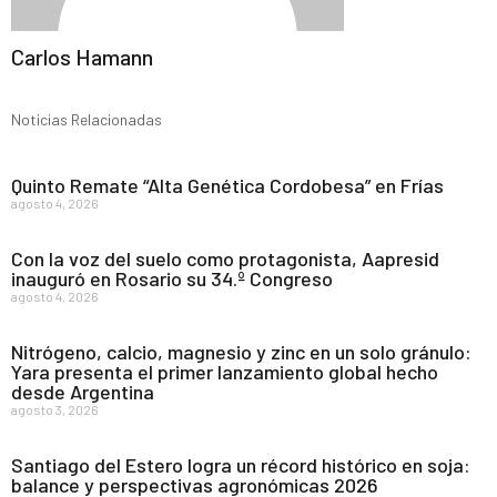
Carlos Hamann
Noticias Relacionadas
Quinto Remate “Alta Genética Cordobesa” en Frías
agosto 4, 2026
Con la voz del suelo como protagonista, Aapresid
inauguró en Rosario su 34.º Congreso
agosto 4, 2026
Nitrógeno, calcio, magnesio y zinc en un solo gránulo:
Yara presenta el primer lanzamiento global hecho
desde Argentina
agosto 3, 2026
Santiago del Estero logra un récord histórico en soja:
balance y perspectivas agronómicas 2026