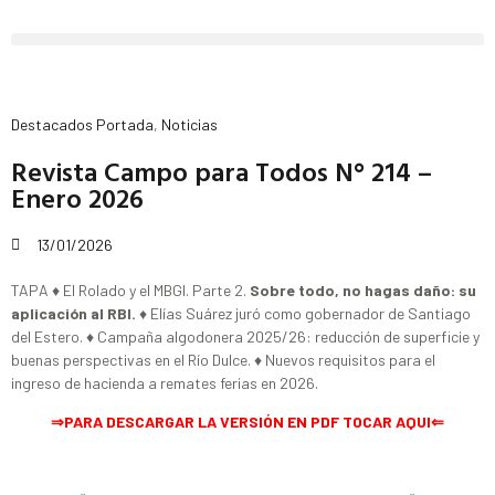
Destacados Portada
,
Noticias
Revista Campo para Todos N° 214 –
Enero 2026
13/01/2026
TAPA ♦ El Rolado y el MBGI. Parte 2.
Sobre todo, no hagas daño: su
aplicación al RBI.
♦ Elías Suárez juró como gobernador de Santiago
del Estero. ♦ Campaña algodonera 2025/26: reducción de superficie y
buenas perspectivas en el Río Dulce. ♦ Nuevos requisitos para el
ingreso de hacienda a remates ferias en 2026.
⇒PARA DESCARGAR LA VERSIÓN EN PDF TOCAR AQUI⇐