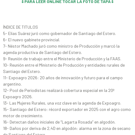
⇓PARA LEER ONLINE TOCAR LA FOTO DE TAPA⇓
ÍNDICE DE TITULOS
5- Elías Suárez juró como gobernador de Santiago del Estero.
6- El nuevo gabinete provincial.
7- Néstor Machado juró como ministro de Producción y marcó la
agenda productiva de Santiago del Estero.
9- Reunión de trabajo entre el Ministerio de Producción y la FAAS.
10- Reunión entre el Ministerio de Producción y entidades rurales de
Santiago del Estero.
11- Expoagro 2026: 20 años de innovación y futuro para el campo
argentino.
12- Pool de Periodistas realizará cobertura especial en la 20ª
Expoagro 2026.
13- Las Mujeres Rurales, una voz clave en la agenda de Expoagro.
15- Santiago del Estero: récord exportador en 2025 con el agro como
motor de crecimiento.
16- Detectan daños iniciales de “Lagarta Rosada” en algodón.
18- Daños por deriva de 2,4D en algodón: alarma en la zona de secano
de Santiago del Estero.