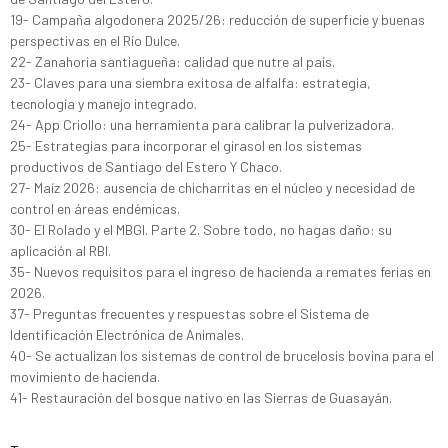
19- Campaña algodonera 2025/26: reducción de superficie y buenas
perspectivas en el Río Dulce.
22- Zanahoria santiagueña: calidad que nutre al país.
23- Claves para una siembra exitosa de alfalfa: estrategia,
tecnología y manejo integrado.
24- App Criollo: una herramienta para calibrar la pulverizadora.
25- Estrategias para incorporar el girasol en los sistemas
productivos de Santiago del Estero Y Chaco.
27- Maíz 2026: ausencia de chicharritas en el núcleo y necesidad de
control en áreas endémicas.
30- El Rolado y el MBGI. Parte 2. Sobre todo, no hagas daño: su
aplicación al RBI.
35- Nuevos requisitos para el ingreso de hacienda a remates ferias en
2026.
37- Preguntas frecuentes y respuestas sobre el Sistema de
Identificación Electrónica de Animales.
40- Se actualizan los sistemas de control de brucelosis bovina para el
movimiento de hacienda.
41- Restauración del bosque nativo en las Sierras de Guasayán.