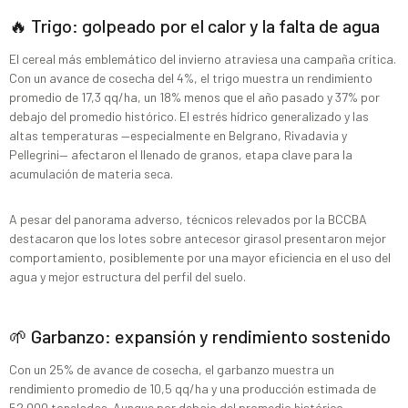
🔥 Trigo: golpeado por el calor y la falta de agua
El cereal más emblemático del invierno atraviesa una campaña crítica.
Con un avance de cosecha del 4%, el trigo muestra un rendimiento
promedio de 17,3 qq/ha, un 18% menos que el año pasado y 37% por
debajo del promedio histórico. El estrés hídrico generalizado y las
altas temperaturas —especialmente en Belgrano, Rivadavia y
Pellegrini— afectaron el llenado de granos, etapa clave para la
acumulación de materia seca.
A pesar del panorama adverso, técnicos relevados por la BCCBA
destacaron que los lotes sobre antecesor girasol presentaron mejor
comportamiento, posiblemente por una mayor eficiencia en el uso del
agua y mejor estructura del perfil del suelo.
🌱 Garbanzo: expansión y rendimiento sostenido
Con un 25% de avance de cosecha, el garbanzo muestra un
rendimiento promedio de 10,5 qq/ha y una producción estimada de
52.000 toneladas. Aunque por debajo del promedio histórico,