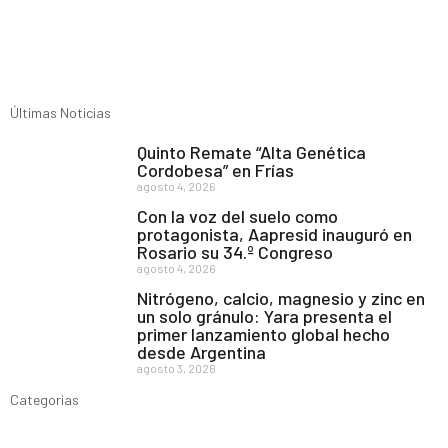
Últimas Noticias
Quinto Remate “Alta Genética
Cordobesa” en Frías
agosto 4, 2026
Con la voz del suelo como
protagonista, Aapresid inauguró en
Rosario su 34.º Congreso
agosto 4, 2026
Nitrógeno, calcio, magnesio y zinc en
un solo gránulo: Yara presenta el
primer lanzamiento global hecho
desde Argentina
agosto 3, 2026
Categorias