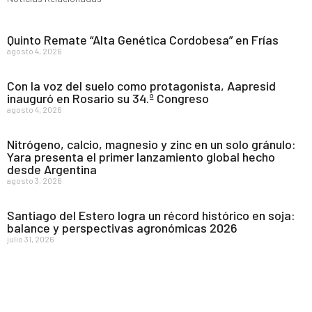
Quinto Remate “Alta Genética Cordobesa” en Frías
agosto 4, 2026
Con la voz del suelo como protagonista, Aapresid
inauguró en Rosario su 34.º Congreso
agosto 4, 2026
Nitrógeno, calcio, magnesio y zinc en un solo gránulo:
Yara presenta el primer lanzamiento global hecho
desde Argentina
agosto 3, 2026
Santiago del Estero logra un récord histórico en soja:
balance y perspectivas agronómicas 2026
julio 31, 2026