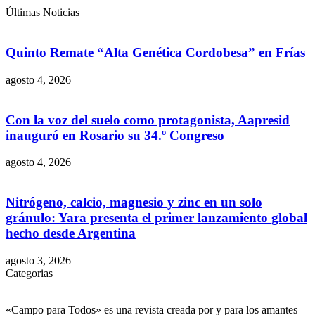
Últimas Noticias
Quinto Remate “Alta Genética Cordobesa” en Frías
agosto 4, 2026
Con la voz del suelo como protagonista, Aapresid
inauguró en Rosario su 34.º Congreso
agosto 4, 2026
Nitrógeno, calcio, magnesio y zinc en un solo
gránulo: Yara presenta el primer lanzamiento global
hecho desde Argentina
agosto 3, 2026
Categorias
«Campo para Todos» es una revista creada por y para los amantes