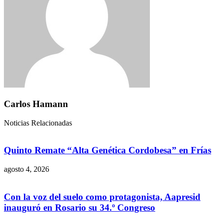
Carlos Hamann
Noticias Relacionadas
Quinto Remate “Alta Genética Cordobesa” en Frías
agosto 4, 2026
Con la voz del suelo como protagonista, Aapresid
inauguró en Rosario su 34.º Congreso