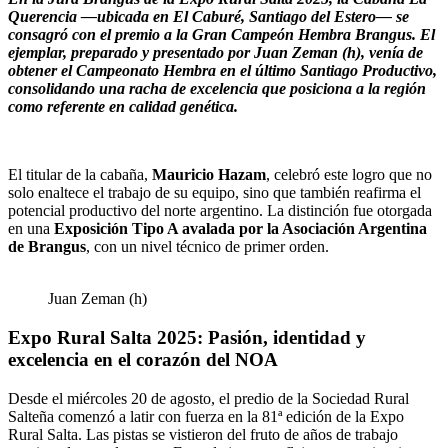
Querencia —ubicada en El Caburé, Santiago del Estero— se
consagró con el premio a la Gran Campeón Hembra Brangus. El
ejemplar, preparado y presentado por Juan Zeman (h), venía de
obtener el Campeonato Hembra en el último Santiago Productivo,
consolidando una racha de excelencia que posiciona a la región
como referente en calidad genética.
El titular de la cabaña,
Mauricio Hazam
, celebró este logro que no
solo enaltece el trabajo de su equipo, sino que también reafirma el
potencial productivo del norte argentino. La distinción fue otorgada
en una
Exposición Tipo A avalada por la Asociación Argentina
de Brangus
, con un nivel técnico de primer orden.
Juan Zeman (h)
Expo Rural Salta 2025: Pasión, identidad y
excelencia en el corazón del NOA
Desde el miércoles 20 de agosto, el predio de la Sociedad Rural
Salteña comenzó a latir con fuerza en la 81ª edición de la Expo
Rural Salta. Las pistas se vistieron del fruto de años de trabajo