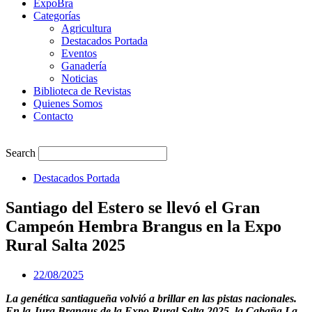
ExpoBra
Categorías
Agricultura
Destacados Portada
Eventos
Ganadería
Noticias
Biblioteca de Revistas
Quienes Somos
Contacto
Search
Destacados Portada
Santiago del Estero se llevó el Gran
Campeón Hembra Brangus en la Expo
Rural Salta 2025
22/08/2025
La genética santiagueña volvió a brillar en las pistas nacionales.
En la Jura Brangus de la Expo Rural Salta 2025, la Cabaña La