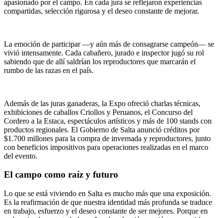
apasionado por el campo. En cada jura se reflejaron experiencias
compartidas, selección rigurosa y el deseo constante de mejorar.
La emoción de participar —y aún más de consagrarse campeón— se
vivió intensamente. Cada cabañero, jurado e inspector jugó su rol
sabiendo que de allí saldrían los reproductores que marcarán el
rumbo de las razas en el país.
Además de las juras ganaderas, la Expo ofreció charlas técnicas,
exhibiciones de caballos Criollos y Peruanos, el Concurso del
Cordero a la Estaca, espectáculos artísticos y más de 100 stands con
productos regionales. El Gobierno de Salta anunció créditos por
$1.700 millones para la compra de invernada y reproductores, junto
con beneficios impositivos para operaciones realizadas en el marco
del evento.
El campo como raíz y futuro
Lo que se está viviendo en Salta es mucho más que una exposición.
Es la reafirmación de que nuestra identidad más profunda se traduce
en trabajo, esfuerzo y el deseo constante de ser mejores. Porque en