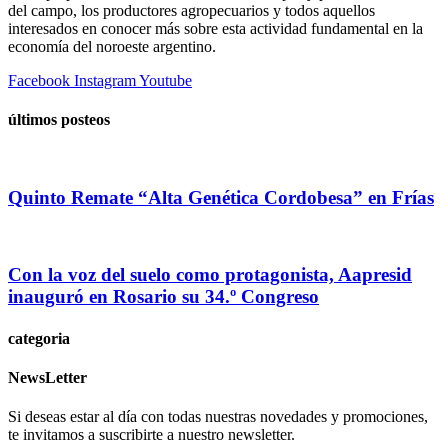
del campo, los productores agropecuarios y todos aquellos
interesados en conocer más sobre esta actividad fundamental en la
economía del noroeste argentino.
Facebook
Instagram
Youtube
últimos posteos
Quinto Remate “Alta Genética Cordobesa” en Frías
Con la voz del suelo como protagonista, Aapresid
inauguró en Rosario su 34.º Congreso
categoria
NewsLetter
Si deseas estar al día con todas nuestras novedades y promociones,
te invitamos a suscribirte a nuestro newsletter.