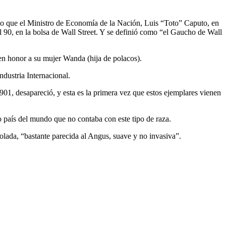
cio que el Ministro de Economía de la Nación, Luis “Toto” Caputo, en
90, en la bolsa de Wall Street. Y se definió como “el Gaucho de Wall
n honor a su mujer Wanda (hija de polacos).
dustria Internacional.
901, desapareció, y esta es la primera vez que estos ejemplares vienen
co país del mundo que no contaba con este tipo de raza.
olada, “bastante parecida al Angus, suave y no invasiva”.