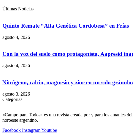
Últimas Noticias
Quinto Remate “Alta Genética Cordobesa” en Frías
agosto 4, 2026
Con la voz del suelo como protagonista, Aapresid in
agosto 4, 2026
Nitrógeno, calcio, magnesio y zinc en un solo gránul
agosto 3, 2026
Categorias
«Campo para Todos» es una revista creada por y para los amantes del 
noroeste argentino.
Facebook
Instagram
Youtube