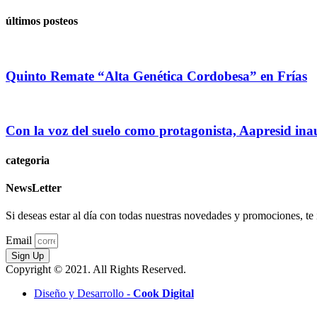
últimos posteos
Quinto Remate “Alta Genética Cordobesa” en Frías
Con la voz del suelo como protagonista, Aapresid in
categoria
NewsLetter
Si deseas estar al día con todas nuestras novedades y promociones, te i
Email
Sign Up
Copyright © 2021. All Rights Reserved.
Diseño y Desarrollo -
Cook Digital