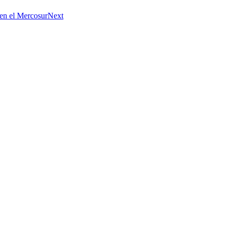
 en el Mercosur
Next