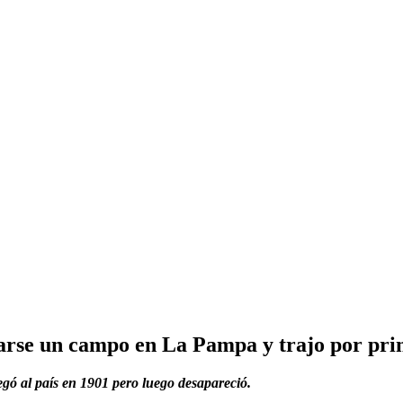
rse un campo en La Pampa y trajo por prim
egó al país en 1901 pero luego desapareció.