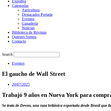
ExpoBra
Categorías
Agricultura
Destacados Portada
Eventos
Ganadería
Noticias
Biblioteca de Revistas
Quienes Somos
Contacto
Search
Eventos
El gaucho de Wall Street
20/07/2025
Trabajó 9 años en Nueva York para compra
Se trata de Devon, una raza británica exportada desde Brasil que ll