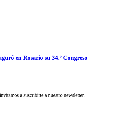
auguró en Rosario su 34.º Congreso
nvitamos a suscribirte a nuestro newsletter.