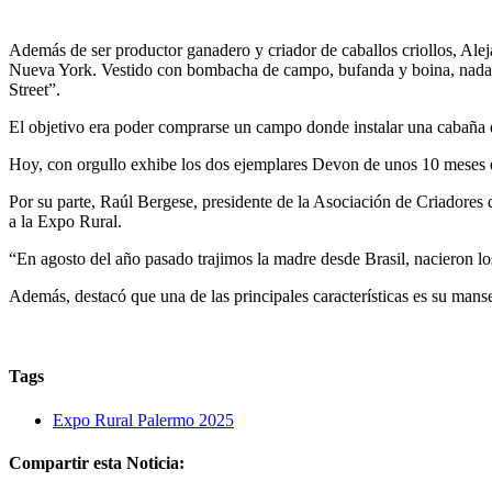
Además de ser productor ganadero y criador de caballos criollos, Ale
Nueva York. Vestido con bombacha de campo, bufanda y boina, nada pa
Street”.
El objetivo era poder comprarse un campo donde instalar una cabaña
Hoy, con orgullo exhibe los dos ejemplares Devon de unos 10 meses en
Por su parte, Raúl Bergese, presidente de la Asociación de Criadores 
a la Expo Rural.
“En agosto del año pasado trajimos la madre desde Brasil, nacieron los
Además, destacó que una de las principales características es su man
Tags
Expo Rural Palermo 2025
Compartir esta Noticia: