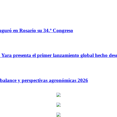
auguró en Rosario su 34.º Congreso
o: Yara presenta el primer lanzamiento global hecho de
: balance y perspectivas agronómicas 2026