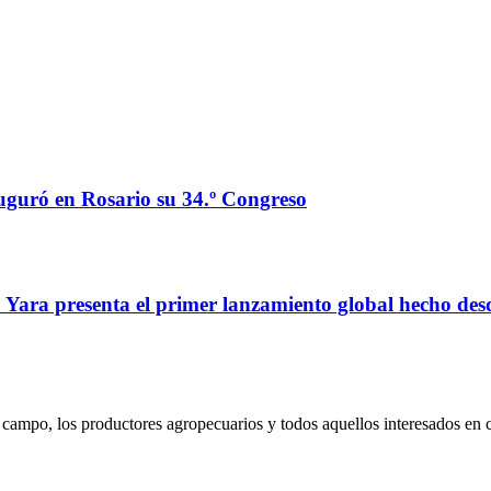
auguró en Rosario su 34.º Congreso
o: Yara presenta el primer lanzamiento global hecho de
campo, los productores agropecuarios y todos aquellos interesados en 