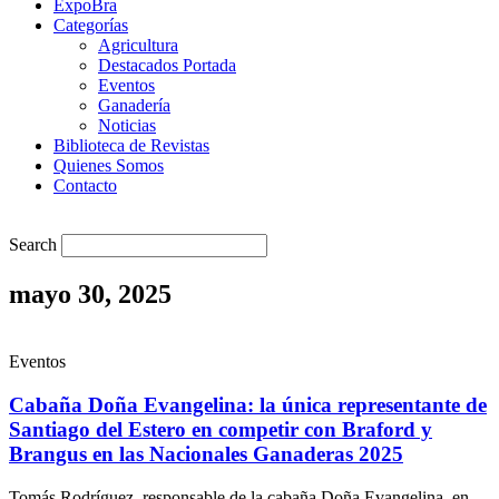
ExpoBra
Categorías
Agricultura
Destacados Portada
Eventos
Ganadería
Noticias
Biblioteca de Revistas
Quienes Somos
Contacto
Search
mayo 30, 2025
Eventos
Cabaña Doña Evangelina: la única representante de
Santiago del Estero en competir con Braford y
Brangus en las Nacionales Ganaderas 2025
Tomás Rodríguez, responsable de la cabaña Doña Evangelina, en