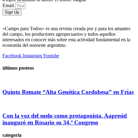
Email
Sign Up
«Campo para Todos» es una revista creada por y para los amantes
del campo, los productores agropecuarios y todos aquellos
interesados en conocer más sobre esta actividad fundamental en la
economía del noroeste argentino.
Facebook
Instagram
Youtube
últimos posteos
Quinto Remate “Alta Genética Cordobesa” en Frías
Con la voz del suelo como protagonista, Aapresid
inauguró en Rosario su 34.º Congreso
categoria