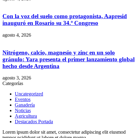
Con la voz del suelo como protagonista, Aapresid
inauguró en Rosario su 34.º Congreso
agosto 4, 2026
Nitrógeno, calcio, magnesio y zinc en un solo
gránulo: Yara presenta el primer lanzamiento global
hecho desde Argentina
agosto 3, 2026
Categorías
Uncategorized
Eventos
Ganadería
Noticias
Agricultura
Destacados Portada
Lorem ipsum dolor sit amet, consectetur adipiscing elit eiusmod
tempor ncididunt ut labore et dolore magna