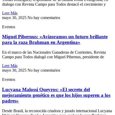
dialogo con Revista Campo para Todos destacó el crecimiento y
Leer Más
mayo 30, 2025
No hay comentarios
Eventos
Miguel Pibernus: «Avizoramos un futuro brillante
para la raza Brahman en Argentina»
En el marco de las Nacionales Ganaderas de Corrientes, Revista
Campo para Todos dialogó con Miguel Pibernus, presidente de
Leer Más
mayo 30, 2025
No hay comentarios
Eventos
Lucyana Malossi Queyros: «El secreto del
mejoramiento genético es que los hijos superen a los
padres»
Desde Brasil, la reconocida criadora y jurado internacional Lucyana