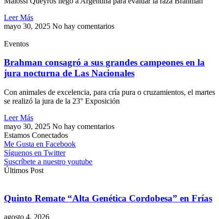
Malossi Queyros llegó a Argentina para evaluar la raza Brahman
Leer Más
mayo 30, 2025
No hay comentarios
Eventos
Brahman consagró a sus grandes campeones en la
jura nocturna de Las Nacionales
Con animales de excelencia, para cría pura o cruzamientos, el martes
se realizó la jura de la 23° Exposición
Leer Más
mayo 30, 2025
No hay comentarios
Estamos Conectados
Me Gusta en Facebook
Síguenos en Twitter
Suscríbete a nuestro youtube
Últimos Post
Quinto Remate “Alta Genética Cordobesa” en Frías
agosto 4, 2026