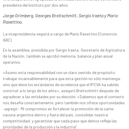
presidente del Instituto por dos años.
Jorge Grimberg, Georges Breitschmitt, Sergio Iraeta y Mario
Ravettino.
La vicepresidencia seguirá a cargo de Mario Ravettino (Consorcio
ABC).
En la asamblea, presidida por Sergio Iraeta, Secretario de Agricultura
de la Nación, también se aprobó memoria, balance y plan anual
operativo.
«Asumo esta responsabilidad con un claro sentido de propósito:
trabajar incansablemente para que esta gestión no sólo mantenga,
sino que eleve los estándares de excelencia que el IPCVA ha sabido
construir a lo largo de los años», aseguró Breitschmitt después de
agradecer a las entidades por su elección. «Sabemos que el contexto
nos desafía constantemente, pero también nos ofrece oportunidades
–agregó-. Mi compromiso es fortalecer la promoción de la carne
vacuna argentina dentro y fuera del país, consolidar nuestra
competitividad, y garantizar que cada paso que demos refleje las
prioridades de la producción y la industria”.