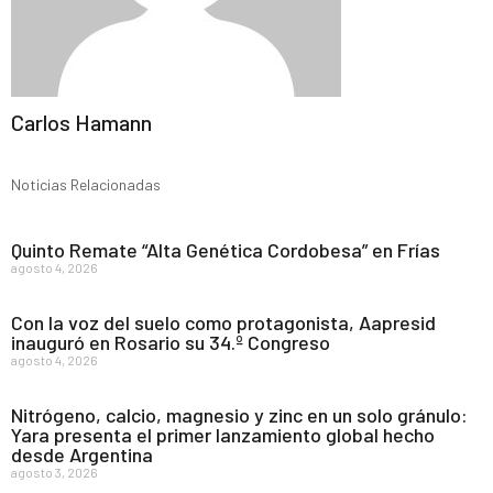
Carlos Hamann
Noticias Relacionadas
Quinto Remate “Alta Genética Cordobesa” en Frías
agosto 4, 2026
Con la voz del suelo como protagonista, Aapresid
inauguró en Rosario su 34.º Congreso
agosto 4, 2026
Nitrógeno, calcio, magnesio y zinc en un solo gránulo:
Yara presenta el primer lanzamiento global hecho
desde Argentina
agosto 3, 2026