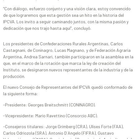
“Con diálogo, esfuerzo conjunto y una visión clara, estoy convencido
de que lograremos que esta gestión sea un hito en la historia del
IPCVA. Los invito a seguir caminando juntos, con la misma pasión y
dedicación que nos trajo hasta aquí”, concluyó.
Los presidentes de Confederaciones Rurales Argentinas, Carlos
Castagnani, de Coninagro, Lucas Magnano, y de Federación Agraria
Argentina, Andrea Sarnari, también participaron en la asamblea en la
que, en el marco de la rotación que marca la ley de creación del
Instituto, se designaron nuevos representantes de la industria y de la
producción.
El nuevo Consejo de Representantes del IPCVA quedó conformado de
la siguiente forma:
-Presidente: Georges Breitschmitt (CONINAGRO).
-Vicepresidente: Mario Ravettino (Consorcio ABC).
-Consejeros titulares: Jorge Grimberg (CRA), Ulises Forte (FAA),
Carlos Odriozola (SRA), Antonio D´Angelo (FIFRA), Gustavo