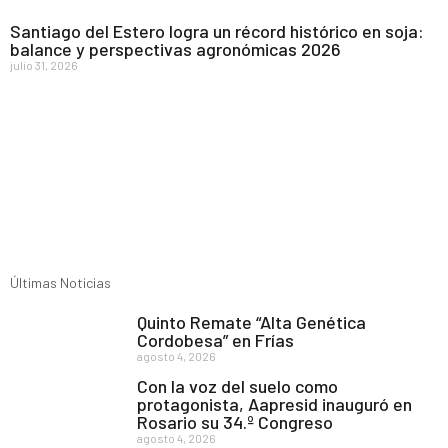
Santiago del Estero logra un récord histórico en soja:
balance y perspectivas agronómicas 2026
julio 31, 2026
Últimas Noticias
Quinto Remate “Alta Genética
Cordobesa” en Frías
agosto 4, 2026
Con la voz del suelo como
protagonista, Aapresid inauguró en
Rosario su 34.º Congreso
agosto 4, 2026