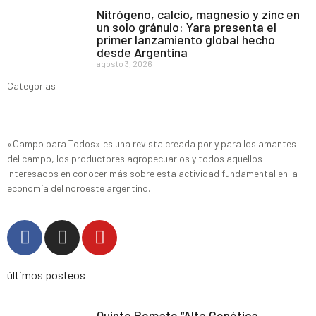
Nitrógeno, calcio, magnesio y zinc en
un solo gránulo: Yara presenta el
primer lanzamiento global hecho
desde Argentina
agosto 3, 2026
Categorias
«Campo para Todos» es una revista creada por y para los amantes
del campo, los productores agropecuarios y todos aquellos
interesados en conocer más sobre esta actividad fundamental en la
economía del noroeste argentino.
últimos posteos
Quinto Remate “Alta Genética