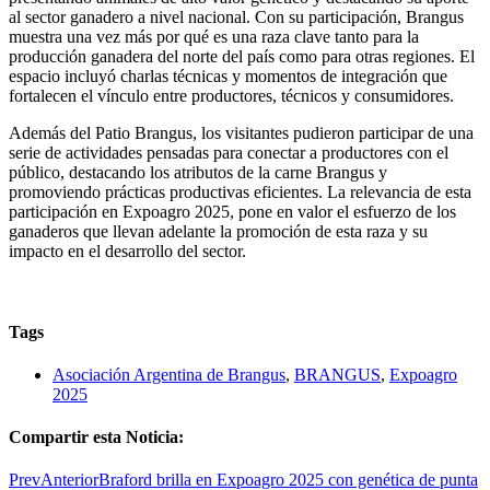
al sector ganadero a nivel nacional. Con su participación, Brangus
muestra una vez más por qué es una raza clave tanto para la
producción ganadera del norte del país como para otras regiones. El
espacio incluyó charlas técnicas y momentos de integración que
fortalecen el vínculo entre productores, técnicos y consumidores.
Además del Patio Brangus, los visitantes pudieron participar de una
serie de actividades pensadas para conectar a productores con el
público, destacando los atributos de la carne Brangus y
promoviendo prácticas productivas eficientes. La relevancia de esta
participación en Expoagro 2025, pone en valor el esfuerzo de los
ganaderos que llevan adelante la promoción de esta raza y su
impacto en el desarrollo del sector.
Tags
Asociación Argentina de Brangus
,
BRANGUS
,
Expoagro
2025
Compartir esta Noticia:
Prev
Anterior
Braford brilla en Expoagro 2025 con genética de punta