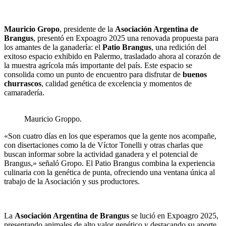
Mauricio Gropo
, presidente de la
Asociación Argentina de
Brangus
, presentó en Expoagro 2025 una renovada propuesta para
los amantes de la ganadería: el
Patio Brangus
, una redición del
exitoso espacio exhibido en Palermo, trasladado ahora al corazón de
la muestra agrícola más importante del país. Este espacio se
consolida como un punto de encuentro para disfrutar de
buenos
churrascos
, calidad genética de excelencia y momentos de
camaradería.
Mauricio Groppo.
«Son cuatro días en los que esperamos que la gente nos acompañe,
con disertaciones como la de Víctor Tonelli y otras charlas que
buscan informar sobre la actividad ganadera y el potencial de
Brangus,» señaló Gropo. El Patio Brangus combina la experiencia
culinaria con la genética de punta, ofreciendo una ventana única al
trabajo de la Asociación y sus productores.
La
Asociación Argentina de Brangus
se lució en Expoagro 2025,
presentando animales de alto valor genético y destacando su aporte