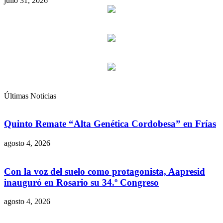
julio 31, 2026
Últimas Noticias
Quinto Remate “Alta Genética Cordobesa” en Frías
agosto 4, 2026
Con la voz del suelo como protagonista, Aapresid
inauguró en Rosario su 34.º Congreso
agosto 4, 2026