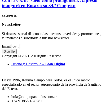
Con la voz del suelo como protagonista, Aapresid
inauguró en Rosario su 34.º Congreso
categoria
NewsLetter
Si deseas estar al día con todas nuestras novedades y promociones,
te invitamos a suscribirte a nuestro newsletter.
Email
Sign Up
Copyright © 2021. All Rights Reserved.
Diseño y Desarrollo -
Cook Digital
Desde 1996, Revista Campo para Todos, es el único medio
especializado en el sector agropecuario de la provincia de Santiago
del Estero.
hola@campoparatodos.com.ar
+54 9 3855 18-9281