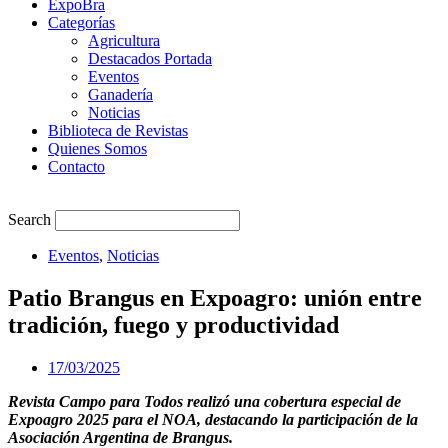
ExpoBra
Categorías
Agricultura
Destacados Portada
Eventos
Ganadería
Noticias
Biblioteca de Revistas
Quienes Somos
Contacto
Search
Eventos
,
Noticias
Patio Brangus en Expoagro: unión entre
tradición, fuego y productividad
17/03/2025
Revista Campo para Todos realizó una cobertura especial de
Expoagro 2025 para el NOA, destacando la participación de la
Asociación Argentina de Brangus.