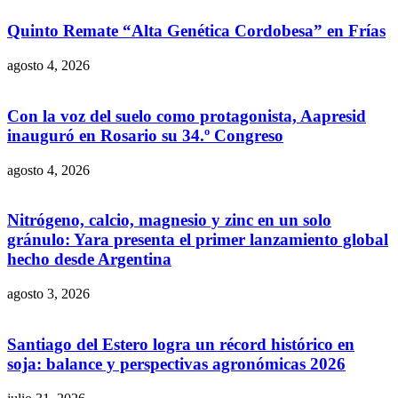
Quinto Remate “Alta Genética Cordobesa” en Frías
agosto 4, 2026
Con la voz del suelo como protagonista, Aapresid
inauguró en Rosario su 34.º Congreso
agosto 4, 2026
Nitrógeno, calcio, magnesio y zinc en un solo
gránulo: Yara presenta el primer lanzamiento global
hecho desde Argentina
agosto 3, 2026
Santiago del Estero logra un récord histórico en
soja: balance y perspectivas agronómicas 2026