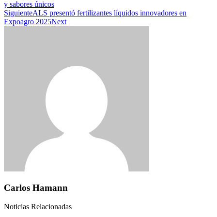
y sabores únicos
Siguiente
ALS presentó fertilizantes líquidos innovadores en
Expoagro 2025
Next
Carlos Hamann
Noticias Relacionadas