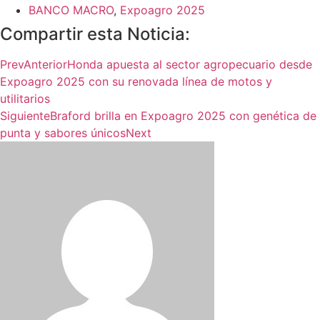
BANCO MACRO
,
Expoagro 2025
Compartir esta Noticia:
Prev
Anterior
Honda apuesta al sector agropecuario desde
Expoagro 2025 con su renovada línea de motos y
utilitarios
Siguiente
Braford brilla en Expoagro 2025 con genética de
punta y sabores únicos
Next