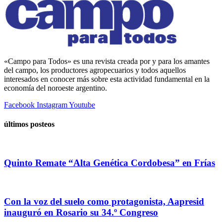
«Campo para Todos» es una revista creada por y para los amantes
del campo, los productores agropecuarios y todos aquellos
interesados en conocer más sobre esta actividad fundamental en la
economía del noroeste argentino.
Facebook
Instagram
Youtube
últimos posteos
Quinto Remate “Alta Genética Cordobesa” en Frías
Con la voz del suelo como protagonista, Aapresid
inauguró en Rosario su 34.º Congreso