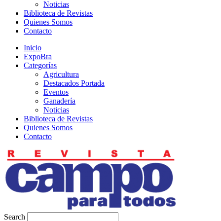
Noticias
Biblioteca de Revistas
Quienes Somos
Contacto
Inicio
ExpoBra
Categorías
Agricultura
Destacados Portada
Eventos
Ganadería
Noticias
Biblioteca de Revistas
Quienes Somos
Contacto
Search