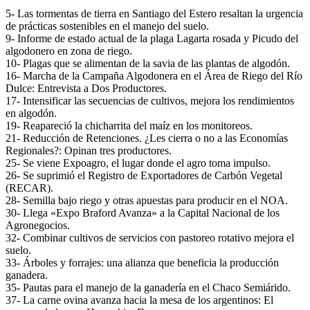
5- Las tormentas de tierra en Santiago del Estero resaltan la urgencia
de prácticas sostenibles en el manejo del suelo.
9- Informe de estado actual de la plaga Lagarta rosada y Picudo del
algodonero en zona de riego.
10- Plagas que se alimentan de la savia de las plantas de algodón.
16- Marcha de la Campaña Algodonera en el Área de Riego del Río
Dulce: Entrevista a Dos Productores.
17- Intensificar las secuencias de cultivos, mejora los rendimientos
en algodón.
19- Reapareció la chicharrita del maíz en los monitoreos.
21- Reducción de Retenciones. ¿Les cierra o no a las Economías
Regionales?: Opinan tres productores.
25- Se viene Expoagro, el lugar donde el agro toma impulso.
26- Se suprimió el Registro de Exportadores de Carbón Vegetal
(RECAR).
28- Semilla bajo riego y otras apuestas para producir en el NOA.
30- Llega «Expo Braford Avanza» a la Capital Nacional de los
Agronegocios.
32- Combinar cultivos de servicios con pastoreo rotativo mejora el
suelo.
33- Árboles y forrajes: una alianza que beneficia la producción
ganadera.
35- Pautas para el manejo de la ganadería en el Chaco Semiárido.
37- La carne ovina avanza hacia la mesa de los argentinos: El