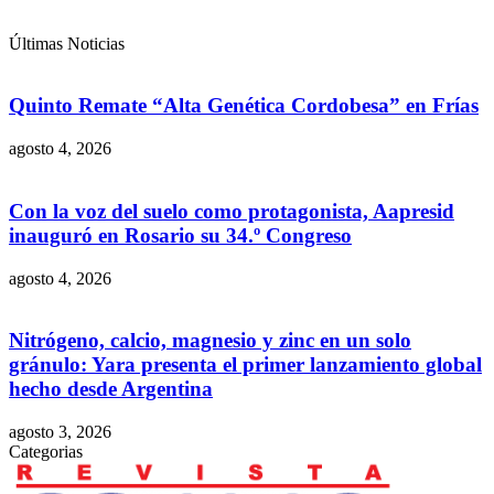
Últimas Noticias
Quinto Remate “Alta Genética Cordobesa” en Frías
agosto 4, 2026
Con la voz del suelo como protagonista, Aapresid
inauguró en Rosario su 34.º Congreso
agosto 4, 2026
Nitrógeno, calcio, magnesio y zinc en un solo
gránulo: Yara presenta el primer lanzamiento global
hecho desde Argentina
agosto 3, 2026
Categorias