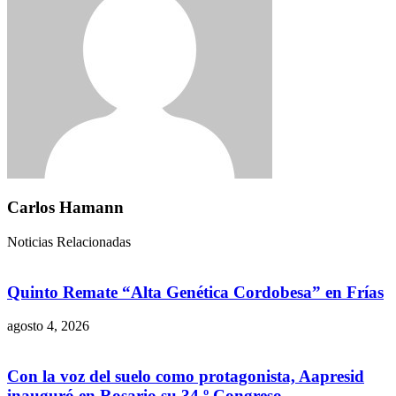
Carlos Hamann
Noticias Relacionadas
Quinto Remate “Alta Genética Cordobesa” en Frías
agosto 4, 2026
Con la voz del suelo como protagonista, Aapresid
inauguró en Rosario su 34.º Congreso