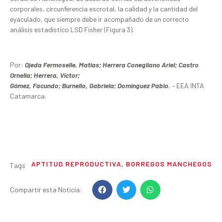
corporales, circunferencia escrotal, la calidad y la cantidad del
eyaculado, que siempre debe ir acompañado de un correcto
análisis estadístico LSD Fisher (Figura 3).
Por:
Ojeda Fermoselle, Matias; Herrera Conegliano Ariel; Castro
Ornella; Herrera, Víctor;
Gómez, Facundo; Burnello, Gabriela; Dominguez Pablo.
– EEA INTA
Catamarca.
APTITUD REPRODUCTIVA
,
BORREGOS MANCHEGOS
Tags
Compartir esta Noticia: