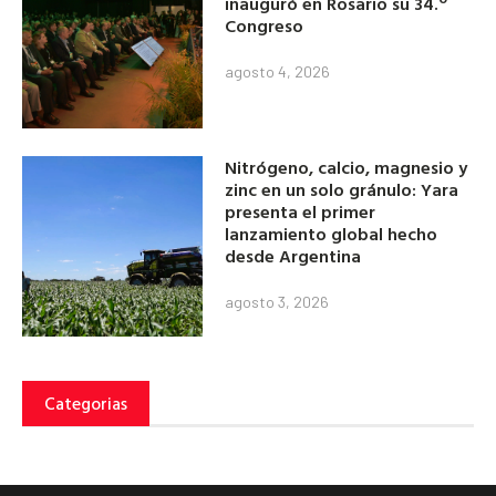
inauguró en Rosario su 34.º
Congreso
agosto 4, 2026
Nitrógeno, calcio, magnesio y
zinc en un solo gránulo: Yara
presenta el primer
lanzamiento global hecho
desde Argentina
agosto 3, 2026
Categorias