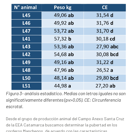
Figura 3- análisis estadístico. Medias con letras iguales no son
significativamente diferentes (pv>0,05). CE: Circunferencia
escrotal.
Desde el grupo de producción animal del Campo Anexo Santa Cruz
de la EEA Catamarca buscamos determinar la pubertad en los
corderos Manchegos, de acuerdo con las características