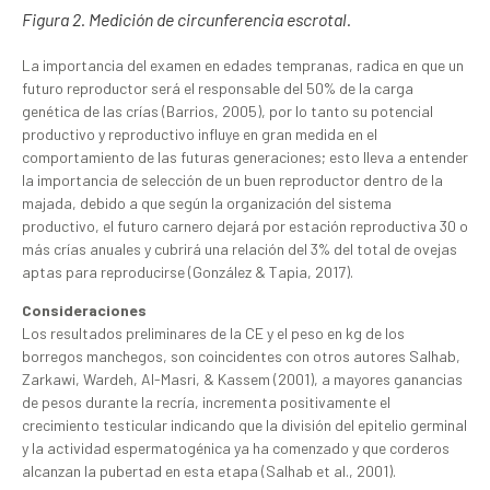
Figura 2. Medición de circunferencia escrotal.
La importancia del examen en edades tempranas, radica en que un
futuro reproductor será el responsable del 50% de la carga
genética de las crías (Barrios, 2005), por lo tanto su potencial
productivo y reproductivo influye en gran medida en el
comportamiento de las futuras generaciones; esto lleva a entender
la importancia de selección de un buen reproductor dentro de la
majada, debido a que según la organización del sistema
productivo, el futuro carnero dejará por estación reproductiva 30 o
más crías anuales y cubrirá una relación del 3% del total de ovejas
aptas para reproducirse (González & Tapia, 2017).
Consideraciones
Los resultados preliminares de la CE y el peso en kg de los
borregos manchegos, son coincidentes con otros autores Salhab,
Zarkawi, Wardeh, Al-Masri, & Kassem (2001), a mayores ganancias
de pesos durante la recría, incrementa positivamente el
crecimiento testicular indicando que la división del epitelio germinal
y la actividad espermatogénica ya ha comenzado y que corderos
alcanzan la pubertad en esta etapa (Salhab et al., 2001).