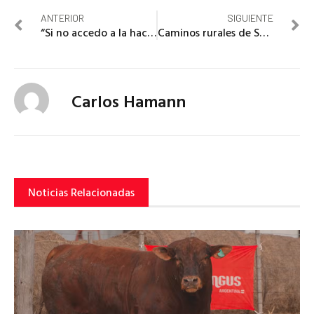
ANTERIOR
SIGUIENTE
“Si no accedo a la hacienda en una semana, se me mueren más de 8.400 animales”
Caminos rurales de Santiago del Estero
Carlos Hamann
Noticias Relacionadas