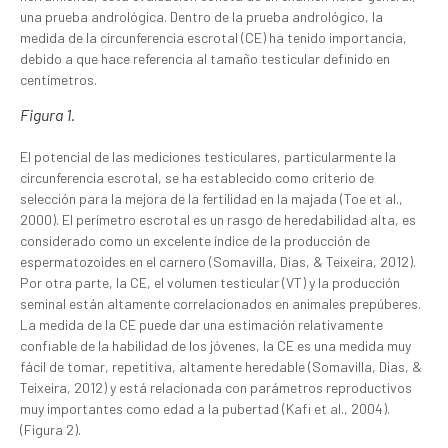
una prueba andrológica. Dentro de la prueba andrológico, la
medida de la circunferencia escrotal (CE) ha tenido importancia,
debido a que hace referencia al tamaño testicular definido en
centímetros.
Figura 1.
El potencial de las mediciones testiculares, particularmente la
circunferencia escrotal, se ha establecido como criterio de
selección para la mejora de la fertilidad en la majada (Toe et al.,
2000). El perímetro escrotal es un rasgo de heredabilidad alta, es
considerado como un excelente índice de la producción de
espermatozoides en el carnero (Somavilla, Dias, & Teixeira, 2012).
Por otra parte, la CE, el volumen testicular (VT) y la producción
seminal están altamente correlacionados en animales prepúberes.
La medida de la CE puede dar una estimación relativamente
confiable de la habilidad de los jóvenes, la CE es una medida muy
fácil de tomar, repetitiva, altamente heredable (Somavilla, Dias, &
Teixeira, 2012) y está relacionada con parámetros reproductivos
muy importantes como edad a la pubertad (Kafi et al., 2004).
(Figura 2).