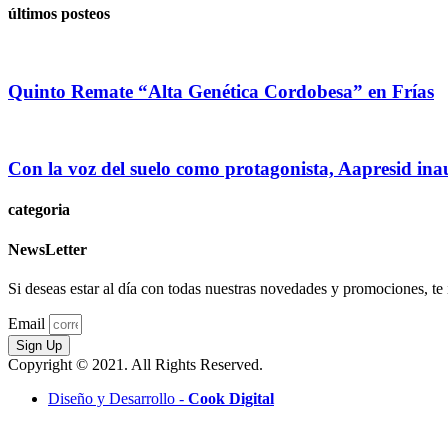
últimos posteos
Quinto Remate “Alta Genética Cordobesa” en Frías
Con la voz del suelo como protagonista, Aapresid in
categoria
NewsLetter
Si deseas estar al día con todas nuestras novedades y promociones, te i
Email
Sign Up
Copyright © 2021. All Rights Reserved.
Diseño y Desarrollo -
Cook Digital