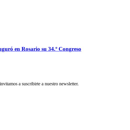
auguró en Rosario su 34.º Congreso
nvitamos a suscribirte a nuestro newsletter.