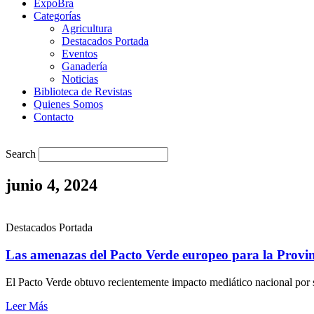
ExpoBra
Categorías
Agricultura
Destacados Portada
Eventos
Ganadería
Noticias
Biblioteca de Revistas
Quienes Somos
Contacto
Search
junio 4, 2024
Destacados Portada
Las amenazas del Pacto Verde europeo para la Provin
El Pacto Verde obtuvo recientemente impacto mediático nacional por su
Leer Más