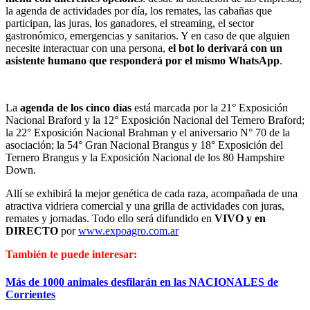
la agenda de actividades por día, los remates, las cabañas que
participan, las juras, los ganadores, el streaming, el sector
gastronómico, emergencias y sanitarios. Y en caso de que alguien
necesite interactuar con una persona,
el bot lo derivará con un
asistente humano que responderá por el mismo WhatsApp
.
La
agenda de los cinco días
está marcada por la 21° Exposición
Nacional Braford y la 12° Exposición Nacional del Ternero Braford;
la 22° Exposición Nacional Brahman y el aniversario N° 70 de la
asociación; la 54° Gran Nacional Brangus y 18° Exposición del
Ternero Brangus y la Exposición Nacional de los 80 Hampshire
Down.
Allí se exhibirá la mejor genética de cada raza, acompañada de una
atractiva vidriera comercial y una grilla de actividades con juras,
remates y jornadas. Todo ello será difundido en
VIVO y en
DIRECTO
por
www.expoagro.com.ar
También te puede interesar:
Más de 1000 animales desfilarán en las NACIONALES de
Corrientes