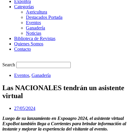
ExpoBra
Categorías
Agricultura
Destacados Portada
Eventos
Ganadería
Noticias
Biblioteca de Revistas
Quienes Somos
Contacto
Search
Eventos
,
Ganadería
Las NACIONALES tendrán un asistente
virtual
27/05/2024
Luego de su lanzamiento en Expoagro 2024, el asistente virtual
ExpoBot también llega a Corrientes para brindar información al
instante y mejorar la experiencia del visitante al evento.