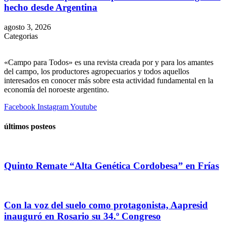
hecho desde Argentina
agosto 3, 2026
Categorias
«Campo para Todos» es una revista creada por y para los amantes
del campo, los productores agropecuarios y todos aquellos
interesados en conocer más sobre esta actividad fundamental en la
economía del noroeste argentino.
Facebook
Instagram
Youtube
últimos posteos
Quinto Remate “Alta Genética Cordobesa” en Frías
Con la voz del suelo como protagonista, Aapresid
inauguró en Rosario su 34.º Congreso