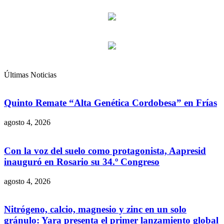
Últimas Noticias
Quinto Remate “Alta Genética Cordobesa” en Frías
agosto 4, 2026
Con la voz del suelo como protagonista, Aapresid
inauguró en Rosario su 34.º Congreso
agosto 4, 2026
Nitrógeno, calcio, magnesio y zinc en un solo
gránulo: Yara presenta el primer lanzamiento global