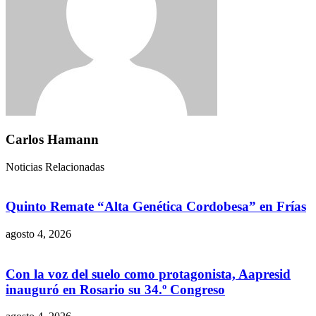
Carlos Hamann
Noticias Relacionadas
Quinto Remate “Alta Genética Cordobesa” en Frías
agosto 4, 2026
Con la voz del suelo como protagonista, Aapresid
inauguró en Rosario su 34.º Congreso