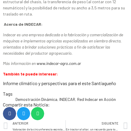
estructural del chasis, la transferencia de peso (al contar con 12
neumáticos) y la posibilidad de reducir su ancho a 3,5 metros para su
traslado en ruta.
Acerca de INDECAR:
Indecar es una empresa dedicada a la fabricación y comercialización de
máquinas e implementos agrícolas especializados en siembra directa,
orientados a brindar soluciones prácticas a fin de satisfacer las
necesidades del productor agropecuario.
Más información en
www.indecar-agro.com.ar
También te puede interesar:
Informe climático y perspectivas para el este Santiagueño
Tags
Demostración Dinámica
,
INDECAR
,
Red Indecar en Acción
Compartir esta Noticia:
ANTERIOR
SIGUIENTE
Valoración de la circunferencia escrotal en carneros
En tractor al altar, un recuerdo para toda la vida