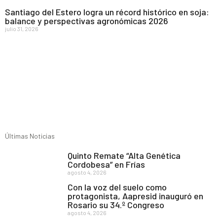
Santiago del Estero logra un récord histórico en soja:
balance y perspectivas agronómicas 2026
julio 31, 2026
Últimas Noticias
Quinto Remate “Alta Genética
Cordobesa” en Frías
agosto 4, 2026
Con la voz del suelo como
protagonista, Aapresid inauguró en
Rosario su 34.º Congreso
agosto 4, 2026