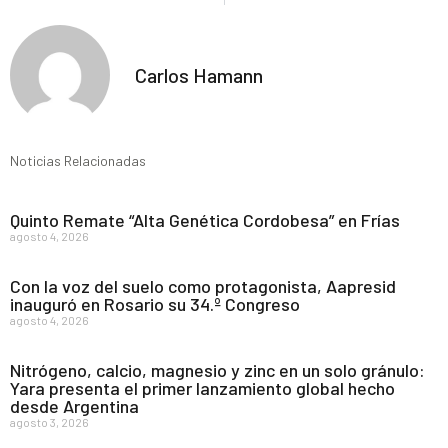
Carlos Hamann
Noticias Relacionadas
Quinto Remate “Alta Genética Cordobesa” en Frías
agosto 4, 2026
Con la voz del suelo como protagonista, Aapresid
inauguró en Rosario su 34.º Congreso
agosto 4, 2026
Nitrógeno, calcio, magnesio y zinc en un solo gránulo:
Yara presenta el primer lanzamiento global hecho
desde Argentina
agosto 3, 2026