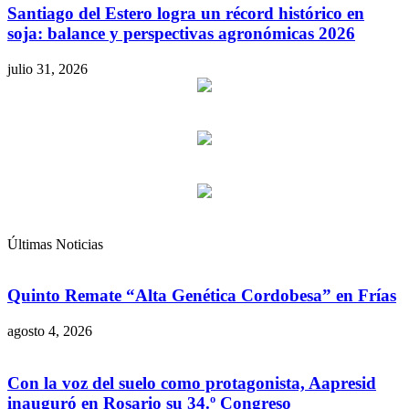
Santiago del Estero logra un récord histórico en
soja: balance y perspectivas agronómicas 2026
julio 31, 2026
Últimas Noticias
Quinto Remate “Alta Genética Cordobesa” en Frías
agosto 4, 2026
Con la voz del suelo como protagonista, Aapresid
inauguró en Rosario su 34.º Congreso