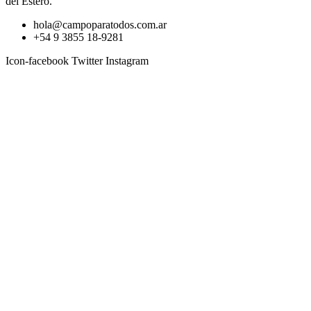
del Estero.
hola@campoparatodos.com.ar
+54 9 3855 18-9281
Icon-facebook
Twitter
Instagram