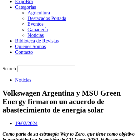
ExpoBra
Categorías
Agricultura
Destacados Portada
Eventos
Ganadería
Noticias
Biblioteca de Revistas
Quienes Somos
Contacto
Search
Noticias
Volkswagen Argentina y MSU Green
Energy firmaron un acuerdo de
abastecimiento de energía solar
19/02/2024
Como parte de su estrategia Way to Zero, que tiene como objetivo
la neutralidad en la emisión de CO2 para 2050, Volkswagen