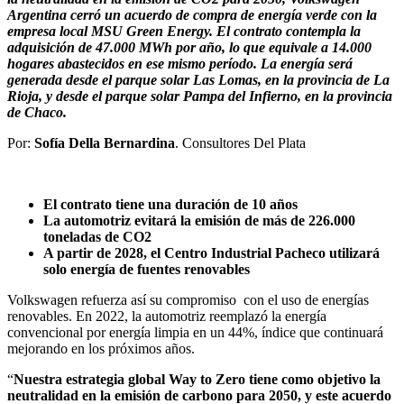
Argentina cerró un acuerdo de compra de energía verde con la
empresa local MSU Green Energy. El contrato contempla la
adquisición de 47.000 MWh por año, lo que equivale a 14.000
hogares abastecidos en ese mismo período. La energía será
generada desde el parque solar Las Lomas, en la provincia de La
Rioja, y desde el parque solar Pampa del Infierno, en la provincia
de Chaco.
Por:
Sofía Della Bernardina
. Consultores Del Plata
E
l contrato tiene una duración de 10 años
La automotriz evitará la emisión de más de 226.000
toneladas de CO2
A partir de 2028, el Centro Industrial Pacheco utilizará
solo energía de fuentes renovables
Volkswagen refuerza así su compromiso con el uso de energías
renovables. En 2022, la automotriz reemplazó la energía
convencional por energía limpia en un 44%, índice que continuará
mejorando en los próximos años.
“
Nuestra estrategia global Way to Zero tiene como objetivo la
neutralidad en la emisión de carbono para 2050, y este acuerdo