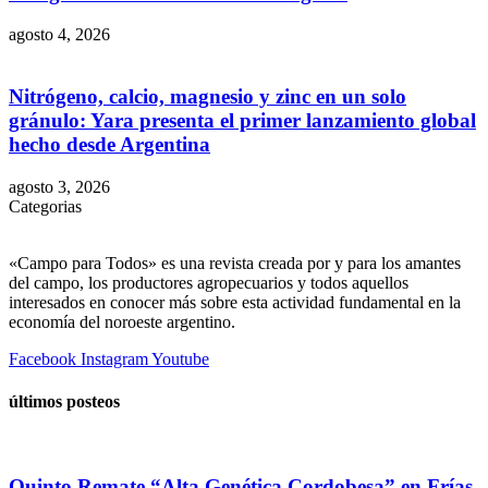
agosto 4, 2026
Nitrógeno, calcio, magnesio y zinc en un solo
gránulo: Yara presenta el primer lanzamiento global
hecho desde Argentina
agosto 3, 2026
Categorias
«Campo para Todos» es una revista creada por y para los amantes
del campo, los productores agropecuarios y todos aquellos
interesados en conocer más sobre esta actividad fundamental en la
economía del noroeste argentino.
Facebook
Instagram
Youtube
últimos posteos
Quinto Remate “Alta Genética Cordobesa” en Frías