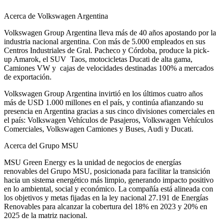
Acerca de Volkswagen Argentina
Volkswagen Group Argentina lleva más de 40 años apostando por la
industria nacional argentina. Con más de 5.000 empleados en sus
Centros Industriales de Gral. Pacheco y Córdoba, produce la pick-
up Amarok, el SUV Taos, motocicletas Ducati de alta gama,
Camiones VW y cajas de velocidades destinadas 100% a mercados
de exportación.
Volkswagen Group Argentina invirtió en los últimos cuatro años
más de USD 1.000 millones en el país, y continúa afianzando su
presencia en Argentina gracias a sus cinco divisiones comerciales en
el país: Volkswagen Vehículos de Pasajeros, Volkswagen Vehículos
Comerciales, Volkswagen Camiones y Buses, Audi y Ducati.
Acerca del Grupo MSU
MSU Green Energy es la unidad de negocios de energías
renovables del Grupo MSU, posicionada para facilitar la transición
hacia un sistema energético más limpio, generando impacto positivo
en lo ambiental, social y económico. La compañía está alineada con
los objetivos y metas fijadas en la ley nacional 27.191 de Energías
Renovables para alcanzar la cobertura del 18% en 2023 y 20% en
2025 de la matriz nacional.