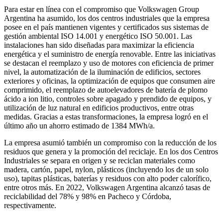
Para estar en línea con el compromiso que Volkswagen Group
Argentina ha asumido, los dos centros industriales que la empresa
posee en el país mantienen vigentes y certificados sus sistemas de
gestión ambiental ISO 14.001 y energético ISO 50.001. Las
instalaciones han sido diseñadas para maximizar la eficiencia
energética y el suministro de energía renovable. Entre las iniciativas
se destacan el reemplazo y uso de motores con eficiencia de primer
nivel, la automatización de la iluminación de edificios, sectores
exteriores y oficinas, la optimización de equipos que consumen aire
comprimido, el reemplazo de autoelevadores de batería de plomo
ácido a ion litio, controles sobre apagado y prendido de equipos, y
utilización de luz natural en edificios productivos, entre otras
medidas. Gracias a estas transformaciones, la empresa logró en el
último año un ahorro estimado de 1384 MWh/a.
La empresa asumió también un compromiso con la reducción de los
residuos que genera y la promoción del reciclaje. En los dos Centros
Industriales se separa en origen y se reciclan materiales como
madera, cartón, papel, nylon, plásticos (incluyendo los de un solo
uso), tapitas plásticas, baterías y residuos con alto poder calorífico,
entre otros más. En 2022, Volkswagen Argentina alcanzó tasas de
reciclabilidad del 78% y 98% en Pacheco y Córdoba,
respectivamente.