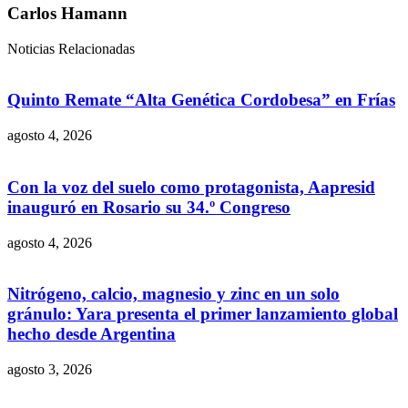
Carlos Hamann
Noticias Relacionadas
Quinto Remate “Alta Genética Cordobesa” en Frías
agosto 4, 2026
Con la voz del suelo como protagonista, Aapresid
inauguró en Rosario su 34.º Congreso
agosto 4, 2026
Nitrógeno, calcio, magnesio y zinc en un solo
gránulo: Yara presenta el primer lanzamiento global
hecho desde Argentina
agosto 3, 2026