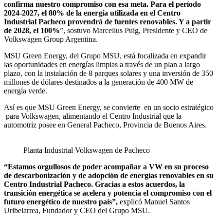
confirma nuestro compromiso con esa meta. Para el período
2024-2027, el 80% de la energía utilizada en el Centro
Industrial Pacheco provendrá de fuentes renovables. Y a partir
de 2028, el 100%
”, sostuvo Marcellus Puig, Presidente y CEO de
Volkswagen Group Argentina.
MSU Green Energy, del Grupo MSU, está focalizada en expandir
las oportunidades en energías limpias a través de un plan a largo
plazo, con la instalación de 8 parques solares y una inversión de 350
millones de dólares destinados a la generación de 400 MW de
energía verde.
Así es que MSU Green Energy, se convierte en un socio estratégico
para Volkswagen, alimentando el Centro Industrial que la
automotriz posee en General Pacheco, Provincia de Buenos Aires.
Planta Industrial Volkswagen de Pacheco
“Estamos orgullosos de poder acompañar a VW en su proceso
de descarbonización y de adopción de energías renovables en su
Centro Industrial Pacheco. Gracias a estos acuerdos, la
transición energética se acelera y potencia el compromiso con el
futuro energético de nuestro país”,
explicó Manuel Santos
Uribelarrea, Fundador y CEO del Grupo MSU.