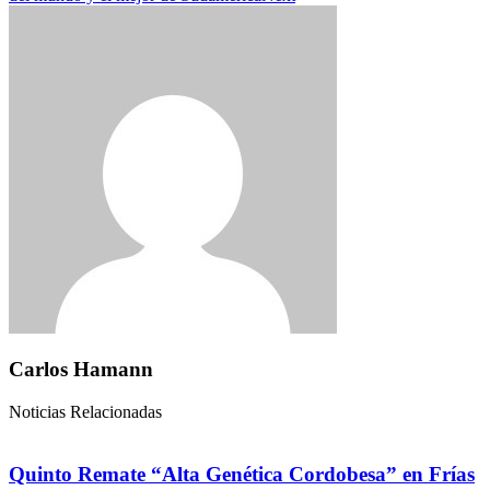
Carlos Hamann
Noticias Relacionadas
Quinto Remate “Alta Genética Cordobesa” en Frías