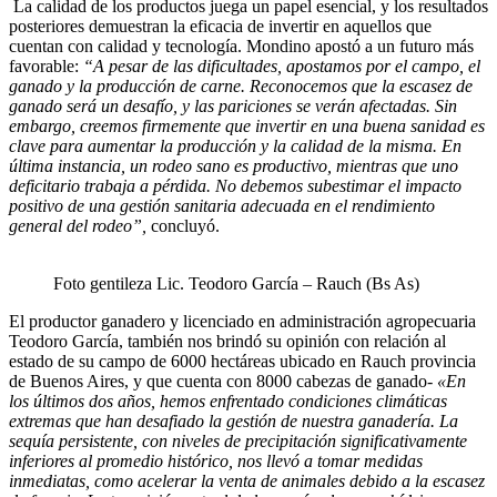
La calidad de los productos juega un papel esencial, y los resultados
posteriores demuestran la eficacia de invertir en aquellos que
cuentan con calidad y tecnología.
Mondino apostó a un futuro más
favorable:
“A pesar de las dificultades, apostamos por el campo, el
ganado y la producción de carne. Reconocemos que la escasez de
ganado será un desafío, y las pariciones se verán afectadas. Sin
embargo, creemos firmemente que invertir en una buena sanidad es
clave para aumentar la producción y la calidad de la misma. En
última instancia, un rodeo sano es productivo, mientras que uno
deficitario trabaja a pérdida. No debemos subestimar el impacto
positivo de una gestión sanitaria adecuada en el rendimiento
general del rodeo”,
concluyó.
Foto gentileza Lic. Teodoro García – Rauch (Bs As)
El productor ganadero y licenciado en administración agropecuaria
Teodoro García, también nos brindó su opinión con relación al
estado de su campo de 6000 hectáreas ubicado en Rauch provincia
de Buenos Aires, y que cuenta con 8000 cabezas de ganado-
«En
los últimos dos años, hemos enfrentado condiciones climáticas
extremas que han desafiado la gestión de nuestra ganadería. La
sequía persistente, con niveles de precipitación significativamente
inferiores al promedio histórico, nos llevó a tomar medidas
inmediatas, como acelerar la venta de animales debido a la escasez