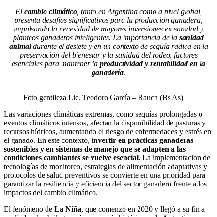
El
cambio climático
, tanto en Argentina como a nivel global,
presenta desafíos significativos para la producción ganadera,
impulsando la necesidad de mayores inversiones en sanidad y
planteos ganaderos inteligentes. La importancia de la
sanidad
animal
durante el destete y en un contexto de sequía radica en la
preservación del bienestar y la sanidad del rodeo, factores
esenciales para mantener la
productividad y rentabilidad en la
ganadería.
Foto gentileza Lic. Teodoro García – Rauch (Bs As)
Las variaciones climáticas extremas, como sequías prolongadas o
eventos climáticos intensos, afectan la disponibilidad de pasturas y
recursos hídricos, aumentando el riesgo de enfermedades y estrés en
el ganado. En este contexto,
invertir en prácticas ganaderas
sostenibles y en sistemas de manejo que se adapten a las
condiciones cambiantes se vuelve esencial.
La implementación de
tecnologías de monitoreo, estrategias de alimentación adaptativas y
protocolos de salud preventivos se convierte en una prioridad para
garantizar la resiliencia y eficiencia del sector ganadero frente a los
impactos del cambio climático.
El fenómeno de
La Niña
, que comenzó en 2020 y llegó a su fin a