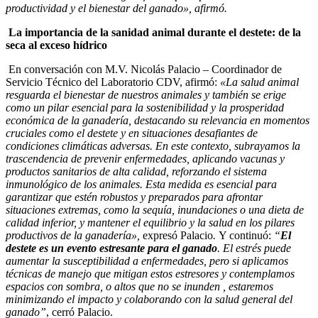
productividad y el bienestar del ganado», afirmó.
La importancia de la sanidad animal durante el destete: de la
seca al exceso hídrico
En conversación con M.V. Nicolás Palacio – Coordinador de
Servicio Técnico del Laboratorio CDV, afirmó:
«La salud animal
resguarda el bienestar de nuestros animales y también se erige
como un pilar esencial para la sostenibilidad y la prosperidad
económica de la ganadería, destacando su relevancia en momentos
cruciales como el destete y en situaciones desafiantes de
condiciones climáticas adversas. En este contexto, subrayamos la
trascendencia de prevenir enfermedades, aplicando vacunas y
productos sanitarios de alta calidad, reforzando el sistema
inmunológico de los animales. Esta medida es esencial para
garantizar que estén robustos y preparados para afrontar
situaciones extremas, como la sequía, inundaciones o una dieta de
calidad inferior, y mantener el equilibrio y la salud en los pilares
productivos de la ganadería»,
expresó Palacio
.
Y continuó:
“
El
destete es un evento estresante para el ganado
. El estrés puede
aumentar la susceptibilidad a enfermedades, pero si aplicamos
técnicas de manejo que mitigan estos estresores y contemplamos
espacios con sombra, o altos que no se inunden , estaremos
minimizando el impacto y colaborando con la salud general del
ganado”
, cerró Palacio.