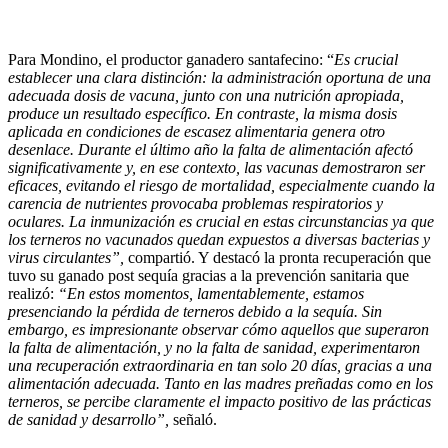
Para Mondino, el productor ganadero santafecino: “
Es crucial
establecer una clara distinción: la administración oportuna de una
adecuada dosis de vacuna, junto con una nutrición apropiada,
produce un resultado específico. En contraste, la misma dosis
aplicada en condiciones de escasez alimentaria genera otro
desenlace. Durante el último año la falta de alimentación afectó
significativamente y, en ese contexto, las vacunas demostraron ser
eficaces, evitando el riesgo de mortalidad, especialmente cuando la
carencia de nutrientes provocaba problemas respiratorios y
oculares. La inmunización es crucial en estas circunstancias ya que
los terneros no vacunados quedan expuestos a diversas bacterias y
virus circulantes”,
compartió. Y destacó la pronta recuperación que
tuvo su ganado post sequía gracias a la prevención sanitaria que
realizó:
“En estos momentos, lamentablemente, estamos
presenciando la pérdida de terneros debido a la sequía. Sin
embargo, es impresionante observar cómo aquellos que superaron
la falta de alimentación, y no la falta de sanidad, experimentaron
una recuperación extraordinaria en tan solo 20 días, gracias a una
alimentación adecuada. Tanto en las madres preñadas como en los
terneros, se percibe claramente el impacto positivo de las prácticas
de sanidad y desarrollo”,
señaló.