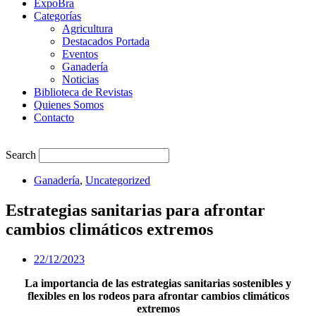
ExpoBra
Categorías
Agricultura
Destacados Portada
Eventos
Ganadería
Noticias
Biblioteca de Revistas
Quienes Somos
Contacto
Search
Ganadería
,
Uncategorized
Estrategias sanitarias para afrontar
cambios climáticos extremos
22/12/2023
La importancia de las estrategias sanitarias sostenibles y
flexibles en los rodeos para afrontar cambios climáticos
extremos