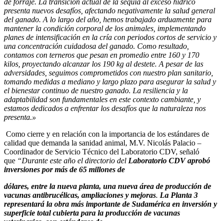
de forraje. La transición actual de la sequía al exceso hídrico
presenta nuevos desafíos, afectando negativamente la salud general
del ganado. A lo largo del año, hemos trabajado arduamente para
mantener la condición corporal de los animales, implementando
planes de intensificación en la cría con periodos cortos de servicio y
una concentración cuidadosa del ganado. Como resultado,
contamos con terneros que pesan en promedio entre 160 y 170
kilos, proyectando alcanzar los 190 kg al destete. A pesar de las
adversidades, seguimos comprometidos con nuestro plan sanitario,
tomando medidas a mediano y largo plazo para asegurar la salud y
el bienestar continuo de nuestro ganado. La resiliencia y la
adaptabilidad son fundamentales en este contexto cambiante, y
estamos dedicados a enfrentar los desafíos que la naturaleza nos
presenta.»
Como cierre y en relación con la importancia de los estándares de
calidad que demanda la sanidad animal, M.V. Nicolás Palacio –
Coordinador de Servicio Técnico del Laboratorio CDV, señaló
que
“Durante este año el directorio del
Laboratorio CDV aprobó
inversiones por más de 65 millones de
dólares, entre la nueva planta, una nueva área de producción de
vacunas antibrucélicas, ampliaciones y mejoras
.
La Planta 3
representará la obra más importante de Sudamérica en inversión y
superficie total cubierta para la producción de vacunas