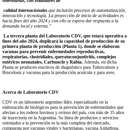
veterinarias, con estándares de
calidad internacionales
que incluirán procesos de automatización,
innovación y tecnología. La proyección de inicio de actividades es
hacia fines del año 2024 y con ello se espera dar respuesta a la
demanda local y externa.”
La tercera planta del Laboratorio CDV, que estará operativa a
fines del año 2024, duplicará la capacidad de producción de su
primera planta de producción (Planta 1), donde se elaboran
vacunas para prevenir enfermedades reproductivas,
respiratorias, clostridiales, queratoconjuntivitis, complejos
entéricos neonatales, Carbunclo y Rabia.
Además, en dicha
Planta se producen reactivos de diagnóstico para Tuberculosis y
Brucelosis y vacunas para la producción acuícola y para aves.
Acerca de Laboratorio CDV
CDV es un laboratorio argentino líder, especializado en la
elaboración de biológicos para la prevención de enfermedades que
afectan a los rodeos bovinos y ovinos del país, con más de 35 años
de trayectoria en la Argentina. Su línea de productos y servicios
orientados a la prevención es la más completa del mercado,
compuesta por vacunas virales y bacterianas, vacuna Antiaftosa,