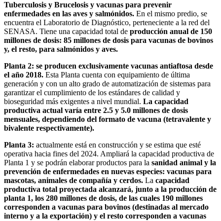
Tuberculosis y Brucelosis y vacunas para prevenir
enfermedades en las aves y salmónidos.
En el mismo predio, se
encuentra el Laboratorio de Diagnóstico, perteneciente a la red del
SENASA. Tiene una capacidad total de
producción anual de 150
millones de dosis: 85 millones de dosis para vacunas de bovinos
y, el resto, para salmónidos y aves.
Planta 2:
se producen exclusivamente vacunas antiaftosa desde
el año 2018.
Esta Planta cuenta con equipamiento de última
generación y con un alto grado de automatización de sistemas para
garantizar el cumplimiento de los estándares de calidad y
bioseguridad más exigentes a nivel mundial.
La capacidad
productiva actual varía entre 2.5 y 5.0 millones de dosis
mensuales, dependiendo del formato de vacuna (tetravalente y
bivalente respectivamente).
Planta 3:
actualmente está en construcción y se estima que esté
operativa hacia fines del 2024. Ampliará la capacidad productiva de
Planta 1 y se podrán elaborar productos para la
sanidad animal y la
prevención de enfermedades en nuevas especies: vacunas para
mascotas, animales de compañía y cerdos.
La
capacidad
productiva total proyectada alcanzará, junto a la producción de
planta 1, los 280 millones de dosis, de las cuales 190 millones
corresponden a vacunas para bovinos (destinadas al mercado
interno y a la exportación) y el resto corresponden a vacunas