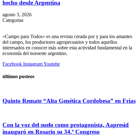
hecho desde Argentina
agosto 3, 2026
Categorias
«Campo para Todos» es una revista creada por y para los amantes
del campo, los productores agropecuarios y todos aquellos
interesados en conocer más sobre esta actividad fundamental en la
economía del noroeste argentino.
Facebook
Instagram
Youtube
últimos posteos
Quinto Remate “Alta Genética Cordobesa” en Frías
Con la voz del suelo como protagonista, Aapresid
inauguró en Rosario su 34.º Congreso