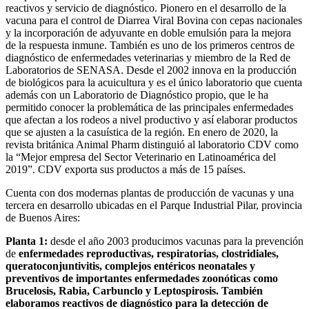
reactivos y servicio de diagnóstico. Pionero en el desarrollo de la
vacuna para el control de Diarrea Viral Bovina con cepas nacionales
y la incorporación de adyuvante en doble emulsión para la mejora
de la respuesta inmune. También es uno de los primeros centros de
diagnóstico de enfermedades veterinarias y miembro de la Red de
Laboratorios de SENASA. Desde el 2002 innova en la producción
de biológicos para la acuicultura y es el único laboratorio que cuenta
además con un Laboratorio de Diagnóstico propio, que le ha
permitido conocer la problemática de las principales enfermedades
que afectan a los rodeos a nivel productivo y así elaborar productos
que se ajusten a la casuística de la región. En enero de 2020, la
revista británica Animal Pharm distinguió al laboratorio CDV como
la “Mejor empresa del Sector Veterinario en Latinoamérica del
2019”. CDV exporta sus productos a más de 15 países.
Cuenta con dos modernas plantas de producción de vacunas y una
tercera en desarrollo ubicadas en el Parque Industrial Pilar, provincia
de Buenos Aires:
Planta 1:
desde el año 2003 producimos vacunas para la prevención
de
enfermedades reproductivas, respiratorias, clostridiales,
queratoconjuntivitis, complejos entéricos neonatales y
preventivos de importantes enfermedades zoonóticas como
Brucelosis, Rabia, Carbunclo y Leptospirosis. También
elaboramos reactivos de diagnóstico para la detección de