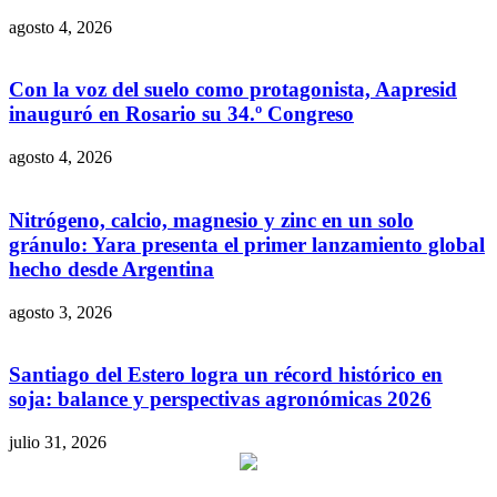
agosto 4, 2026
Con la voz del suelo como protagonista, Aapresid
inauguró en Rosario su 34.º Congreso
agosto 4, 2026
Nitrógeno, calcio, magnesio y zinc en un solo
gránulo: Yara presenta el primer lanzamiento global
hecho desde Argentina
agosto 3, 2026
Santiago del Estero logra un récord histórico en
soja: balance y perspectivas agronómicas 2026
julio 31, 2026