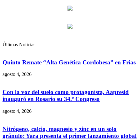
Últimas Noticias
Quinto Remate “Alta Genética Cordobesa” en Frías
agosto 4, 2026
Con la voz del suelo como protagonista, Aapresid
inauguró en Rosario su 34.º Congreso
agosto 4, 2026
Nitrógeno, calcio, magnesio y zinc en un solo
gránulo: Yara presenta el primer lanzamiento global