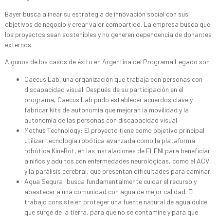
Bayer busca alinear su estrategia de innovación social con sus
objetivos de negocio y crear valor compartido. La empresa busca que
los proyectos sean sostenibles y no generen dependencia de donantes
externos.
Algunos de los casos de éxito en Argentina del Programa Legado son:
Caecus Lab, una organización que trabaja con personas con
discapacidad visual. Después de su participación en el
programa, Caecus Lab pudo establecer acuerdos clave y
fabricar kits de autonomía que mejoran la movilidad y la
autonomía de las personas con discapacidad visual.
Mothus Technology: El proyecto tiene como objetivo principal
utilizar tecnología robótica avanzada como la plataforma
robótica KineBot, en las instalaciones de FLENI para beneficiar
a niños y adultos con enfermedades neurológicas, como el ACV
y la parálisis cerebral, que presentan dificultades para caminar.
Agua Segura: busca fundamentalmente cuidar el recurso y
abastecer a una comunidad con agua de mejor calidad. El
trabajo consiste en proteger una fuente natural de agua dulce
que surge de la tierra, para que no se contamine y para que