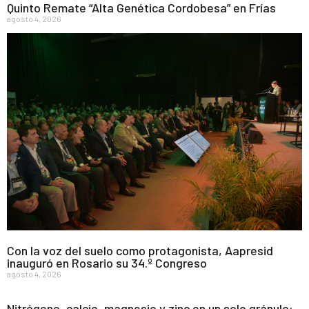
Quinto Remate “Alta Genética Cordobesa” en Frías
agosto 4, 2026
Con la voz del suelo como protagonista, Aapresid
inauguró en Rosario su 34.º Congreso
agosto 4, 2026
Nitrógeno, calcio, magnesio y zinc en un solo gránulo: