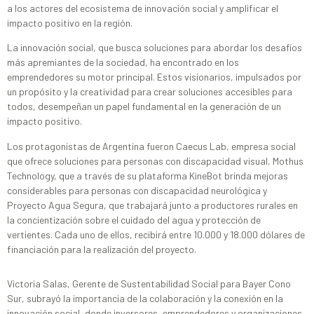
a los actores del ecosistema de innovación social y amplificar el
impacto positivo en la región.
La innovación social, que busca soluciones para abordar los desafíos
más apremiantes de la sociedad, ha encontrado en los
emprendedores su motor principal. Estos visionarios, impulsados por
un propósito y la creatividad para crear soluciones accesibles para
todos, desempeñan un papel fundamental en la generación de un
impacto positivo.
Los protagonistas de Argentina fueron Caecus Lab, empresa social
que ofrece soluciones para personas con discapacidad visual, Mothus
Technology, que a través de su plataforma KineBot brinda mejoras
considerables para personas con discapacidad neurológica y
Proyecto Agua Segura, que trabajará junto a productores rurales en
la concientización sobre el cuidado del agua y protección de
vertientes. Cada uno de ellos, recibirá entre 10.000 y 18.000 dólares de
financiación para la realización del proyecto.
Victoria Salas, Gerente de Sustentabilidad Social para Bayer Cono
Sur, subrayó la importancia de la colaboración y la conexión en la
innovación social, donde inversores, emprendedores y organizaciones