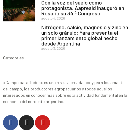
Con la voz del suelo como
protagonista, Aapresid inauguró en
Rosario su 34.º Congreso
agosto 4, 2026
Nitrógeno, calcio, magnesio y zinc en
un solo gránulo: Yara presenta el
primer lanzamiento global hecho
desde Argentina
agosto 3, 2026
Categorias
«Campo para Todos» es una revista creada por y para los amantes
del campo, los productores agropecuarios y todos aquellos
interesados en conocer más sobre esta actividad fundamental en la
economía del noroeste argentino.