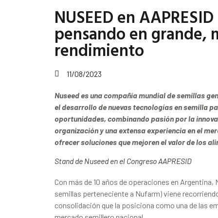
NUSEED en AAPRESID 
pensando en grande, m
rendimiento
11/08/2023
Nuseed es una compañía mundial de semillas g
el desarrollo de nuevas tecnologías en semilla p
oportunidades, combinando pasión por la innovac
organización y una extensa experiencia en el me
ofrecer soluciones que mejoren el valor de los a
Stand de Nuseed en el Congreso AAPRESID
Con más de 10 años de operaciones en Argentina,
semillas perteneciente a Nufarm) viene recorriend
consolidación que la posiciona como una de las em
mercado semillero nacional.