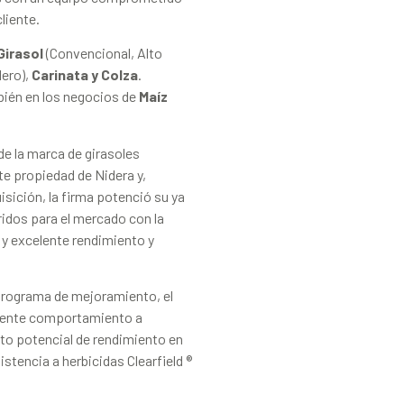
liente.
Girasol
(Convencional, Alto
lero),
Carinata y Colza
.
ién en los negocios de
Maíz
de la marca de girasoles
e propiedad de Nidera y,
isición, la firma potenció su ya
ridos para el mercado con la
 y excelente rendimiento y
 programa de mejoramiento, el
elente comportamiento a
alto potencial de rendimiento en
istencia a herbicidas Clearfield ®