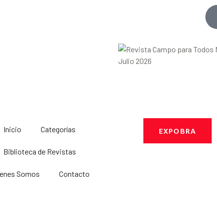
Inicio
Categorías
EXPOBRA
Biblioteca de Revistas
ienes Somos
Contacto