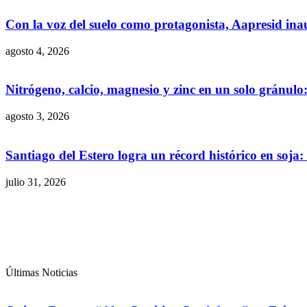
Con la voz del suelo como protagonista, Aapresid in
agosto 4, 2026
Nitrógeno, calcio, magnesio y zinc en un solo gránul
agosto 3, 2026
Santiago del Estero logra un récord histórico en soja
julio 31, 2026
Últimas Noticias