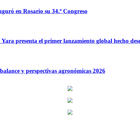
auguró en Rosario su 34.º Congreso
o: Yara presenta el primer lanzamiento global hecho de
: balance y perspectivas agronómicas 2026