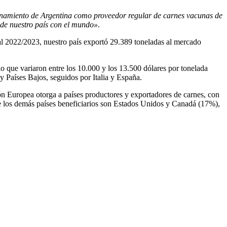
cionamiento de Argentina como proveedor regular de carnes vacunas de
 de nuestro país con el mundo»
.
al 2022/2023, nuestro país exportó 29.389 toneladas al mercado
o que variaron entre los 10.000 y los 13.500 dólares por tonelada
y Países Bajos, seguidos por Italia y España.
ón Europea otorga a países productores y exportadores de carnes, con
ue los demás países beneficiarios son Estados Unidos y Canadá (17%),