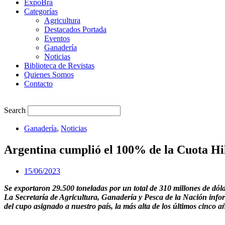
ExpoBra
Categorías
Agricultura
Destacados Portada
Eventos
Ganadería
Noticias
Biblioteca de Revistas
Quienes Somos
Contacto
Search
Ganadería
,
Noticias
Argentina cumplió el 100% de la Cuota Hil
15/06/2023
Se exportaron 29.500 toneladas por un total de 310 millones de dóla
La Secretaría de Agricultura, Ganadería y Pesca de la Nación info
del cupo asignado a nuestro país, la más alta de los últimos cinco a