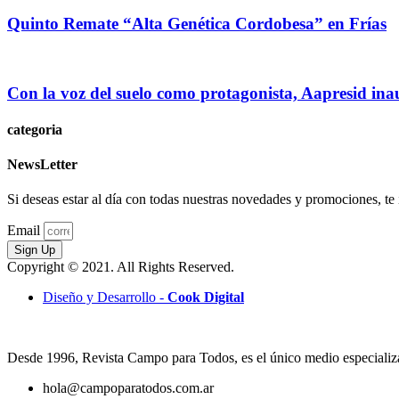
Quinto Remate “Alta Genética Cordobesa” en Frías
Con la voz del suelo como protagonista, Aapresid in
categoria
NewsLetter
Si deseas estar al día con todas nuestras novedades y promociones, te i
Email
Sign Up
Copyright © 2021. All Rights Reserved.
Diseño y Desarrollo -
Cook Digital
Desde 1996, Revista Campo para Todos, es el único medio especializad
hola@campoparatodos.com.ar