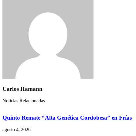
Carlos Hamann
Noticias Relacionadas
Quinto Remate “Alta Genética Cordobesa” en Frías
agosto 4, 2026