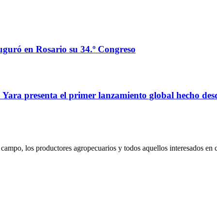
auguró en Rosario su 34.º Congreso
o: Yara presenta el primer lanzamiento global hecho de
campo, los productores agropecuarios y todos aquellos interesados en 