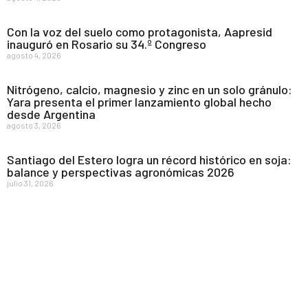
Con la voz del suelo como protagonista, Aapresid
inauguró en Rosario su 34.º Congreso
agosto 4, 2026
Nitrógeno, calcio, magnesio y zinc en un solo gránulo:
Yara presenta el primer lanzamiento global hecho
desde Argentina
agosto 3, 2026
Santiago del Estero logra un récord histórico en soja:
balance y perspectivas agronómicas 2026
julio 31, 2026