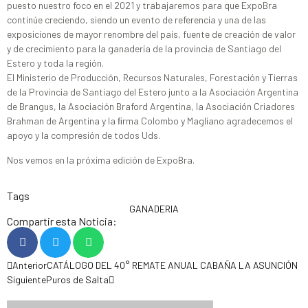
puesto nuestro foco en el 2021 y trabajaremos para que ExpoBra
continúe creciendo, siendo un evento de referencia y una de las
exposiciones de mayor renombre del país, fuente de creación de valor
y de crecimiento para la ganadería de la provincia de Santiago del
Estero y toda la región.
El Ministerio de Producción, Recursos Naturales, Forestación y Tierras
de la Provincia de Santiago del Estero junto a la Asociación Argentina
de Brangus, la Asociación Braford Argentina, la Asociación Criadores
Brahman de Argentina y la ﬁrma Colombo y Magliano agradecemos el
apoyo y la compresión de todos Uds.
Nos vemos en la próxima edición de ExpoBra.
Tags
GANADERIA
Compartir esta Noticia:
Anterior
CATÁLOGO DEL 40° REMATE ANUAL CABAÑA LA ASUNCIÓN
Siguiente
Puros de Salta