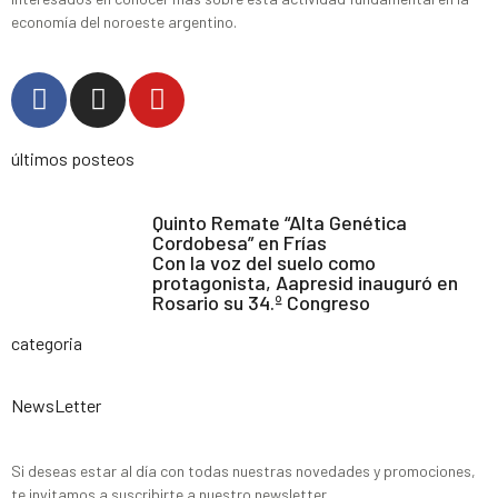
economía del noroeste argentino.
últimos posteos
Quinto Remate “Alta Genética
Cordobesa” en Frías
Con la voz del suelo como
protagonista, Aapresid inauguró en
Rosario su 34.º Congreso
categoria
NewsLetter
Si deseas estar al día con todas nuestras novedades y promociones,
te invitamos a suscribirte a nuestro newsletter.