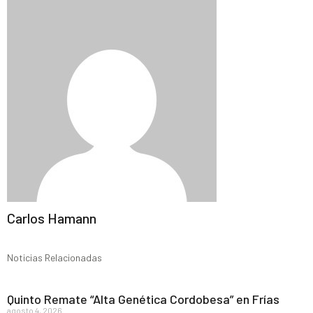
Carlos Hamann
Noticias Relacionadas
Quinto Remate “Alta Genética Cordobesa” en Frías
agosto 4, 2026