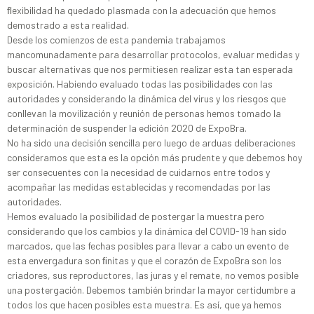
ﬂexibilidad ha quedado plasmada con la adecuación que hemos
demostrado a esta realidad.
Desde los comienzos de esta pandemia trabajamos
mancomunadamente para desarrollar protocolos, evaluar medidas y
buscar alternativas que nos permitiesen realizar esta tan esperada
exposición. Habiendo evaluado todas las posibilidades con las
autoridades y considerando la dinámica del virus y los riesgos que
conllevan la movilización y reunión de personas hemos tomado la
determinación de suspender la edición 2020 de ExpoBra.
No ha sido una decisión sencilla pero luego de arduas deliberaciones
consideramos que esta es la opción más prudente y que debemos hoy
ser consecuentes con la necesidad de cuidarnos entre todos y
acompañar las medidas establecidas y recomendadas por las
autoridades.
Hemos evaluado la posibilidad de postergar la muestra pero
considerando que los cambios y la dinámica del COVID-19 han sido
marcados, que las fechas posibles para llevar a cabo un evento de
esta envergadura son ﬁnitas y que el corazón de ExpoBra son los
criadores, sus reproductores, las juras y el remate, no vemos posible
una postergación. Debemos también brindar la mayor certidumbre a
todos los que hacen posibles esta muestra. Es así, que ya hemos