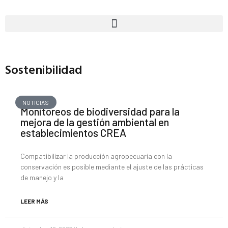
Sostenibilidad
NOTICIAS
Monitoreos de biodiversidad para la
mejora de la gestión ambiental en
establecimientos CREA
Compatibilizar la producción agropecuaria con la
conservación es posible mediante el ajuste de las prácticas
de manejo y la
LEER MÁS