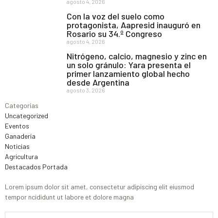
agosto 4, 2026
Con la voz del suelo como
protagonista, Aapresid inauguró en
Rosario su 34.º Congreso
agosto 4, 2026
Nitrógeno, calcio, magnesio y zinc en
un solo gránulo: Yara presenta el
primer lanzamiento global hecho
desde Argentina
agosto 3, 2026
Categorías
Uncategorized
Eventos
Ganadería
Noticias
Agricultura
Destacados Portada
Lorem ipsum dolor sit amet, consectetur adipiscing elit eiusmod
tempor ncididunt ut labore et dolore magna