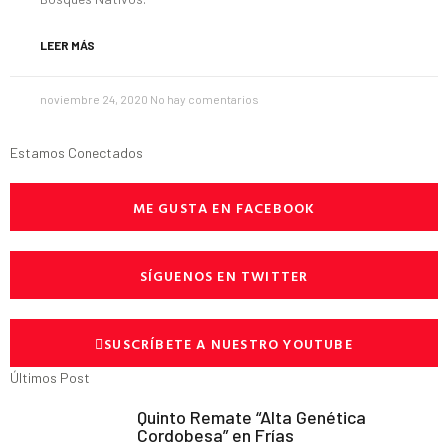
LEER MÁS
noviembre 24, 2020
No hay comentarios
Estamos Conectados
ME GUSTA EN FACEBOOK
SÍGUENOS EN TWITTER
SUSCRÍBETE A NUESTRO YOUTUBE
Últimos Post
Quinto Remate “Alta Genética
Cordobesa” en Frías