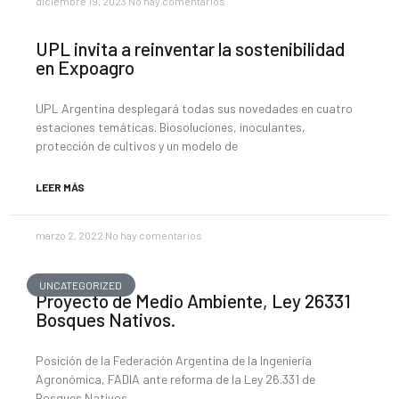
diciembre 19, 2023
No hay comentarios
UPL invita a reinventar la sostenibilidad
en Expoagro
UPL Argentina desplegará todas sus novedades en cuatro
estaciones temáticas. Biosoluciones, inoculantes,
protección de cultivos y un modelo de
LEER MÁS
marzo 2, 2022
No hay comentarios
UNCATEGORIZED
Proyecto de Medio Ambiente, Ley 26331
Bosques Nativos.
Posición de la Federación Argentina de la Ingeniería
Agronómica, FADIA ante reforma de la Ley 26.331 de
Bosques Nativos.