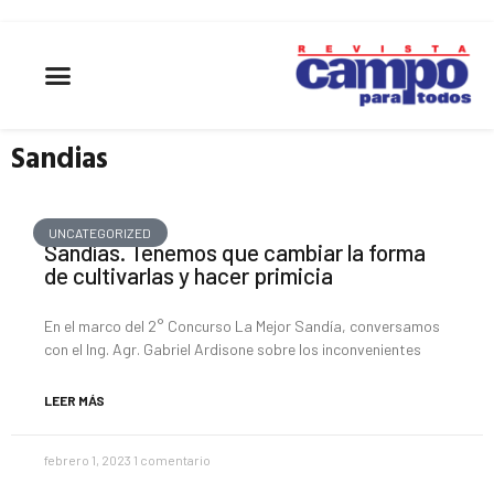
Sandias
UNCATEGORIZED
Sandías. Tenemos que cambiar la forma
de cultivarlas y hacer primicia
En el marco del 2° Concurso La Mejor Sandía, conversamos
con el Ing. Agr. Gabriel Ardisone sobre los inconvenientes
LEER MÁS
febrero 1, 2023
1 comentario