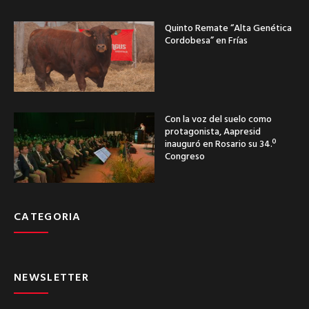
Quinto Remate “Alta Genética
Cordobesa” en Frías
Con la voz del suelo como
protagonista, Aapresid
inauguró en Rosario su 34.º
Congreso
CATEGORIA
NEWSLETTER