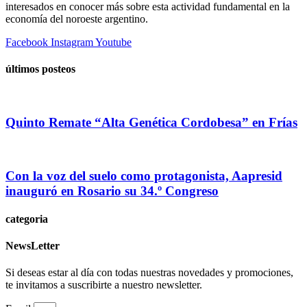
interesados en conocer más sobre esta actividad fundamental en la
economía del noroeste argentino.
Facebook
Instagram
Youtube
últimos posteos
Quinto Remate “Alta Genética Cordobesa” en Frías
Con la voz del suelo como protagonista, Aapresid
inauguró en Rosario su 34.º Congreso
categoria
NewsLetter
Si deseas estar al día con todas nuestras novedades y promociones,
te invitamos a suscribirte a nuestro newsletter.