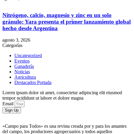
Nitrógeno, calcio, magnesio y zinc en un solo
gránulo: Yara presenta el primer lanzamiento global
hecho desde Argentina
agosto 3, 2026
Categorías
Uncategorized
Eventos
Ganadería
Noticias
Agricultura
Destacados Portada
Lorem ipsum dolor sit amet, consectetur adipiscing elit eiusmod
tempor ncididunt ut labore et dolore magna
Email
Sign Up
«Campo para Todos» es una revista creada por y para los amantes
del campo, los productores agropecuarios y todos aquellos