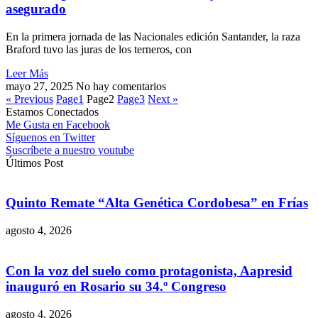
asegurado
En la primera jornada de las Nacionales edición Santander, la raza
Braford tuvo las juras de los terneros, con
Leer Más
mayo 27, 2025
No hay comentarios
« Previous
Page
1
Page
2
Page
3
Next »
Estamos Conectados
Me Gusta en Facebook
Síguenos en Twitter
Suscríbete a nuestro youtube
Últimos Post
Quinto Remate “Alta Genética Cordobesa” en Frías
agosto 4, 2026
Con la voz del suelo como protagonista, Aapresid
inauguró en Rosario su 34.º Congreso
agosto 4, 2026