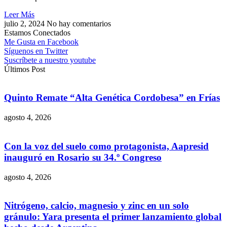
Leer Más
julio 2, 2024
No hay comentarios
Estamos Conectados
Me Gusta en Facebook
Síguenos en Twitter
Suscríbete a nuestro youtube
Últimos Post
Quinto Remate “Alta Genética Cordobesa” en Frías
agosto 4, 2026
Con la voz del suelo como protagonista, Aapresid
inauguró en Rosario su 34.º Congreso
agosto 4, 2026
Nitrógeno, calcio, magnesio y zinc en un solo
gránulo: Yara presenta el primer lanzamiento global