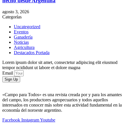
hecho desde Argentina
agosto 3, 2026
Categorías
Uncategorized
Eventos
Ganadería
Noticias
Agricultura
Destacados Portada
Lorem ipsum dolor sit amet, consectetur adipiscing elit eiusmod
tempor ncididunt ut labore et dolore magna
Email
Sign Up
«Campo para Todos» es una revista creada por y para los amantes
del campo, los productores agropecuarios y todos aquellos
interesados en conocer más sobre esta actividad fundamental en la
economía del noroeste argentino.
Facebook
Instagram
Youtube