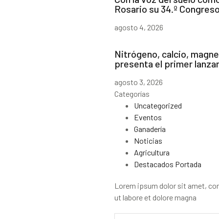
Rosario su 34.º Congres
agosto 4, 2026
Nitrógeno, calcio, magnes
presenta el primer lanz
agosto 3, 2026
Categorías
Uncategorized
Eventos
Ganadería
Noticias
Agricultura
Destacados Portada
Lorem ipsum dolor sit amet, con
ut labore et dolore magna