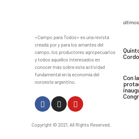
último
«Campo para Todos» es una revista
creada por y para los amantes del
Quint
campo, los productores agropecuarios
Cordo
y todos aquellos interesados en
conocer más sobre esta actividad
fundamental en la economía del
Con l
noroeste argentino.
prota
inaug
Cong
Copyright © 2021. All Rights Reserved.