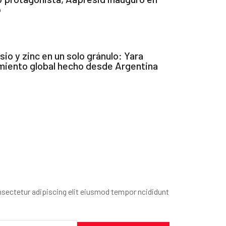
o
io y zinc en un solo gránulo: Yara
amiento global hecho desde Argentina
sectetur adipiscing elit eiusmod tempor ncididunt