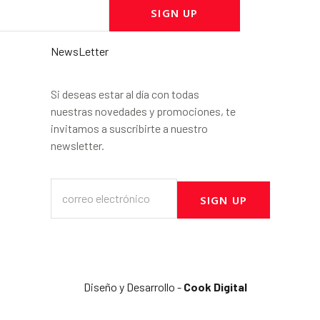
SIGN UP
NewsLetter
Si deseas estar al día con todas
nuestras novedades y promociones, te
invitamos a suscribirte a nuestro
newsletter.
SIGN UP
Diseño y Desarrollo -
Cook Digital