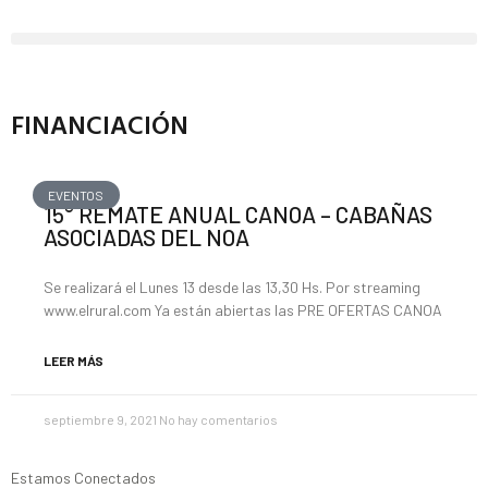
FINANCIACIÓN
EVENTOS
15° REMATE ANUAL CANOA – CABAÑAS
ASOCIADAS DEL NOA
Se realizará el Lunes 13 desde las 13,30 Hs. Por streaming
www.elrural.com Ya están abiertas las PRE OFERTAS CANOA
LEER MÁS
septiembre 9, 2021
No hay comentarios
Estamos Conectados