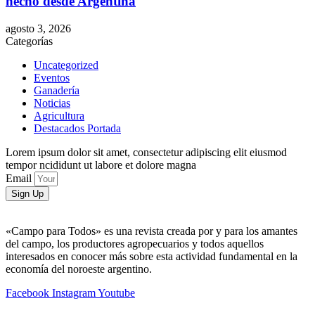
hecho desde Argentina
agosto 3, 2026
Categorías
Uncategorized
Eventos
Ganadería
Noticias
Agricultura
Destacados Portada
Lorem ipsum dolor sit amet, consectetur adipiscing elit eiusmod
tempor ncididunt ut labore et dolore magna
Email
Sign Up
«Campo para Todos» es una revista creada por y para los amantes
del campo, los productores agropecuarios y todos aquellos
interesados en conocer más sobre esta actividad fundamental en la
economía del noroeste argentino.
Facebook
Instagram
Youtube