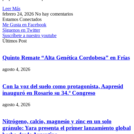
Leer Más
febrero 24, 2026
No hay comentarios
Estamos Conectados
Me Gusta en Facebook
Síguenos en Twitter
Suscríbete a nuestro youtube
Últimos Post
Quinto Remate “Alta Genética Cordobesa” en Frías
agosto 4, 2026
Con la voz del suelo como protagonista, Aapresid
inauguró en Rosario su 34.º Congreso
agosto 4, 2026
Nitrógeno, calcio, magnesio y zinc en un solo
gránulo: Yara presenta el primer lanzamiento global