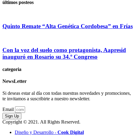
últimos posteos
Quinto Remate “Alta Genética Cordobesa” en Frías
Con la voz del suelo como protagonista, Aapresid
inauguró en Rosario su 34.º Congreso
categoria
NewsLetter
Si deseas estar al día con todas nuestras novedades y promociones,
te invitamos a suscribirte a nuestro newsletter.
Email
Sign Up
Copyright © 2021. All Rights Reserved.
Diseño y Desarrollo -
Cook Digital