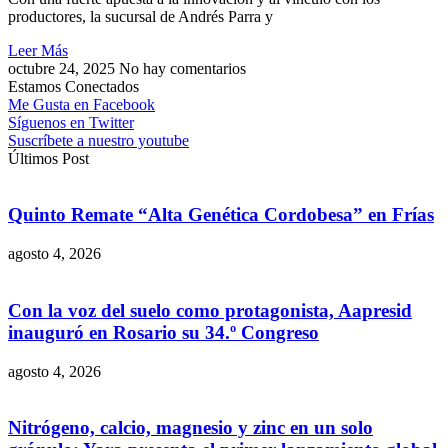
productores, la sucursal de Andrés Parra y
Leer Más
octubre 24, 2025
No hay comentarios
Estamos Conectados
Me Gusta en Facebook
Síguenos en Twitter
Suscríbete a nuestro youtube
Últimos Post
Quinto Remate “Alta Genética Cordobesa” en Frías
agosto 4, 2026
Con la voz del suelo como protagonista, Aapresid
inauguró en Rosario su 34.º Congreso
agosto 4, 2026
Nitrógeno, calcio, magnesio y zinc en un solo