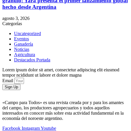
gránulo: Yara presenta el primer lanzamiento global
hecho desde Argentina
agosto 3, 2026
Categorías
Uncategorized
Eventos
Ganadería
Noticias
Agricultura
Destacados Portada
Lorem ipsum dolor sit amet, consectetur adipiscing elit eiusmod
tempor ncididunt ut labore et dolore magna
Email
Sign Up
«Campo para Todos» es una revista creada por y para los amantes
del campo, los productores agropecuarios y todos aquellos
interesados en conocer más sobre esta actividad fundamental en la
economía del noroeste argentino.
Facebook
Instagram
Youtube