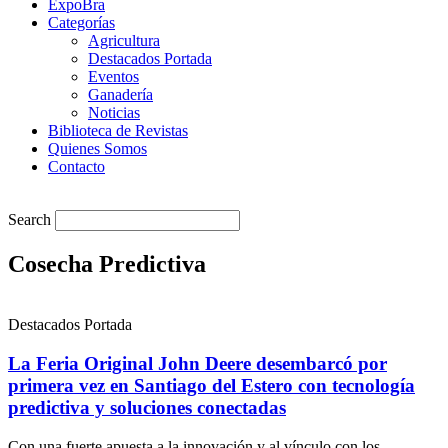
ExpoBra
Categorías
Agricultura
Destacados Portada
Eventos
Ganadería
Noticias
Biblioteca de Revistas
Quienes Somos
Contacto
Search
Cosecha Predictiva
Destacados Portada
La Feria Original John Deere desembarcó por
primera vez en Santiago del Estero con tecnología
predictiva y soluciones conectadas
Con una fuerte apuesta a la innovación y al vínculo con los