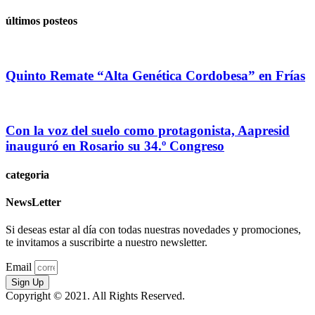
últimos posteos
Quinto Remate “Alta Genética Cordobesa” en Frías
Con la voz del suelo como protagonista, Aapresid
inauguró en Rosario su 34.º Congreso
categoria
NewsLetter
Si deseas estar al día con todas nuestras novedades y promociones,
te invitamos a suscribirte a nuestro newsletter.
Email
Sign Up
Copyright © 2021. All Rights Reserved.