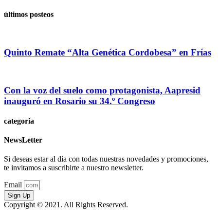
últimos posteos
Quinto Remate “Alta Genética Cordobesa” en Frías
Con la voz del suelo como protagonista, Aapresid
inauguró en Rosario su 34.º Congreso
categoria
NewsLetter
Si deseas estar al día con todas nuestras novedades y promociones,
te invitamos a suscribirte a nuestro newsletter.
Email
Sign Up
Copyright © 2021. All Rights Reserved.