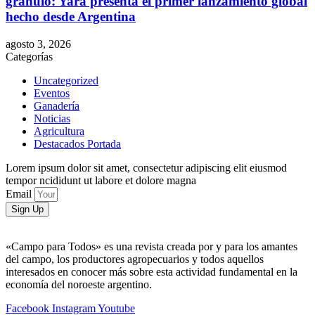
gránulo: Yara presenta el primer lanzamiento global
hecho desde Argentina
agosto 3, 2026
Categorías
Uncategorized
Eventos
Ganadería
Noticias
Agricultura
Destacados Portada
Lorem ipsum dolor sit amet, consectetur adipiscing elit eiusmod
tempor ncididunt ut labore et dolore magna
Email
Sign Up
«Campo para Todos» es una revista creada por y para los amantes
del campo, los productores agropecuarios y todos aquellos
interesados en conocer más sobre esta actividad fundamental en la
economía del noroeste argentino.
Facebook
Instagram
Youtube