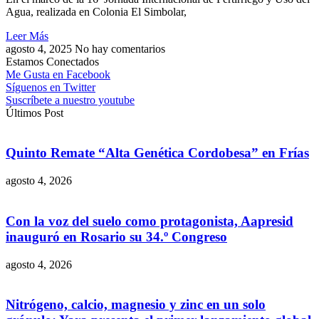
Agua, realizada en Colonia El Simbolar,
Leer Más
agosto 4, 2025
No hay comentarios
Estamos Conectados
Me Gusta en Facebook
Síguenos en Twitter
Suscríbete a nuestro youtube
Últimos Post
Quinto Remate “Alta Genética Cordobesa” en Frías
agosto 4, 2026
Con la voz del suelo como protagonista, Aapresid
inauguró en Rosario su 34.º Congreso
agosto 4, 2026
Nitrógeno, calcio, magnesio y zinc en un solo