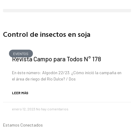
Control de insectos en soja
EVENTOS
Revista Campo para Todos N° 178
En éste número: Algodón 22/23. ¿Cómo inició la campaña en
el área de riego del Río Dulce? / Dos
LEER MÁS
enero 12, 2023
No hay comentarios
Estamos Conectados