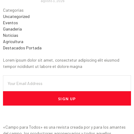
agosto 3, 2026
Categorías
Uncategorized
Eventos
Ganadería
Noticias
Agricultura
Destacados Portada
Lorem ipsum dolor sit amet, consectetur adipiscing elit eiusmod
tempor ncididunt ut labore et dolore magna
SIGN UP
«Campo para Todos» es una revista creada por y para los amantes
del campo, los productores agropecuarios y todos aquellos