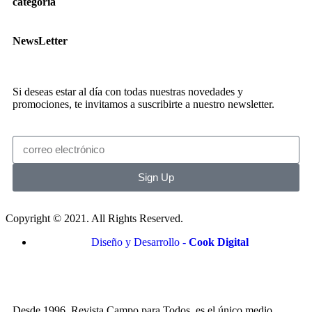
categoria
NewsLetter
Si deseas estar al día con todas nuestras novedades y
promociones, te invitamos a suscribirte a nuestro newsletter.
Sign Up
Copyright © 2021. All Rights Reserved.
Diseño y Desarrollo -
Cook Digital
Desde 1996, Revista Campo para Todos, es el único medio