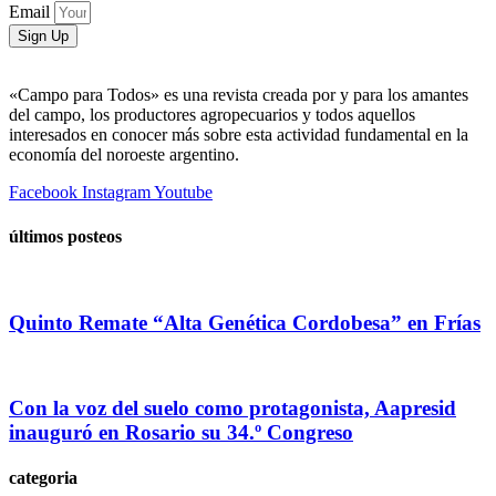
Email
Sign Up
«Campo para Todos» es una revista creada por y para los amantes
del campo, los productores agropecuarios y todos aquellos
interesados en conocer más sobre esta actividad fundamental en la
economía del noroeste argentino.
Facebook
Instagram
Youtube
últimos posteos
Quinto Remate “Alta Genética Cordobesa” en Frías
Con la voz del suelo como protagonista, Aapresid
inauguró en Rosario su 34.º Congreso
categoria