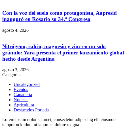
Con la voz del suelo como protagonista, Aapresid
inauguró en Rosario su 34.º Congreso
agosto 4, 2026
Nitrógeno, calcio, magnesio y zinc en un solo
gránulo: Yara presenta el primer lanzamiento global
hecho desde Argentina
agosto 3, 2026
Categorías
Uncategorized
Eventos
Ganadería
Noticias
Agricultura
Destacados Portada
Lorem ipsum dolor sit amet, consectetur adipiscing elit eiusmod
tempor ncididunt ut labore et dolore magna