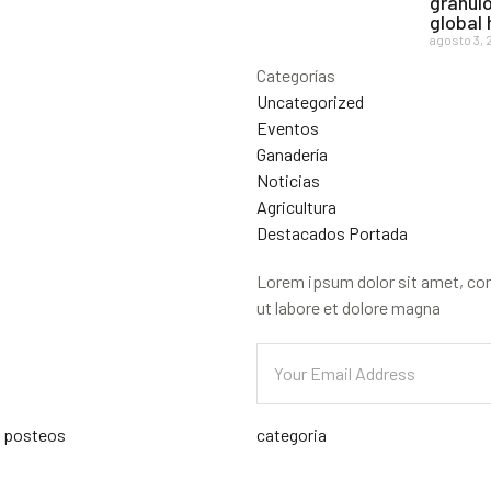
gránulo
global
agosto 3, 
Categorías
Uncategorized
Eventos
Ganadería
Noticias
Agricultura
Destacados Portada
Lorem ipsum dolor sit amet, con
ut labore et dolore magna
s posteos
categoria