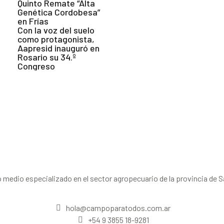
Quinto Remate “Alta
Genética Cordobesa”
en Frías
Con la voz del suelo
como protagonista,
Aapresid inauguró en
Rosario su 34.º
Congreso
 medio especializado en el sector agropecuario de la provincia de S
hola@campoparatodos.com.ar
+54 9 3855 18-9281