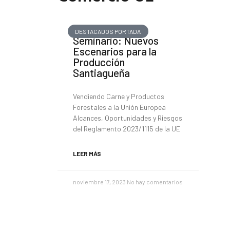
DESTACADOS PORTADA
Seminario: Nuevos
Escenarios para la
Producción
Santiagueña
Vendiendo Carne y Productos
Forestales a la Unión Europea
Alcances, Oportunidades y Riesgos
del Reglamento 2023/1115 de la UE
LEER MÁS
noviembre 17, 2023
No hay comentarios