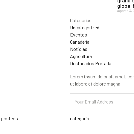
gránulo
global
agosto 3, 
Categorías
Uncategorized
Eventos
Ganadería
Noticias
Agricultura
Destacados Portada
Lorem ipsum dolor sit amet, con
ut labore et dolore magna
s posteos
categoria