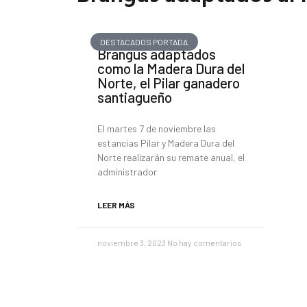
DESTACADOS PORTADA
Brangus adaptados
como la Madera Dura del
Norte, el Pilar ganadero
santiagueño
El martes 7 de noviembre las
estancias Pilar y Madera Dura del
Norte realizarán su remate anual, el
administrador
LEER MÁS
noviembre 3, 2023
No hay comentarios