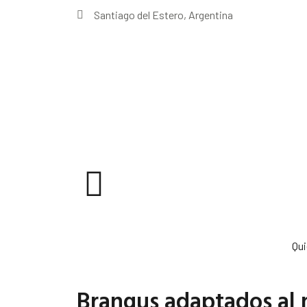
Santiago del Estero, Argentina
Qu
Brangus adaptados al