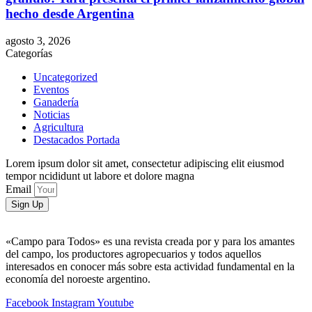
hecho desde Argentina
agosto 3, 2026
Categorías
Uncategorized
Eventos
Ganadería
Noticias
Agricultura
Destacados Portada
Lorem ipsum dolor sit amet, consectetur adipiscing elit eiusmod
tempor ncididunt ut labore et dolore magna
Email
Sign Up
«Campo para Todos» es una revista creada por y para los amantes
del campo, los productores agropecuarios y todos aquellos
interesados en conocer más sobre esta actividad fundamental en la
economía del noroeste argentino.
Facebook
Instagram
Youtube