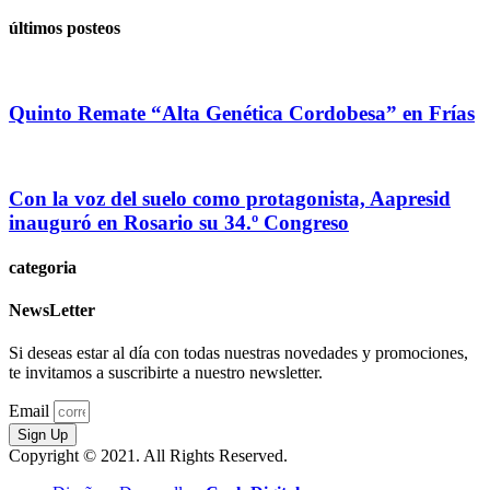
últimos posteos
Quinto Remate “Alta Genética Cordobesa” en Frías
Con la voz del suelo como protagonista, Aapresid
inauguró en Rosario su 34.º Congreso
categoria
NewsLetter
Si deseas estar al día con todas nuestras novedades y promociones,
te invitamos a suscribirte a nuestro newsletter.
Email
Sign Up
Copyright © 2021. All Rights Reserved.