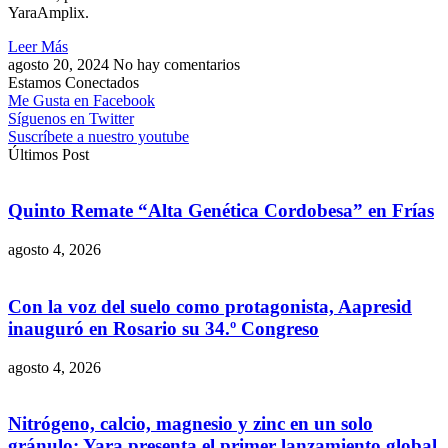
YaraAmplix.
Leer Más
agosto 20, 2024
No hay comentarios
Estamos Conectados
Me Gusta en Facebook
Síguenos en Twitter
Suscríbete a nuestro youtube
Últimos Post
Quinto Remate “Alta Genética Cordobesa” en Frías
agosto 4, 2026
Con la voz del suelo como protagonista, Aapresid
inauguró en Rosario su 34.º Congreso
agosto 4, 2026
Nitrógeno, calcio, magnesio y zinc en un solo
gránulo: Yara presenta el primer lanzamiento global