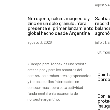
agosto 4
Nitrógeno, calcio, magnesio y
Santiag
zinc en un solo gránulo: Yara
récord 
presenta el primer lanzamiento
balanc
global hecho desde Argentina
agronó
agosto 3, 2026
julio 31, 
último
«Campo para Todos» es una revista
creada por y para los amantes del
Quint
campo, los productores agropecuarios
Cordo
y todos aquellos interesados en
conocer más sobre esta actividad
fundamental en la economía del
Con l
noroeste argentino.
prota
inaug