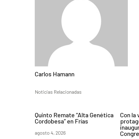
Carlos Hamann
Noticias Relacionadas
Quinto Remate “Alta Genética
Con la
Cordobesa” en Frías
protag
inaugur
agosto 4, 2026
Congr