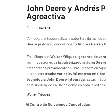
John Deere y Andrés Pa
Agroactiva
09/06/2026
Campo para Todos
realizó la cobertura de las nov
Deere
junto a su concesionario
Andrés Parra y C
En diálogo con
Walter Yñiguez, gerente de vent
las innovaciones de la
pulverizadora John Deer
presentadas previamente en Brasil y ahora en Agro
incorporan
trocha variable, 40 metros en fibra
tecnología John Deere integrada
. Estas máqui
en la sucursal de La Banda como en toda la red de
Walter Yñiguez
🌐 Centro de Soluciones Conectadas