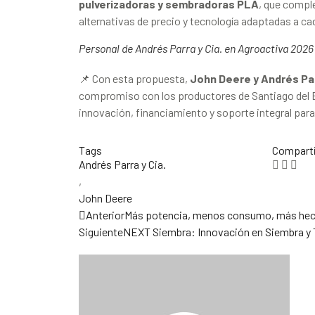
pulverizadoras y sembradoras PLA
, que compl
alternativas de precio y tecnología adaptadas a c
Personal de Andrés Parra y Cia. en Agroactiva 2026
📌 Con esta propuesta,
John Deere y Andrés Par
compromiso con los productores de Santiago del E
innovación, financiamiento y soporte integral para
Tags
Comparti
Andrés Parra y Cia.
,
John Deere
Anterior
Más potencia, menos consumo, más hec
Siguiente
NEXT Siembra: Innovación en Siembra y 