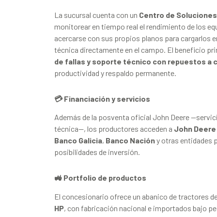
La sucursal cuenta con un
Centro de Solucione
monitorear en tiempo real el rendimiento de los e
acercarse con sus propios planos para cargarlos en
técnica directamente en el campo. El beneficio pri
de fallas y soporte técnico con repuestos a
productividad y respaldo permanente.
💳 Financiación y servicios
Además de la posventa oficial John Deere —servici
técnica—, los productores acceden a
John Deere 
Banco Galicia
,
Banco Nación
y otras entidades 
posibilidades de inversión.
🚜 Portfolio de productos
El concesionario ofrece un abanico de tractores 
HP
, con fabricación nacional e importados bajo p