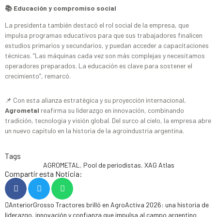
📚 Educación y compromiso social
La presidenta también destacó el rol social de la empresa, que
impulsa programas educativos para que sus trabajadores finalicen
estudios primarios y secundarios, y puedan acceder a capacitaciones
técnicas. “Las máquinas cada vez son más complejas y necesitamos
operadores preparados. La educación es clave para sostener el
crecimiento”, remarcó.
📌 Con esta alianza estratégica y su proyección internacional,
Agrometal
reafirma su liderazgo en innovación, combinando
tradición, tecnología y visión global. Del surco al cielo, la empresa abre
un nuevo capítulo en la historia de la agroindustria argentina.
Tags
AGROMETAL
,
Pool de periodistas
,
XAG Atlas
Compartir esta Noticia:
Anterior
Grosso Tractores brilló en AgroActiva 2026: una historia de
liderazgo, innovación y confianza que impulsa al campo argentino