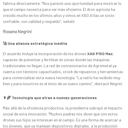
fabrica directamente. “Nos pareció una oportunidad para mostrar lo
que el campo necesita para ser más eficiente. El dron agrícola ha
crecido mucho en los últimos años y vimos en XAG Atlas un socio
confiable, con calidad y respaldo”, señaló.
Rosana Negrini
🚀 Una alianza estratégica inédita
El acuerdo incluye la incorporación de los drones
XAG P150 Max
,
capaces de pulverizar y fertilizar en zonas donde las máquinas
tradicionales no llegan. La red de concesionarios de Agrometal ya
cuenta con técnicos capacitados, stock de repuestos y herramientas
para comercializar esta nueva tecnología. “La red lo ha recibido muy
bien y para nosotros es el inicio de un nuevo camino”, destacó Negrini.
👩‍🌾 Tecnología que atrae a nuevas generaciones
Más allá de la eficiencia productiva, la presidenta subrayó el impacto
social de esta innovación. “Muchos padres nos dicen que con estos
drones sus hijos se interesan en el campo. Es una forma de acercar a
los jóvenes, que ya manejan dispositivos digitales, a la producción