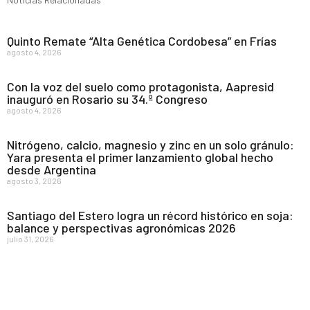
Quinto Remate “Alta Genética Cordobesa” en Frías
agosto 4, 2026
Con la voz del suelo como protagonista, Aapresid
inauguró en Rosario su 34.º Congreso
agosto 4, 2026
Nitrógeno, calcio, magnesio y zinc en un solo gránulo:
Yara presenta el primer lanzamiento global hecho
desde Argentina
agosto 3, 2026
Santiago del Estero logra un récord histórico en soja:
balance y perspectivas agronómicas 2026
julio 31, 2026