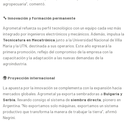
agropecuaria”, comentó.
🔧 Innovación y formación permanente
Agrometal refuerza su perfil tecnológico con un equipo cada vez más
integrado por ingenieros electrónicos y mecánicos. Además, impulsa la
Tecnicatura en Mecatrónica
junto a la Universidad Nacional de Villa
María y la UTN, destinada a sus operarios. Este año egresará la
primera promoción, reflejo del compromiso de la empresa con la
capacitación y la adaptación a las nuevas demandas de la
agroindustria.
🌍 Proyección internacional
La apuesta por la innovación se complementa con la expansión hacia
mercados globales. Agrometal ya exporta sembradoras a
Bulgaria y
Serbia
, llevando consigo el sistema de
siembra directa
, pionero en
Argentina. “No exportamos solo máquinas, exportamos un sistema
productivo que transforma la manera de trabajar la tierra”, afirmó
Negrini.