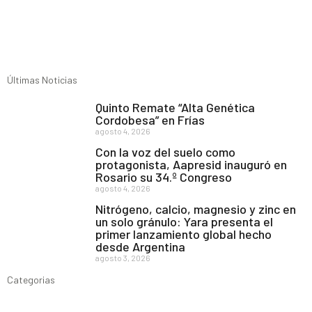
Últimas Noticias
Quinto Remate “Alta Genética
Cordobesa” en Frías
agosto 4, 2026
Con la voz del suelo como
protagonista, Aapresid inauguró en
Rosario su 34.º Congreso
agosto 4, 2026
Nitrógeno, calcio, magnesio y zinc en
un solo gránulo: Yara presenta el
primer lanzamiento global hecho
desde Argentina
agosto 3, 2026
Categorias