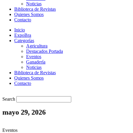
Noticias
Biblioteca de Revistas
Quienes Somos
Contacto
Inicio
ExpoBra
Categorías
Agricultura
Destacados Portada
Eventos
Ganadería
Noticias
Biblioteca de Revistas
Quienes Somos
Contacto
Search
mayo 29, 2026
Eventos