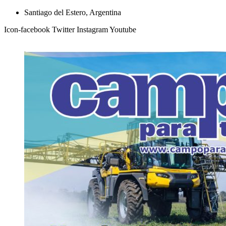
Ir
Santiago del Estero, Argentina
al
Icon-facebook
Twitter
Instagram
Youtube
contenido