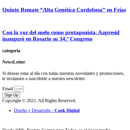
Quinto Remate “Alta Genética Cordobesa” en Frías
Con la voz del suelo como protagonista, Aapresid
inauguró en Rosario su 34.º Congreso
categoria
NewsLetter
Si deseas estar al día con todas nuestras novedades y promociones,
te invitamos a suscribirte a nuestro newsletter.
Email
Sign Up
Copyright © 2021. All Rights Reserved.
Diseño y Desarrollo -
Cook Digital