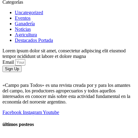
Categorías
Uncategorized
Eventos
Ganadería
Noticias
Agricultura
Destacados Portada
Lorem ipsum dolor sit amet, consectetur adipiscing elit eiusmod
tempor ncididunt ut labore et dolore magna
Email
Sign Up
«Campo para Todos» es una revista creada por y para los amantes
del campo, los productores agropecuarios y todos aquellos
interesados en conocer más sobre esta actividad fundamental en la
economía del noroeste argentino.
Facebook
Instagram
Youtube
últimos posteos