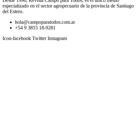
Desde 1996, Revista Campo para Todos, es el único medio
especializado en el sector agropecuario de la provincia de Santiago
del Estero.
hola@campoparatodos.com.ar
+54 9 3855 18-9281
Icon-facebook
Twitter
Instagram