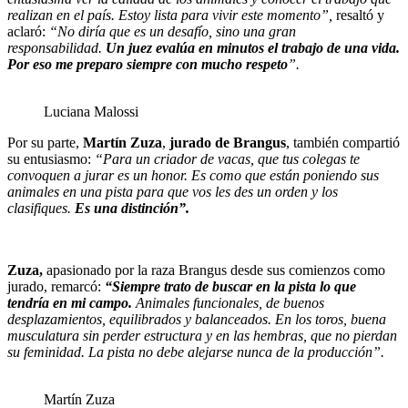
realizan en el país. Estoy lista para vivir este momento”,
resaltó y
aclaró:
“No diría que es un desafío, sino una gran
responsabilidad.
Un juez evalúa en minutos el trabajo de una vida.
Por eso me preparo siempre con mucho respeto
”.
Luciana Malossi
Por su parte,
Martín Zuza
,
jurado de Brangus
, también compartió
su entusiasmo:
“Para un criador de vacas, que tus colegas te
convoquen a jurar es un honor. Es como que están poniendo sus
animales en una pista para que vos les des un orden y los
clasifiques.
Es una distinción”.
Zuza,
apasionado por la raza Brangus desde sus comienzos como
jurado, remarcó:
“Siempre trato de buscar en la pista lo que
tendría en mi campo.
Animales funcionales, de buenos
desplazamientos, equilibrados y balanceados. En los toros, buena
musculatura sin perder estructura y en las hembras, que no pierdan
su feminidad. La pista no debe alejarse nunca de la producción”.
Martín Zuza