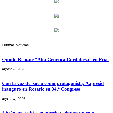
Últimas Noticias
Quinto Remate “Alta Genética Cordobesa” en Frías
agosto 4, 2026
Con la voz del suelo como protagonista, Aapresid
inauguró en Rosario su 34.º Congreso
agosto 4, 2026
Nitrógeno, calcio, magnesio y zinc en un solo