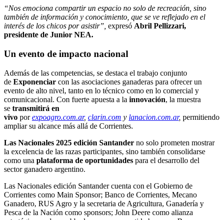
“Nos emociona compartir un espacio no solo de recreación, sino
también de información y conocimiento, que se ve reflejado en el
interés de los chicos por asistir”,
expresó
Abril Pellizzari,
presidente de Junior NEA.
Un evento de impacto nacional
Además de las competencias, se destaca el trabajo conjunto
de
Exponenciar
con las asociaciones ganaderas para ofrecer un
evento de alto nivel, tanto en lo técnico como en lo comercial y
comunicacional. Con fuerte apuesta a la
innovación
, la muestra
se
transmitirá en
vivo
por
expoagro.com.ar
,
clarin.com
y
lanacion.com.ar
,
permitiendo
ampliar su alcance más allá de Corrientes.
Las Nacionales 2025 edición Santander
no solo prometen mostrar
la excelencia de las razas participantes, sino también consolidarse
como una
plataforma de oportunidades
para el desarrollo del
sector ganadero argentino.
Las Nacionales edición Santander cuenta con el Gobierno de
Corrientes como Main Sponsor; Banco de Corrientes, Mecano
Ganadero, RUS Agro y la secretaria de Agricultura, Ganadería y
Pesca de la Nación como sponsors; John Deere como alianza