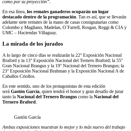
como por su proyección”.
En esa línea,
los remates ganaderos ocuparán un lugar
destacado dentro de la programación
. Tan es así, que se llevarán
adelante siete remates de la mano de casas consignatarias como
Colombo y Magliano, Madelan, O´Farrell, Rosgan, Reggi & CIA y
UMC – Haciendas Villaguay.
La mirada de los jurados
A lo largo de cinco días se realizarán la 22° Exposición Nacional
Braford y la 13° Exposición Nacional del Ternero Braford; la 55°
Gran Nacional Brangus y la 19° Nacional del Ternero Brangus; la
23° Exposición Nacional Brahman y la Exposición Nacional A de
Caballos Criollos.
En este sentido, uno de los protagonistas de esta edición
será
Gastón García
, quien tendrá el honor y gran desafío de jurar
tanto la
Nacional del Ternero Brangus
como la
Nacional del
Ternero Braford
.
Gastón García
Ambas exposiciones muestran lo mejor y lo más nuevo del trabajo