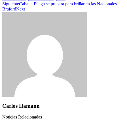
Siguiente
Cabana Pilagá se prepara para brillar en las Nacionales
Braford
Next
Carlos Hamann
Noticias Relacionadas