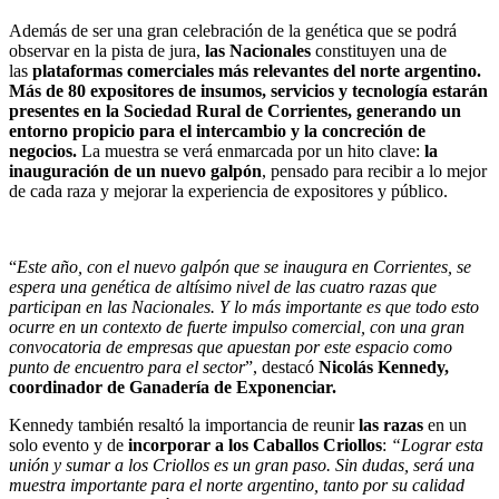
Además de ser una gran celebración de la genética que se podrá
observar en la pista de jura,
las Nacionales
constituyen una de
las
plataformas comerciales más relevantes del norte argentino
.
Más de 80 expositores de insumos, servicios y tecnología estarán
presentes en la Sociedad Rural de Corrientes, generando un
entorno propicio para el intercambio y la concreción de
negocios.
La muestra se verá enmarcada por un hito clave:
la
inauguración de un nuevo galpón
, pensado para recibir a lo mejor
de cada raza y mejorar la experiencia de expositores y público.
“
Este año, con el nuevo galpón que se inaugura en Corrientes, se
espera una genética de altísimo nivel de las cuatro razas que
participan en las Nacionales. Y lo más importante es que todo esto
ocurre en un contexto de fuerte impulso comercial, con una gran
convocatoria de empresas que apuestan por este espacio como
punto de encuentro para el sector
”, destacó
Nicolás Kennedy,
coordinador de Ganadería de Exponenciar.
Kennedy también resaltó la importancia de reunir
las razas
en un
solo evento y de
incorporar a los Caballos Criollos
:
“Lograr esta
unión y sumar a los Criollos es un gran paso. Sin dudas, será una
muestra importante para el norte argentino, tanto por su calidad