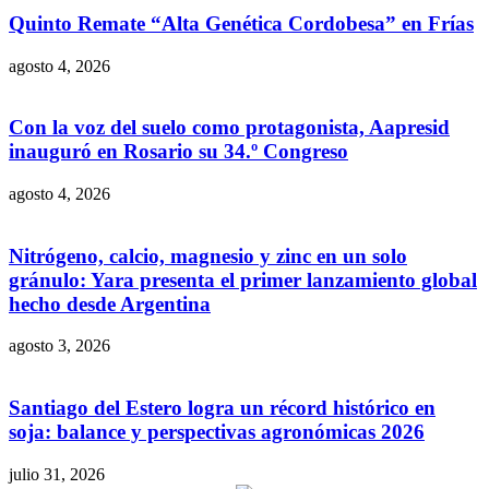
Quinto Remate “Alta Genética Cordobesa” en Frías
agosto 4, 2026
Con la voz del suelo como protagonista, Aapresid
inauguró en Rosario su 34.º Congreso
agosto 4, 2026
Nitrógeno, calcio, magnesio y zinc en un solo
gránulo: Yara presenta el primer lanzamiento global
hecho desde Argentina
agosto 3, 2026
Santiago del Estero logra un récord histórico en
soja: balance y perspectivas agronómicas 2026
julio 31, 2026