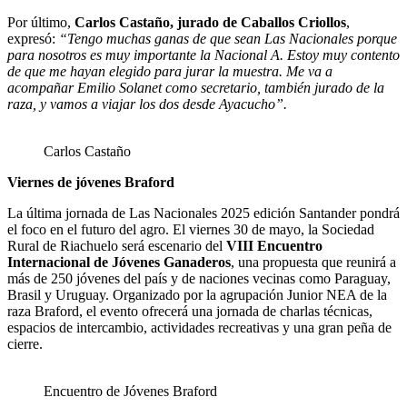
Por último,
Carlos Castaño, jurado de Caballos Criollos
,
expresó:
“Tengo muchas ganas de que sean Las Nacionales porque
para nosotros es muy importante la Nacional A. Estoy muy contento
de que me hayan elegido para jurar la muestra. Me va a
acompañar Emilio Solanet como secretario, también jurado de la
raza, y vamos a viajar los dos desde Ayacucho”.
Carlos Castaño
Viernes de jóvenes Braford
La última jornada de Las Nacionales 2025 edición Santander pondrá
el foco en el futuro del agro. El viernes 30 de mayo, la Sociedad
Rural de Riachuelo será escenario del
VIII Encuentro
Internacional de Jóvenes Ganaderos
, una propuesta que reunirá a
más de 250 jóvenes del país y de naciones vecinas como Paraguay,
Brasil y Uruguay. Organizado por la agrupación Junior NEA de la
raza Braford, el evento ofrecerá una jornada de charlas técnicas,
espacios de intercambio, actividades recreativas y una gran peña de
cierre.
Encuentro de Jóvenes Braford