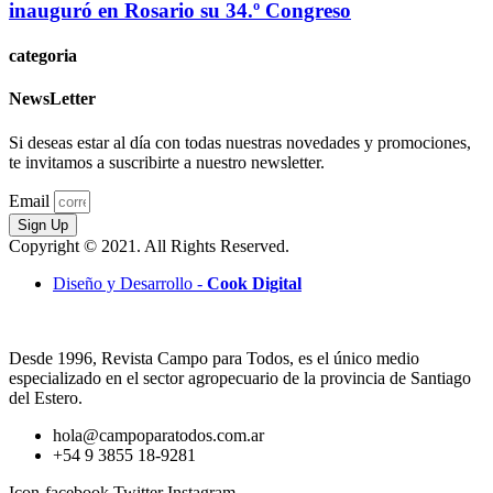
inauguró en Rosario su 34.º Congreso
categoria
NewsLetter
Si deseas estar al día con todas nuestras novedades y promociones,
te invitamos a suscribirte a nuestro newsletter.
Email
Sign Up
Copyright © 2021. All Rights Reserved.
Diseño y Desarrollo -
Cook Digital
Desde 1996, Revista Campo para Todos, es el único medio
especializado en el sector agropecuario de la provincia de Santiago
del Estero.
hola@campoparatodos.com.ar
+54 9 3855 18-9281
Icon-facebook
Twitter
Instagram