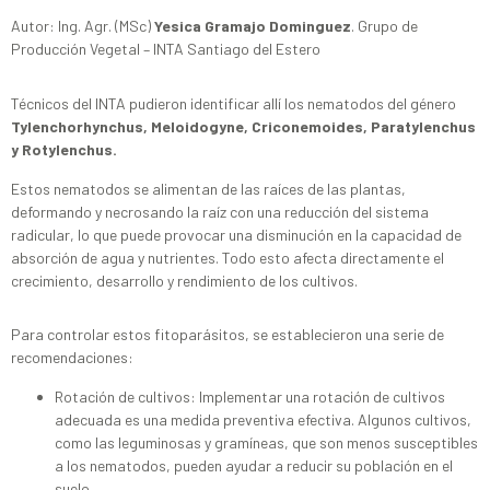
Autor: Ing. Agr. (MSc)
Yesica Gramajo Dominguez
. Grupo de
Producción Vegetal – INTA Santiago del Estero
Técnicos del INTA pudieron identificar allí los nematodos del género
Tylenchorhynchus, Meloidogyne, Criconemoides, Paratylenchus
y Rotylenchus.
Estos nematodos se alimentan de las raíces de las plantas,
deformando y necrosando la raíz con una reducción del sistema
radicular, lo que puede provocar una disminución en la capacidad de
absorción de agua y nutrientes. Todo esto afecta directamente el
crecimiento, desarrollo y rendimiento de los cultivos.
Para controlar estos fitoparásitos, se establecieron una serie de
recomendaciones:
Rotación de cultivos: Implementar una rotación de cultivos
adecuada es una medida preventiva efectiva. Algunos cultivos,
como las leguminosas y gramíneas, que son menos susceptibles
a los nematodos, pueden ayudar a reducir su población en el
suelo.