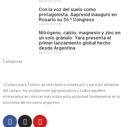
agosto 4, 2026
Con la voz del suelo como
protagonista, Aapresid inauguró en
Rosario su 34.º Congreso
agosto 4, 2026
Nitrógeno, calcio, magnesio y zinc en
un solo gránulo: Yara presenta el
primer lanzamiento global hecho
desde Argentina
agosto 3, 2026
Categorias
«Campo para Todos» es una revista creada por y para los amantes
del campo, los productores agropecuarios y todos aquellos
interesados en conocer más sobre esta actividad fundamental en la
economía del noroeste argentino.