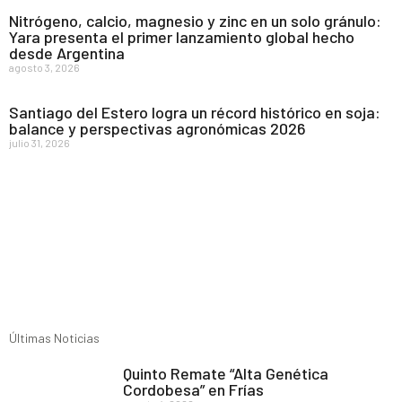
Nitrógeno, calcio, magnesio y zinc en un solo gránulo:
Yara presenta el primer lanzamiento global hecho
desde Argentina
agosto 3, 2026
Santiago del Estero logra un récord histórico en soja:
balance y perspectivas agronómicas 2026
julio 31, 2026
Últimas Noticias
Quinto Remate “Alta Genética
Cordobesa” en Frías