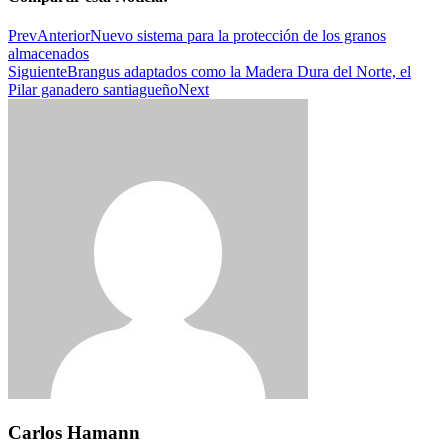
Prev
Anterior
Nuevo sistema para la protección de los granos
almacenados
Siguiente
Brangus adaptados como la Madera Dura del Norte, el
Pilar ganadero santiagueño
Next
Carlos Hamann