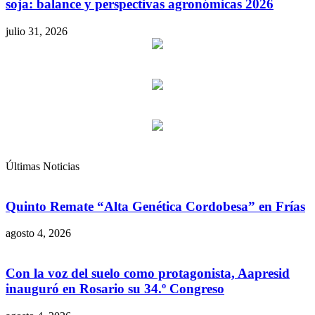
soja: balance y perspectivas agronómicas 2026
julio 31, 2026
Últimas Noticias
Quinto Remate “Alta Genética Cordobesa” en Frías
agosto 4, 2026
Con la voz del suelo como protagonista, Aapresid
inauguró en Rosario su 34.º Congreso