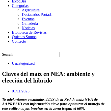
ExpoBra
Categorías
Agricultura
Destacados Portada
Eventos
Ganadería
Noticias
Biblioteca de Revistas
Quienes Somos
Contacto
Search
Uncategorized
Claves del maíz en NEA: ambiente y
elección del híbrido
01/11/2023
Te adelantamos resultados 22/23 de la Red de maíz NEA de
AAPRESID con información clave para optimizar el manejo de
este cultivo cuyas brechas en la zona trepan el 60%.