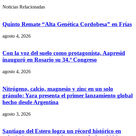
Noticias Relacionadas
Quinto Remate “Alta Genética Cordobesa” en Frías
agosto 4, 2026
Con la voz del suelo como protagonista, Aapresid
inauguró en Rosario su 34.º Congreso
agosto 4, 2026
Nitrógeno, calcio, magnesio y zinc en un solo
gránulo: Yara presenta el primer lanzamiento global
hecho desde Argentina
agosto 3, 2026
Santiago del Estero logra un récord histórico en