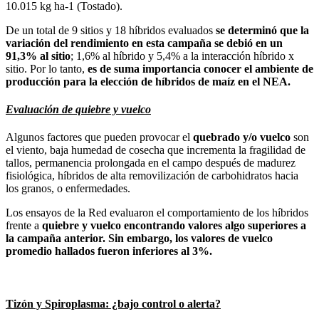
10.015 kg ha-1 (Tostado).
De un total de 9 sitios y 18 híbridos evaluados
se determinó que la
variación del rendimiento en esta campaña se debió en un
91,3% al sitio
; 1,6% al híbrido y 5,4% a la interacción híbrido x
sitio. Por lo tanto,
es de suma importancia conocer el ambiente de
producción para la elección de híbridos de maíz en el NEA.
Evaluación de quiebre y vuelco
Algunos factores que pueden provocar el
quebrado y/o vuelco
son
el viento, baja humedad de cosecha que incrementa la fragilidad de
tallos, permanencia prolongada en el campo después de madurez
fisiológica, híbridos de alta removilización de carbohidratos hacia
los granos, o enfermedades.
Los ensayos de la Red evaluaron el comportamiento de los híbridos
frente a
quiebre y vuelco encontrando valores algo superiores a
la campaña anterior. Sin embargo, los valores de vuelco
promedio hallados fueron inferiores al 3%.
Tizón y Spiroplasma: ¿bajo control o alerta?