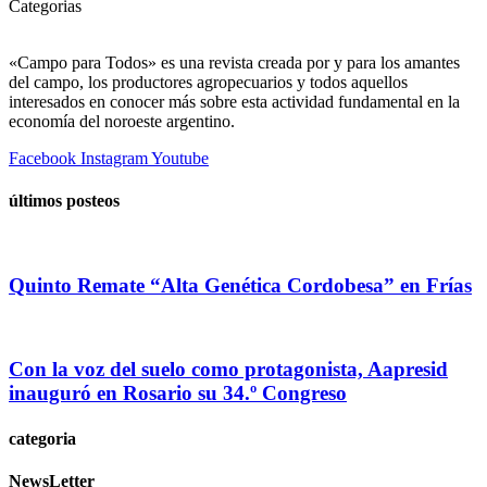
Categorias
«Campo para Todos» es una revista creada por y para los amantes
del campo, los productores agropecuarios y todos aquellos
interesados en conocer más sobre esta actividad fundamental en la
economía del noroeste argentino.
Facebook
Instagram
Youtube
últimos posteos
Quinto Remate “Alta Genética Cordobesa” en Frías
Con la voz del suelo como protagonista, Aapresid
inauguró en Rosario su 34.º Congreso
categoria
NewsLetter