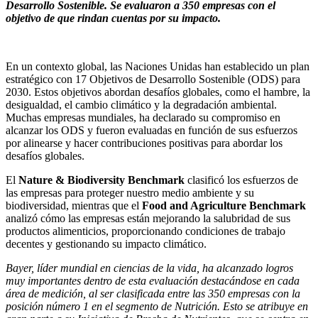
Desarrollo Sostenible. Se evaluaron a 350 empresas con el
objetivo de que rindan cuentas por su impacto.
En un contexto global, las Naciones Unidas han establecido un plan
estratégico con 17 Objetivos de Desarrollo Sostenible (ODS) para
2030. Estos objetivos abordan desafíos globales, como el hambre, la
desigualdad, el cambio climático y la degradación ambiental.
Muchas empresas mundiales, ha declarado su compromiso en
alcanzar los ODS y fueron evaluadas en función de sus esfuerzos
por alinearse y hacer contribuciones positivas para abordar los
desafíos globales.
El
Nature & Biodiversity Benchmark
clasificó los esfuerzos de
las empresas para proteger nuestro medio ambiente y su
biodiversidad, mientras que el
Food and Agriculture Benchmark
analizó cómo las empresas están mejorando la salubridad de sus
productos alimenticios, proporcionando condiciones de trabajo
decentes y gestionando su impacto climático.
Bayer, líder mundial en ciencias de la vida, ha alcanzado logros
muy importantes dentro de esta evaluación destacándose en cada
área de medición, al ser clasificada entre las 350 empresas con la
posición número 1 en el segmento de Nutrición. Esto se atribuye en