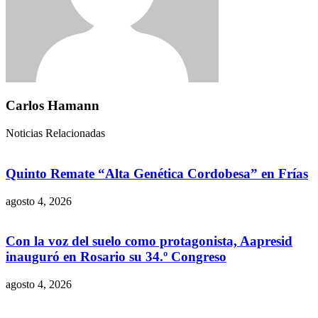
Carlos Hamann
Noticias Relacionadas
Quinto Remate “Alta Genética Cordobesa” en Frías
agosto 4, 2026
Con la voz del suelo como protagonista, Aapresid
inauguró en Rosario su 34.º Congreso
agosto 4, 2026