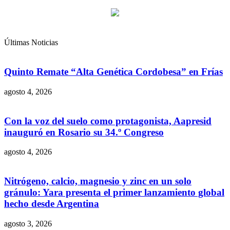
Últimas Noticias
Quinto Remate “Alta Genética Cordobesa” en Frías
agosto 4, 2026
Con la voz del suelo como protagonista, Aapresid
inauguró en Rosario su 34.º Congreso
agosto 4, 2026
Nitrógeno, calcio, magnesio y zinc en un solo
gránulo: Yara presenta el primer lanzamiento global
hecho desde Argentina
agosto 3, 2026