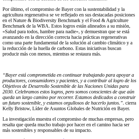
Por último, el compromiso de Bayer con la sustentabilidad y la
agricultura regenerativa se ve reflejado en sus destacadas posiciones
en el Nature & Biodiversity Benchmark y el Food & Agriculture
Benchmark de la WBA. Estos logros están alineados a su misión,
«Salud para todos, hambre para nadie», y demuestran que se está
avanzando en la dirección correcta hacia prácticas regenerativas
como una parte fundamental de la solución al cambio climático y a
la reducción de la huella de carbono. Estas iniciativas buscan
producir más con menos, mientras se restaura más.
“Bayer está comprometida en continuar trabajando para apoyar a
productores, consumidores y pacientes, y a contribuir al logro de los
Objetivos de Desarrollo Sostenible de las Naciones Unidas para
2030. Celebramos estos logros, pero somos conscientes de que aún
queda un largo camino por recorrer. Estamos dedicados a construir
un futuro sostenible, y estamos orgullosos de hacerlo juntos.”.
cierra
Kelly Bristow, Líder de Asuntos Globales de Nutrición en Bayer.
La investigación muestra el compromiso de muchas empresas, pero
resalta que queda mucho trabajo por hacer en el camino hacia ser
más sostenibles y responsables de su impacto.