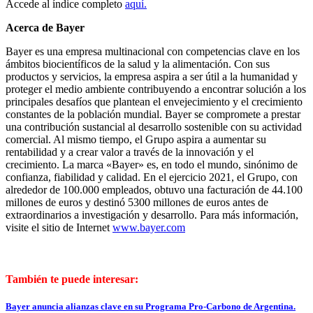
Accede al índice completo
aquí.
Acerca de Bayer
Bayer es una empresa multinacional con competencias clave en los
ámbitos biocientíficos de la salud y la alimentación. Con sus
productos y servicios, la empresa aspira a ser útil a la humanidad y
proteger el medio ambiente contribuyendo a encontrar solución a los
principales desafíos que plantean el envejecimiento y el crecimiento
constantes de la población mundial. Bayer se compromete a prestar
una contribución sustancial al desarrollo sostenible con su actividad
comercial. Al mismo tiempo, el Grupo aspira a aumentar su
rentabilidad y a crear valor a través de la innovación y el
crecimiento. La marca «Bayer» es, en todo el mundo, sinónimo de
confianza, fiabilidad y calidad. En el ejercicio 2021, el Grupo, con
alrededor de 100.000 empleados, obtuvo una facturación de 44.100
millones de euros y destinó 5300 millones de euros antes de
extraordinarios a investigación y desarrollo. Para más información,
visite el sitio de Internet
www.bayer.com
También te puede interesar:
Bayer anuncia alianzas clave en su Programa Pro-Carbono de Argentina.