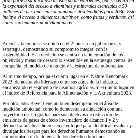
gran parte a su Iniciativa de Brecha de Nutrientes, que se centra en
la expansión del acceso a vitaminas y minerales esenciales a 50
millones de personas en comunidades desatendidas para 2030. Esto
incluye el acceso a alimentos nutritivos, como frutas y verduras, así
como suplementos multivitamínicos.
Además, la empresa se ubicó en el 2ª puesto en gobernanza y
estrategia, demostrando su compromiso integral con la
sostenibilidad. Esta medición se centra en la integración de los
objetivos y metas de desarrollo sostenible en la estrategia central de
compañía, el modelo de negocio y la estructura de gobernanza.
Al mismo tiempo, ocupa el cuarto lugar en el Nature Benchmark
2023, demostrando liderazgo entre sus pares de la industria,
encabezando el segmento de insumos agrícolas. Y el quinto lugar en
el Índice de Referencia para la Alimentación y la Agricultura 2023.
Por otro lado, Bayer tiene un buen desempeño en el área de
medición ambiental, como lo demuestra su alineación con una
trayectoria de 1,5 grados para sus objetivos de reducción de
emisiones de gases de efecto invernadero de alcance 1 y 2 y
demuestra prácticas líderes en el enfoque para identificar, evaluar y
divulgar los riesgos para los derechos humanos demostrando su
compromiso con la defensa de los derechos humanos.