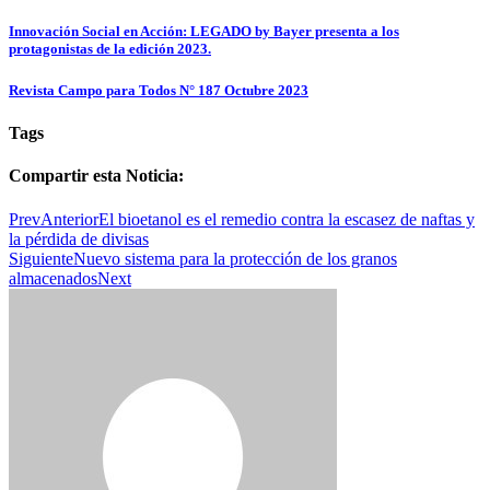
Innovación Social en Acción: LEGADO by Bayer presenta a los
protagonistas de la edición 2023.
Revista Campo para Todos N° 187 Octubre 2023
Tags
Compartir esta Noticia:
Prev
Anterior
El bioetanol es el remedio contra la escasez de naftas y
la pérdida de divisas
Siguiente
Nuevo sistema para la protección de los granos
almacenados
Next