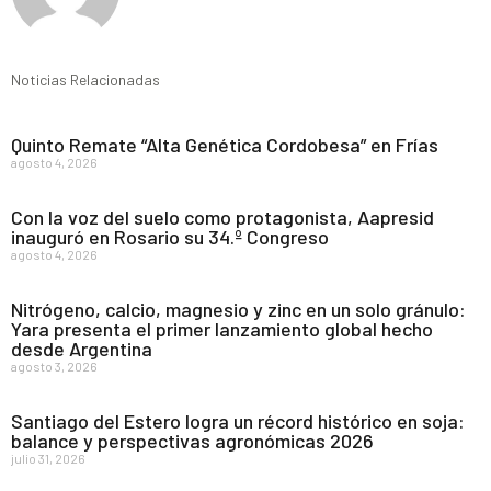
Noticias Relacionadas
Quinto Remate “Alta Genética Cordobesa” en Frías
agosto 4, 2026
Con la voz del suelo como protagonista, Aapresid
inauguró en Rosario su 34.º Congreso
agosto 4, 2026
Nitrógeno, calcio, magnesio y zinc en un solo gránulo:
Yara presenta el primer lanzamiento global hecho
desde Argentina
agosto 3, 2026
Santiago del Estero logra un récord histórico en soja:
balance y perspectivas agronómicas 2026
julio 31, 2026