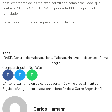
post-emergente de las malezas, formulado como granulado, que
contiene 70 gr de SAFLUFENACIL por cada 100 gr de producto
formulado.
Para mayor información ingresa tocando la foto
Tags
BASF
,
Control de malezas
,
Heat
,
Malezas
,
Malezas resistentes
,
Rama
negra
Compartir esta Noticia:
Anterior
La nutrición de cultivos para más y mejores alimentos
Siguiente
Anuga: destacada participación de la Carne Argentina
Carlos Hamann