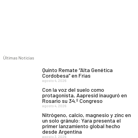
Últimas Noticias
Quinto Remate “Alta Genética
Cordobesa” en Frías
agosto 4, 2026
Con la voz del suelo como
protagonista, Aapresid inauguró en
Rosario su 34.º Congreso
agosto 4, 2026
Nitrógeno, calcio, magnesio y zinc en
un solo gránulo: Yara presenta el
primer lanzamiento global hecho
desde Argentina
agosto 3, 2026