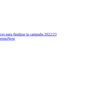
íces para finalizar la campaña 2022/23
lermo
Next