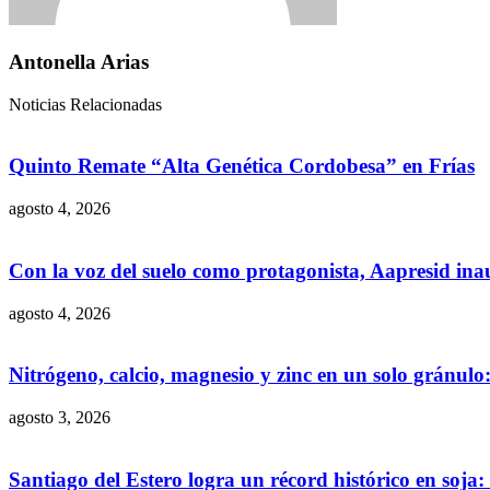
Antonella Arias
Noticias Relacionadas
Quinto Remate “Alta Genética Cordobesa” en Frías
agosto 4, 2026
Con la voz del suelo como protagonista, Aapresid in
agosto 4, 2026
Nitrógeno, calcio, magnesio y zinc en un solo gránul
agosto 3, 2026
Santiago del Estero logra un récord histórico en soja