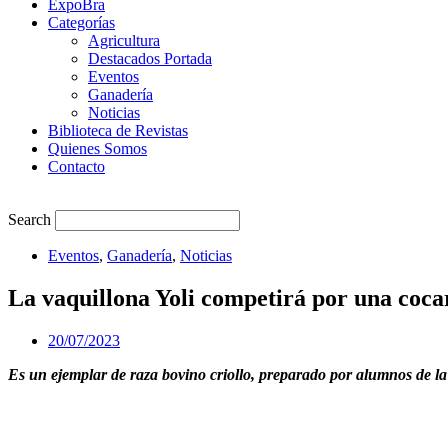
ExpoBra
Categorías
Agricultura
Destacados Portada
Eventos
Ganadería
Noticias
Biblioteca de Revistas
Quienes Somos
Contacto
Search
Eventos
,
Ganadería
,
Noticias
La vaquillona Yoli competirá por una coc
20/07/2023
Es un ejemplar de raza bovino criollo, preparado por alumnos de l