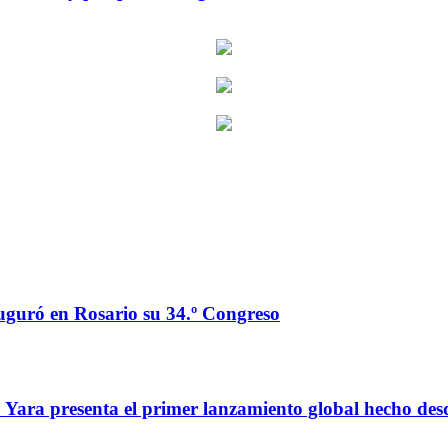
auguró en Rosario su 34.º Congreso
o: Yara presenta el primer lanzamiento global hecho de