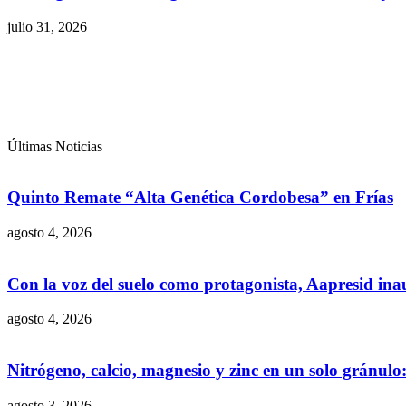
julio 31, 2026
Últimas Noticias
Quinto Remate “Alta Genética Cordobesa” en Frías
agosto 4, 2026
Con la voz del suelo como protagonista, Aapresid in
agosto 4, 2026
Nitrógeno, calcio, magnesio y zinc en un solo gránul
agosto 3, 2026