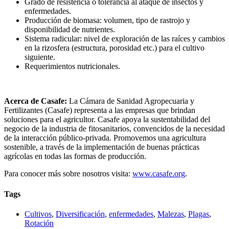
Grado de resistencia o tolerancia al ataque de insectos y
enfermedades.
Producción de biomasa: volumen, tipo de rastrojo y
disponibilidad de nutrientes.
Sistema radicular: nivel de exploración de las raíces y cambios
en la rizosfera (estructura, porosidad etc.) para el cultivo
siguiente.
Requerimientos nutricionales.
Acerca de Casafe:
La Cámara de Sanidad Agropecuaria y
Fertilizantes (Casafe) representa a las empresas que brindan
soluciones para el agricultor. Casafe apoya la sustentabilidad del
negocio de la industria de fitosanitarios, convencidos de la necesidad
de la interacción público-privada. Promovemos una agricultura
sostenible, a través de la implementación de buenas prácticas
agrícolas en todas las formas de producción.
Para conocer más sobre nosotros visita:
www.casafe.org
.
Tags
Cultivos
,
Diversificación
,
enfermedades
,
Malezas
,
Plagas
,
Rotación