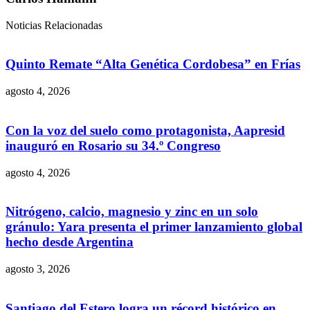
Noticias Relacionadas
Quinto Remate “Alta Genética Cordobesa” en Frías
agosto 4, 2026
Con la voz del suelo como protagonista, Aapresid
inauguró en Rosario su 34.º Congreso
agosto 4, 2026
Nitrógeno, calcio, magnesio y zinc en un solo
gránulo: Yara presenta el primer lanzamiento global
hecho desde Argentina
agosto 3, 2026
Santiago del Estero logra un récord histórico en