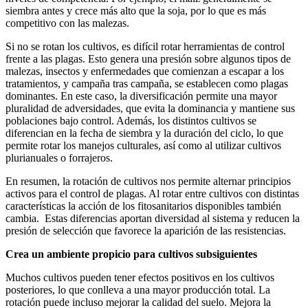
siembra antes y crece más alto que la soja, por lo que es más
competitivo con las malezas.
Si no se rotan los cultivos, es difícil rotar herramientas de control
frente a las plagas. Esto genera una presión sobre algunos tipos de
malezas, insectos y enfermedades que comienzan a escapar a los
tratamientos, y campaña tras campaña, se establecen como plagas
dominantes. En este caso, la diversificación permite una mayor
pluralidad de adversidades, que evita la dominancia y mantiene sus
poblaciones bajo control. Además, los distintos cultivos se
diferencian en la fecha de siembra y la duración del ciclo, lo que
permite rotar los manejos culturales, así como al utilizar cultivos
plurianuales o forrajeros.
En resumen, la rotación de cultivos nos permite alternar principios
activos para el control de plagas. Al rotar entre cultivos con distintas
características la acción de los fitosanitarios disponibles también
cambia. Estas diferencias aportan diversidad al sistema y reducen la
presión de selección que favorece la aparición de las resistencias.
Crea un ambiente propicio para cultivos subsiguientes
Muchos cultivos pueden tener efectos positivos en los cultivos
posteriores, lo que conlleva a una mayor producción total. La
rotación puede incluso mejorar la calidad del suelo. Mejora la