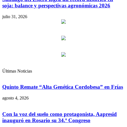
soja: balance y perspectivas agronómicas 2026
julio 31, 2026
Últimas Noticias
Quinto Remate “Alta Genética Cordobesa” en Frías
agosto 4, 2026
Con la voz del suelo como protagonista, Aapresid
inauguró en Rosario su 34.º Congreso