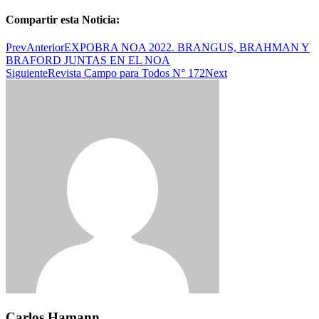
Compartir esta Noticia:
Prev
Anterior
EXPOBRA NOA 2022. BRANGUS, BRAHMAN Y
BRAFORD JUNTAS EN EL NOA
Siguiente
Revista Campo para Todos N° 172
Next
Carlos Hamann