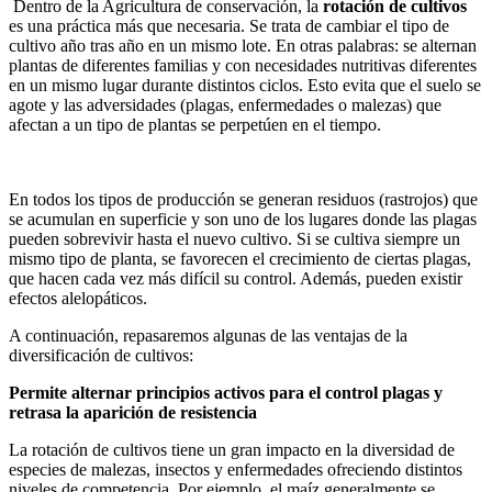
Dentro de la Agricultura de conservación, la
rotación de cultivos
es una práctica más que necesaria. Se trata de cambiar el tipo de
cultivo año tras año en un mismo lote. En otras palabras: se alternan
plantas de diferentes familias y con necesidades nutritivas diferentes
en un mismo lugar durante distintos ciclos. Esto evita que el suelo se
agote y las adversidades (plagas, enfermedades o malezas) que
afectan a un tipo de plantas se perpetúen en el tiempo.
En todos los tipos de producción se generan residuos (rastrojos) que
se acumulan en superficie y son uno de los lugares donde las plagas
pueden sobrevivir hasta el nuevo cultivo. Si se cultiva siempre un
mismo tipo de planta, se favorecen el crecimiento de ciertas plagas,
que hacen cada vez más difícil su control. Además, pueden existir
efectos alelopáticos.
A continuación, repasaremos algunas de las ventajas de la
diversificación de cultivos:
Permite alternar principios activos para el control plagas y
retrasa la aparición de resistencia
La rotación de cultivos tiene un gran impacto en la diversidad de
especies de malezas, insectos y enfermedades ofreciendo distintos
niveles de competencia. Por ejemplo, el maíz generalmente se