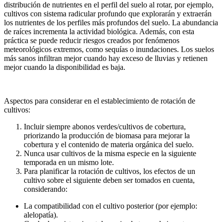
distribución de nutrientes en el perfil del suelo al rotar, por ejemplo,
cultivos con sistema radicular profundo que explorarán y extraerán
los nutrientes de los perfiles más profundos del suelo. La abundancia
de raíces incrementa la actividad biológica. Además, con esta
práctica se puede reducir riesgos creados por fenómenos
meteorológicos extremos, como sequías o inundaciones. Los suelos
más sanos infiltran mejor cuando hay exceso de lluvias y retienen
mejor cuando la disponibilidad es baja.
Aspectos para considerar en el establecimiento de rotación de
cultivos:
Incluir siempre abonos verdes/cultivos de cobertura,
priorizando la producción de biomasa para mejorar la
cobertura y el contenido de materia orgánica del suelo.
Nunca usar cultivos de la misma especie en la siguiente
temporada en un mismo lote.
Para planificar la rotación de cultivos, los efectos de un
cultivo sobre el siguiente deben ser tomados en cuenta,
considerando:
La compatibilidad con el cultivo posterior (por ejemplo:
alelopatía).