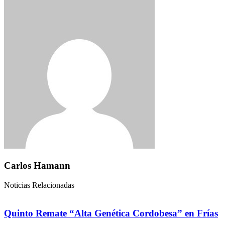
Carlos Hamann
Noticias Relacionadas
Quinto Remate “Alta Genética Cordobesa” en Frías