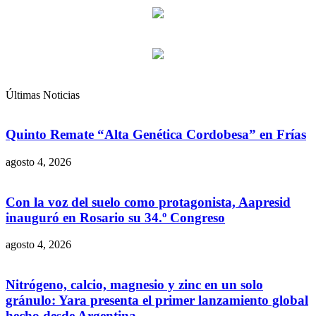
Últimas Noticias
Quinto Remate “Alta Genética Cordobesa” en Frías
agosto 4, 2026
Con la voz del suelo como protagonista, Aapresid
inauguró en Rosario su 34.º Congreso
agosto 4, 2026
Nitrógeno, calcio, magnesio y zinc en un solo
gránulo: Yara presenta el primer lanzamiento global
hecho desde Argentina