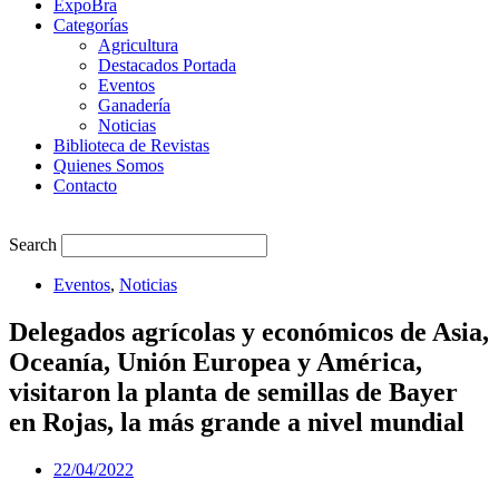
ExpoBra
Categorías
Agricultura
Destacados Portada
Eventos
Ganadería
Noticias
Biblioteca de Revistas
Quienes Somos
Contacto
Search
Eventos
,
Noticias
Delegados agrícolas y económicos de Asia,
Oceanía, Unión Europea y América,
visitaron la planta de semillas de Bayer
en Rojas, la más grande a nivel mundial
22/04/2022