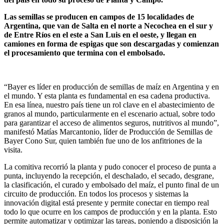
Las semillas se producen en campos de 15 localidades de
Argentina, que van de Salta en el norte a Necochea en el sur y
de Entre Ríos en el este a San Luis en el oeste, y llegan en
camiones en forma de espigas que son descargadas y comienzan
el procesamiento que termina con el embolsado.
“Bayer es líder en producción de semillas de maíz en Argentina y en
el mundo. Y esta planta es fundamental en esa cadena productiva.
En esa línea, nuestro país tiene un rol clave en el abastecimiento de
granos al mundo, particularmente en el escenario actual, sobre todo
para garantizar el acceso de alimentos seguros, nutritivos al mundo”,
manifestó Matías Marcantonio, líder de Producción de Semillas de
Bayer Cono Sur, quien también fue uno de los anfitriones de la
visita.
La comitiva recorrió la planta y pudo conocer el proceso de punta a
punta, incluyendo la recepción, el deschalado, el secado, desgrane,
la clasificación, el curado y embolsado del maíz, el punto final de un
circuito de producción. En todos los procesos y sistemas la
innovación digital está presente y permite conectar en tiempo real
todo lo que ocurre en los campos de producción y en la planta. Esto
permite automatizar y optimizar las tareas, poniendo a disposición la