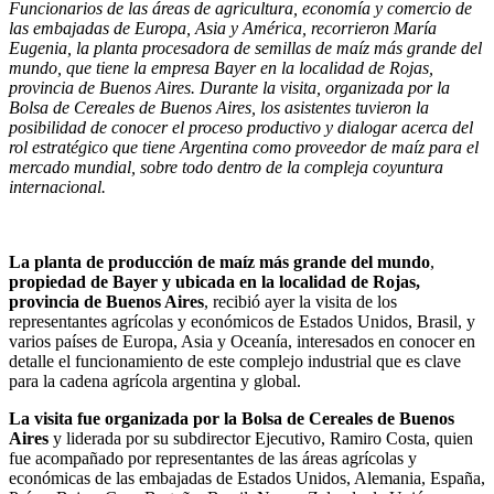
Funcionarios de las áreas de agricultura, economía y comercio de
las embajadas de Europa, Asia y América, recorrieron María
Eugenia, la planta procesadora de semillas de maíz más grande del
mundo, que tiene la empresa Bayer en la localidad de Rojas,
provincia de Buenos Aires. Durante la visita, organizada por la
Bolsa de Cereales de Buenos Aires, los asistentes tuvieron la
posibilidad de conocer el proceso productivo y dialogar acerca del
rol estratégico que tiene Argentina como proveedor de maíz para el
mercado mundial, sobre todo dentro de la compleja coyuntura
internacional.
La planta de producción de maíz más grande del mundo
,
propiedad de Bayer y ubicada en la localidad de Rojas,
provincia de Buenos Aires
, recibió ayer la visita de los
representantes agrícolas y económicos de Estados Unidos, Brasil, y
varios países de Europa, Asia y Oceanía, interesados en conocer en
detalle el funcionamiento de este complejo industrial que es clave
para la cadena agrícola argentina y global.
La visita fue organizada por la Bolsa de Cereales de Buenos
Aires
y liderada por su subdirector Ejecutivo, Ramiro Costa, quien
fue acompañado por representantes de las áreas agrícolas y
económicas de las embajadas de Estados Unidos, Alemania, España,