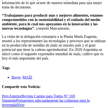
información de lo que ocurre de manera inmediata para una mejor
toma de decisiones.
“Trabajamos para producir más y mejores alimentos, estamos
comprometidos con la sustentabilidad y el cuidado del medio
ambiente, para lo cual nos apoyamos en la innovación y las
nuevas tecnologías”
, comentó Marcantonio.
La visita de la delegación extranjera a la Planta María Eugenia,
mostró a los representantes las tecnologías y procesos que se utilizan
en la producción de semillas de maíz en nuestro país y el gran
potencial que tiene la cadena agroindustrial. En 2020 Argentina se
ubicó como el segundo exportador mundial de maíz, cultivo que es
hoy el más importante del país.
Tags
Bayer
,
MAÍZ
Compartir esta Noticia:
Prev
Anterior
Revista Campo para Todos N° 169
Siguiente
Preparemos adecuadamente las colmenas para la
invernada
Next