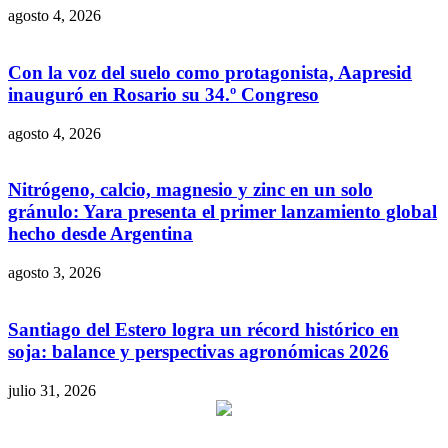
agosto 4, 2026
Con la voz del suelo como protagonista, Aapresid
inauguró en Rosario su 34.º Congreso
agosto 4, 2026
Nitrógeno, calcio, magnesio y zinc en un solo
gránulo: Yara presenta el primer lanzamiento global
hecho desde Argentina
agosto 3, 2026
Santiago del Estero logra un récord histórico en
soja: balance y perspectivas agronómicas 2026
julio 31, 2026