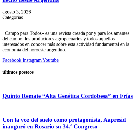
agosto 3, 2026
Categorias
«Campo para Todos» es una revista creada por y para los amantes
del campo, los productores agropecuarios y todos aquellos
interesados en conocer más sobre esta actividad fundamental en la
economía del noroeste argentino.
Facebook
Instagram
Youtube
últimos posteos
Quinto Remate “Alta Genética Cordobesa” en Frías
Con la voz del suelo como protagonista, Aapresid
inauguró en Rosario su 34.º Congreso