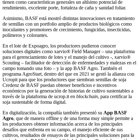
tienen como características generales un altísimo potencial de
rendimiento, excelente porte, fortaleza de caña y sanidad foliar.
Asimismo, BASF está mostró distintas innovaciones en tratamiento
de semillas con un portfolio amplio de productos biológicos como
inoculantes y promotores de crecimiento, fungicidas, insecticidas,
polímeros y colorantes.
En el lote de Expoagro, los productores pudieron conocer
soluciones digitales como xarvio® Field Manager – una plataforma
para el gerenciamiento de lotes y el manejo del cultivo -, xarvio®
Scouting – facilitador de detección de enfermedades y malezas en el
campo tomando una foto – y la app BASF Agro. También el
programa AgroStart, dentro del que en 2021 se gestó la alianza con
Ucropit para que los productores que siembran semillas de soja
Credenz de BASF puedan obtener beneficios e incentivos
económicos por la generación de historias de cultivo sustentables a
través de la plataforma de ucrop.it en
blockchain
, para certificar la
soja sustentable de forma digital.
En digitalización, la compañía también presentó su
App BASF
Agro
, que de manera offline y de una forma muy simple permite a
los productores obtener información acerca de los principales
desafíos que enfrenta en su campo, el manejo eficiente de sus
cultivos, resultados de ensayos de las principales soluciones para la