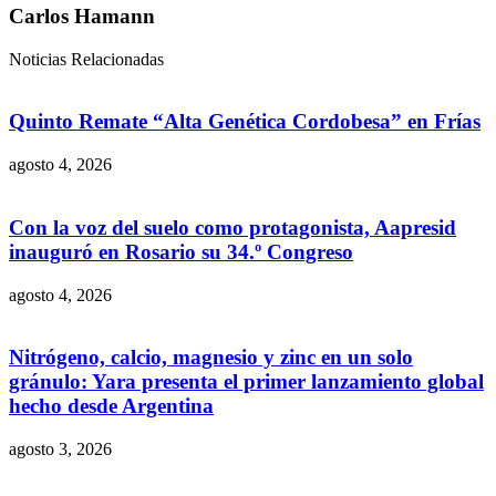
Carlos Hamann
Noticias Relacionadas
Quinto Remate “Alta Genética Cordobesa” en Frías
agosto 4, 2026
Con la voz del suelo como protagonista, Aapresid
inauguró en Rosario su 34.º Congreso
agosto 4, 2026
Nitrógeno, calcio, magnesio y zinc en un solo
gránulo: Yara presenta el primer lanzamiento global
hecho desde Argentina
agosto 3, 2026