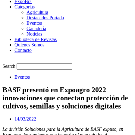
ExpoBra
Categorías
Agricultura
Destacados Portada
Eventos
Ganadería
Noticias
Biblioteca de Revistas
Quienes Somos
Contacto
Search
Eventos
BASF presentó en Expoagro 2022
innovaciones que conectan protección de
cultivos, semillas y soluciones digitales
14/03/2022
La división Soluciones para la Agricultura de BASF expuso, en
Expoagro, lanzamientos que llegarán al mercado local