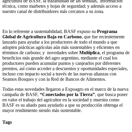
agricultura de BASF, la trazabilidad de las semillas, información
técnica, como marbetes y hojas de seguridad; y además acceso a
nuestro canal de distribuidores más cercanos a su zona.
En lo referente a sustentabilidad, BASF expuso su
Programa
Global de Agricultura Baja en Carbono
, que fue recientemente
lanzado para ayudar a los productores de todo el mundo a que
adopten prácticas agrícolas aún más sustentables y eficientes en
términos de carbono; y novedades sobre
Multiplica
, el programa de
beneficios más grande del agro argentino, mediante el cual los
productores pueden acumular puntos y canjearlos por diferentes
premios, así como acceder a descuentos y oportunidades especiales,
incluso con impacto social a través de las nuevas alianzas con
Seamos Bosques y con la Red de Bancos de Alimentos.
Todas estas novedades llegaron a Expoagro en el marco de la nueva
campaña de BASF,
“Conectados por la Tierra”
, que busca poner
en valor el trabajo del agricultor en la sociedad y muestra como
BASF es su aliado para ayudarlo a que su producción obtenga el
mayor rendimiento siendo más sustentable.
Tags