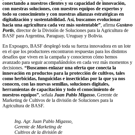
conectando a nuestros clientes y su capacidad de innovación,
con nuestras soluciones, con nuestros equipos de expertos y
todo su conocimiento y con nuestras alianzas estratégicas en
digitalización y sustentabilidad. Así, buscamos evolucionar
hacia una agricultura cada vez más sustentable”
,
afirma
Gustavo
Portis
, director de la División de Soluciones para la Agricultura de
BASF para Argentina, Paraguay, Uruguay y Bolivia.
En Expoagro, BASF desplegó toda su fuerza innovadora en un lote
en el que los productores encontraron respuestas para los distintos
desafíos que viven en la campaña y conocieron cómo hemos
avanzado para seguir acompañándolos en cada vez más momentos y
decisiones.
“Buscamos enlazar una oferta que conecta la
innovación en productos para la protección de cultivos, tales
como herbicidas, funguicidas e insecticidas por la que ya nos
conocen, con las nuevas semillas, soluciones digitales,
herramientas de capacitación y todo el conocimiento de
nuestros equipos”
, señala
Juan Pablo Migasso
, Gerente de
Marketing de Cultivos de la división de Soluciones para la
Agricultura de BASF.
Ing. Agr. Juan Pablo Migasso,
Gerente de Marketing de
Cultivos de la división de