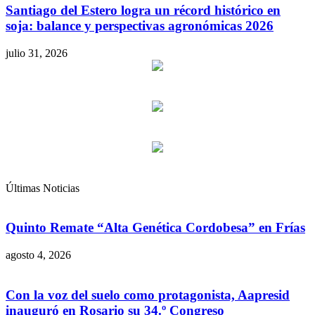
Santiago del Estero logra un récord histórico en
soja: balance y perspectivas agronómicas 2026
julio 31, 2026
Últimas Noticias
Quinto Remate “Alta Genética Cordobesa” en Frías
agosto 4, 2026
Con la voz del suelo como protagonista, Aapresid
inauguró en Rosario su 34.º Congreso