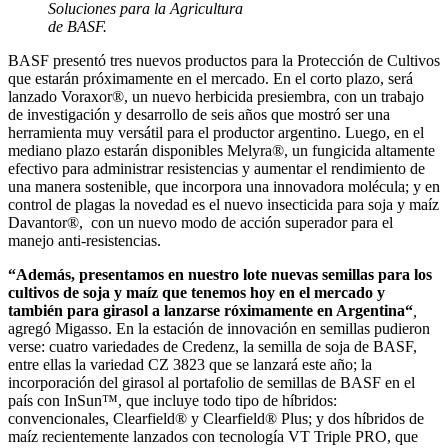
Soluciones para la Agricultura
de BASF.
BASF presentó tres nuevos productos para la Protección de Cultivos
que estarán próximamente en el mercado. En el corto plazo, será
lanzado Voraxor®, un nuevo herbicida presiembra, con un trabajo
de investigación y desarrollo de seis años que mostró ser una
herramienta muy versátil para el productor argentino. Luego, en el
mediano plazo estarán disponibles Melyra®, un fungicida altamente
efectivo para administrar resistencias y aumentar el rendimiento de
una manera sostenible, que incorpora una innovadora molécula; y en
control de plagas la novedad es el nuevo insecticida para soja y maíz
Davantor®, con un nuevo modo de acción superador para el
manejo anti-resistencias.
“Además, presentamos en nuestro lote nuevas semillas para los
cultivos de soja y maíz que tenemos hoy en el mercado y
también para girasol a lanzarse róximamente en Argentina“
,
agregó Migasso. En la estación de innovación en semillas pudieron
verse: cuatro variedades de Credenz, la semilla de soja de BASF,
entre ellas la variedad CZ 3823 que se lanzará este año; la
incorporación del girasol al portafolio de semillas de BASF en el
país con InSun™, que incluye todo tipo de híbridos:
convencionales, Clearfield® y Clearfield® Plus; y dos híbridos de
maíz recientemente lanzados con tecnología VT Triple PRO, que