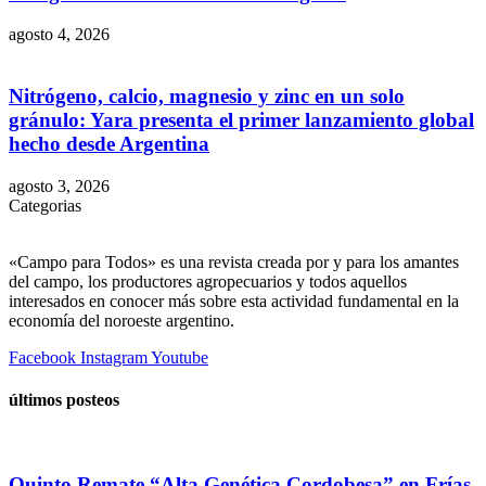
agosto 4, 2026
Nitrógeno, calcio, magnesio y zinc en un solo
gránulo: Yara presenta el primer lanzamiento global
hecho desde Argentina
agosto 3, 2026
Categorias
«Campo para Todos» es una revista creada por y para los amantes
del campo, los productores agropecuarios y todos aquellos
interesados en conocer más sobre esta actividad fundamental en la
economía del noroeste argentino.
Facebook
Instagram
Youtube
últimos posteos
Quinto Remate “Alta Genética Cordobesa” en Frías