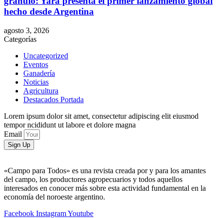
gránulo: Yara presenta el primer lanzamiento global
hecho desde Argentina
agosto 3, 2026
Categorías
Uncategorized
Eventos
Ganadería
Noticias
Agricultura
Destacados Portada
Lorem ipsum dolor sit amet, consectetur adipiscing elit eiusmod
tempor ncididunt ut labore et dolore magna
Email
Sign Up
«Campo para Todos» es una revista creada por y para los amantes
del campo, los productores agropecuarios y todos aquellos
interesados en conocer más sobre esta actividad fundamental en la
economía del noroeste argentino.
Facebook
Instagram
Youtube