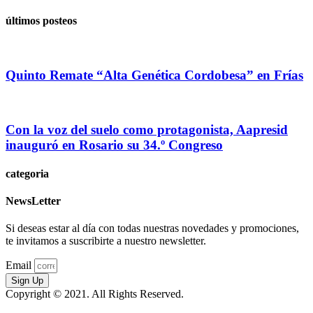
últimos posteos
Quinto Remate “Alta Genética Cordobesa” en Frías
Con la voz del suelo como protagonista, Aapresid
inauguró en Rosario su 34.º Congreso
categoria
NewsLetter
Si deseas estar al día con todas nuestras novedades y promociones,
te invitamos a suscribirte a nuestro newsletter.
Email
Sign Up
Copyright © 2021. All Rights Reserved.