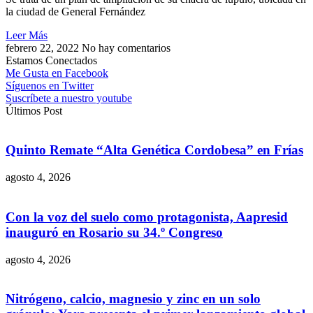
la ciudad de General Fernández
Leer Más
febrero 22, 2022
No hay comentarios
Estamos Conectados
Me Gusta en Facebook
Síguenos en Twitter
Suscríbete a nuestro youtube
Últimos Post
Quinto Remate “Alta Genética Cordobesa” en Frías
agosto 4, 2026
Con la voz del suelo como protagonista, Aapresid
inauguró en Rosario su 34.º Congreso
agosto 4, 2026
Nitrógeno, calcio, magnesio y zinc en un solo