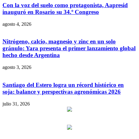
Con la voz del suelo como protagonista, Aapresid
inauguró en Rosario su 34.º Congreso
agosto 4, 2026
Nitrógeno, calcio, magnesio y zinc en un solo
gránulo: Yara presenta el primer lanzamiento global
hecho desde Argentina
agosto 3, 2026
Santiago del Estero logra un récord histórico en
soja: balance y perspectivas agronómicas 2026
julio 31, 2026