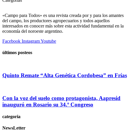
Categorias
«Campo para Todos» es una revista creada por y para los amantes
del campo, los productores agropecuarios y todos aquellos
interesados en conocer más sobre esta actividad fundamental en la
economía del noroeste argentino.
Facebook
Instagram
Youtube
últimos posteos
Quinto Remate “Alta Genética Cordobesa” en Frías
Con la voz del suelo como protagonista, Aapresid
inauguró en Rosario su 34.º Congreso
categoria
NewsLetter