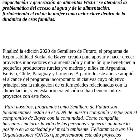
capacitación y generación de alimentos Wichi”
se atenderá la
problemática del acceso al agua y de la alimentación,
fortaleciendo el rol de la mujer como actor clave dentro de la
dinámica de esas familias.
Finalizó la edición 2020 de Semillero de Futuro, el programa de
Reponsabilidad Social de Bayer, creado para apoyar y hacer crecer
proyectos innovadores en alimentación y nutrición que beneficien a
pequeños productores rurales y/o madres y niños en Argentina,
Bolivia, Chile, Paraguay y Uruguay. A partir de este año se amplió
el alcance del programa incorporanto iniciativas cuyo objetivo
principal sea la mitigación de enfermedades relacionadas con la
alimentación; y en esta primera edición se han beneficiado 3
proyectos con este foco.
“
Para nosotros, programas como Semillero de Futuro son
fundamentales, están en el ADN de nuestra compañía y refuerzan el
compromiso de Bayer con la comunidad. Como compañía,
buscamos mejorar la vida de las personas y generar un impacto
positivo en la sociedad y el medio ambiente. Felicitamos a las 104
Organizaciones (ONGs) que presentaron este año proyectos