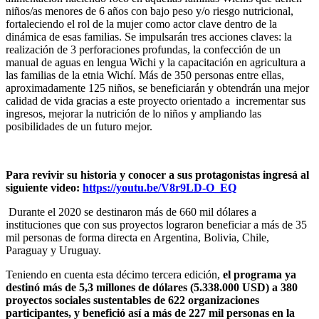
niños/as menores de 6 años con bajo peso y/o riesgo nutricional,
fortaleciendo el rol de la mujer como actor clave dentro de la
dinámica de esas familias. Se impulsarán tres acciones claves: la
realización de 3 perforaciones profundas, la confección de un
manual de aguas en lengua Wichi y la capacitación en agricultura a
las familias de la etnia Wichí. Más de 350 personas entre ellas,
aproximadamente 125 niños, se beneficiarán y obtendrán una mejor
calidad de vida gracias a este proyecto orientado a incrementar sus
ingresos, mejorar la nutrición de lo niños y ampliando las
posibilidades de un futuro mejor.
Para revivir su historia y conocer a sus protagonistas ingresá al
siguiente video:
https://youtu.be/V8r9LD-O_EQ
Durante el 2020 se destinaron más de 660 mil dólares a
instituciones que con sus proyectos lograron beneficiar a más de 35
mil personas de forma directa en Argentina, Bolivia, Chile,
Paraguay y Uruguay.
Teniendo en cuenta esta décimo tercera edición,
el programa ya
destinó más de 5,3 millones de dólares (5.338.000 USD) a 380
proyectos sociales sustentables de 622 organizaciones
participantes, y benefició así a más de 227 mil personas en la