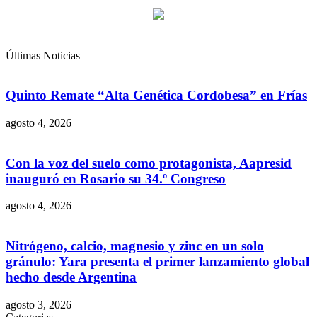
Últimas Noticias
Quinto Remate “Alta Genética Cordobesa” en Frías
agosto 4, 2026
Con la voz del suelo como protagonista, Aapresid
inauguró en Rosario su 34.º Congreso
agosto 4, 2026
Nitrógeno, calcio, magnesio y zinc en un solo
gránulo: Yara presenta el primer lanzamiento global
hecho desde Argentina
agosto 3, 2026