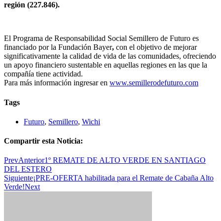
región (227.846).
El Programa de Responsabilidad Social Semillero de Futuro es
financiado por la Fundación Bayer
,
con el objetivo de mejorar
significativamente la calidad de vida de las comunidades, ofreciendo
un apoyo financiero sustentable en aquellas regiones en las que la
compañía tiene actividad.
Para más información ingresar en
www.semillerodefuturo.com
Tags
Futuro
,
Semillero
,
Wichi
Compartir esta Noticia:
Prev
Anterior
1º REMATE DE ALTO VERDE EN SANTIAGO
DEL ESTERO
Siguiente
¡PRE-OFERTA habilitada para el Remate de Cabaña Alto
Verde!
Next