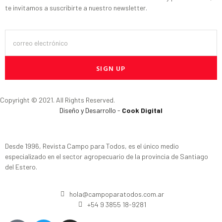
te invitamos a suscribirte a nuestro newsletter.
SIGN UP
Copyright © 2021. All Rights Reserved.
Diseño y Desarrollo -
Cook Digital
Desde 1996, Revista Campo para Todos, es el único medio
especializado en el sector agropecuario de la provincia de Santiago
del Estero.
hola@campoparatodos.com.ar
+54 9 3855 18-9281