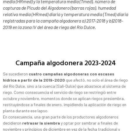
media (HRmed) y la temperatura media (Tmed), número de
capturas de Picudo del Algodonero (barras rojas), humedad
relativa media (HRmed) diaria y temperatura media (Tmed) diaria
registradas para la campaña algodonera a) 2017-2018 y b)2018-
2019 en la zona IV del área de riego del Río Dulce.
Campaña algodonera 2023-2024
Se sucedieron
cuatro campañas algodoneras con escases
hídrica a partir de la 2019-2020
que afectó, no solo el área de riego
del Río Dulce, sino a la cuenca (Salí-Dulce) que abastece al sistema de
riego. Como consecuencia el servicio de riego se restringió entre
octubre y noviembre, momentos donde se aplican riegos presiembra,
restituyéndose a finales de enero, impidiendo la aplicación de riego en
planta durante ese lapso.
En consecuencia, una gran parte de los productores algodoneros
decidieron
retrasar la siembra
y optar por sembrar a finales de
noviembre y principios de diciembre en vez de la fecha tradicional y