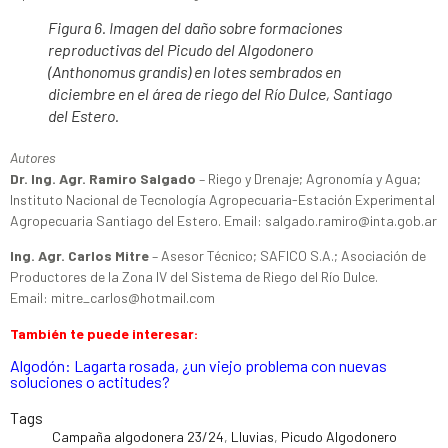
Figura 6. Imagen del daño sobre formaciones
reproductivas del Picudo del Algodonero
(Anthonomus grandis) en lotes sembrados en
diciembre en el área de riego del Río Dulce, Santiago
del Estero.
Autores
Dr. Ing. Agr. Ramiro Salgado
– Riego y Drenaje; Agronomía y Agua;
Instituto Nacional de Tecnología Agropecuaria-Estación Experimental
Agropecuaria Santiago del Estero. Email: salgado.ramiro@inta.gob.ar
Ing. Agr. Carlos Mitre
– Asesor Técnico; SAFICO S.A.; Asociación de
Productores de la Zona IV del Sistema de Riego del Río Dulce.
Email: mitre_carlos@hotmail.com
También te puede interesar:
Algodón: Lagarta rosada, ¿un viejo problema con nuevas
soluciones o actitudes?
Tags
Campaña algodonera 23/24
,
Lluvias
,
Picudo Algodonero