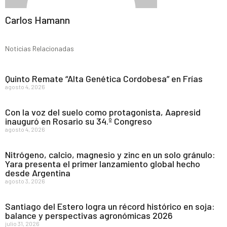
Carlos Hamann
Noticias Relacionadas
Quinto Remate “Alta Genética Cordobesa” en Frías
agosto 4, 2026
Con la voz del suelo como protagonista, Aapresid
inauguró en Rosario su 34.º Congreso
agosto 4, 2026
Nitrógeno, calcio, magnesio y zinc en un solo gránulo:
Yara presenta el primer lanzamiento global hecho
desde Argentina
agosto 3, 2026
Santiago del Estero logra un récord histórico en soja:
balance y perspectivas agronómicas 2026
julio 31, 2026