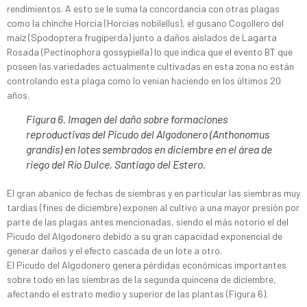
rendimientos. A esto se le suma la concordancia con otras plagas
como la chinche Horcia (Horcias nobilellus), el gusano Cogollero del
maíz (Spodoptera frugiperda) junto a daños aislados de Lagarta
Rosada (Pectinophora gossypiella) lo que indica que el evento BT que
poseen las variedades actualmente cultivadas en esta zona no están
controlando esta plaga como lo venían haciendo en los últimos 20
años.
Figura 6. Imagen del daño sobre formaciones
reproductivas del Picudo del Algodonero (Anthonomus
grandis) en lotes sembrados en diciembre en el área de
riego del Río Dulce, Santiago del Estero.
El gran abanico de fechas de siembras y en particular las siembras muy
tardías (fines de diciembre) exponen al cultivo a una mayor presión por
parte de las plagas antes mencionadas, siendo el más notorio el del
Picudo del Algodonero debido a su gran capacidad exponencial de
generar daños y el efecto cascada de un lote a otro.
El Picudo del Algodonero genera pérdidas económicas importantes
sobre todo en las siembras de la segunda quincena de diciembre,
afectando el estrato medio y superior de las plantas (Figura 6).