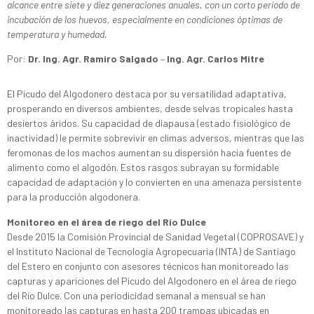
alcance entre siete y diez generaciones anuales, con un corto período de
incubación de los huevos, especialmente en condiciones óptimas de
temperatura y humedad.
Por:
Dr. Ing. Agr. Ramiro Salgado
–
Ing. Agr. Carlos Mitre
El Picudo del Algodonero destaca por su versatilidad adaptativa,
prosperando en diversos ambientes, desde selvas tropicales hasta
desiertos áridos. Su capacidad de diapausa (estado fisiológico de
inactividad) le permite sobrevivir en climas adversos, mientras que las
feromonas de los machos aumentan su dispersión hacia fuentes de
alimento como el algodón. Estos rasgos subrayan su formidable
capacidad de adaptación y lo convierten en una amenaza persistente
para la producción algodonera.
Monitoreo en el área de riego del Río Dulce
Desde 2015 la Comisión Provincial de Sanidad Vegetal (COPROSAVE) y
el Instituto Nacional de Tecnología Agropecuaria (INTA) de Santiago
del Estero en conjunto con asesores técnicos han monitoreado las
capturas y apariciones del Picudo del Algodonero en el área de riego
del Río Dulce. Con una periodicidad semanal a mensual se han
monitoreado las capturas en hasta 200 trampas ubicadas en