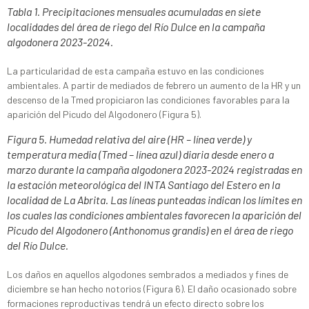
Tabla 1. Precipitaciones mensuales acumuladas en siete
localidades del área de riego del Río Dulce en la campaña
algodonera 2023-2024.
La particularidad de esta campaña estuvo en las condiciones
ambientales. A partir de mediados de febrero un aumento de la HR y un
descenso de la Tmed propiciaron las condiciones favorables para la
aparición del Picudo del Algodonero (Figura 5).
Figura 5. Humedad relativa del aire (HR – línea verde) y
temperatura media (Tmed – línea azul) diaria desde enero a
marzo durante la campaña algodonera 2023-2024 registradas en
la estación meteorológica del INTA Santiago del Estero en la
localidad de La Abrita. Las líneas punteadas indican los límites en
los cuales las condiciones ambientales favorecen la aparición del
Picudo del Algodonero (Anthonomus grandis) en el área de riego
del Río Dulce.
Los daños en aquellos algodones sembrados a mediados y fines de
diciembre se han hecho notorios (Figura 6). El daño ocasionado sobre
formaciones reproductivas tendrá un efecto directo sobre los