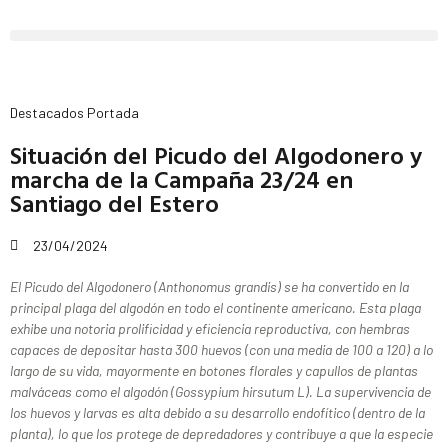
Destacados Portada
Situación del Picudo del Algodonero y
marcha de la Campaña 23/24 en
Santiago del Estero
23/04/2024
El Picudo del Algodonero (Anthonomus grandis) se ha convertido en la
principal plaga del algodón en todo el continente americano. Esta plaga
exhibe una notoria prolificidad y eficiencia reproductiva, con hembras
capaces de depositar hasta 300 huevos (con una media de 100 a 120) a lo
largo de su vida, mayormente en botones florales y capullos de plantas
malváceas como el algodón (Gossypium hirsutum L). La supervivencia de
los huevos y larvas es alta debido a su desarrollo endofítico (dentro de la
planta), lo que los protege de depredadores y contribuye a que la especie