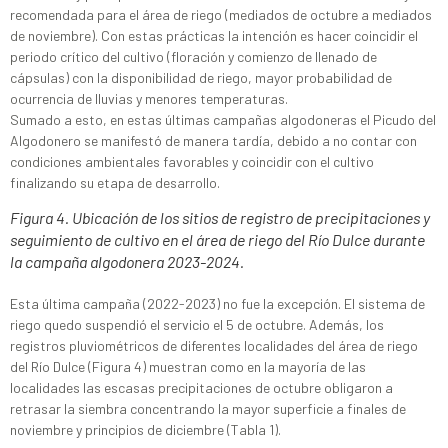
recomendada para el área de riego (mediados de octubre a mediados
de noviembre). Con estas prácticas la intención es hacer coincidir el
periodo crítico del cultivo (floración y comienzo de llenado de
cápsulas) con la disponibilidad de riego, mayor probabilidad de
ocurrencia de lluvias y menores temperaturas.
Sumado a esto, en estas últimas campañas algodoneras el Picudo del
Algodonero se manifestó de manera tardía, debido a no contar con
condiciones ambientales favorables y coincidir con el cultivo
finalizando su etapa de desarrollo.
Figura 4. Ubicación de los sitios de registro de precipitaciones y
seguimiento de cultivo en el área de riego del Río Dulce durante
la campaña algodonera 2023-2024.
Esta última campaña (2022-2023) no fue la excepción. El sistema de
riego quedo suspendió el servicio el 5 de octubre. Además, los
registros pluviométricos de diferentes localidades del área de riego
del Río Dulce (Figura 4) muestran como en la mayoría de las
localidades las escasas precipitaciones de octubre obligaron a
retrasar la siembra concentrando la mayor superficie a finales de
noviembre y principios de diciembre (Tabla 1).