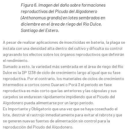
Figura 6. Imagen del daño sobre formaciones
reproductivas del Picudo del Algodonero
(Anthonomus grandis) en lotes sembrados en
diciembre en el área de riego del Río Dulce,
Santiago del Estero.
A pesar de realizar aplicaciones de insecticidas en batería, la plaga se
instala con una densidad alta dentro del cultivo y dificulta su control
agravando los efectos sobre los órganos reproductivos que definirán
el rendimiento.
Sumado a esto, la variedad más sembrada en el área de riego del Río
Dulce es la DP 1238 de ciclo de crecimiento largo al igual que su fase
reproductiva. Por el contrario, los materiales de ciclos de crecimiento
intermedios a cortos como Guaraní o Porá 3 el periodo en fase
reproductiva es más corto que las anteriores y las cápsulas y sus
carpelos se endurecen rápidamente impidiendo que el Picudo del
Algodonero pueda alimentarse por un largo periodo.
Es Importante y Obligatorio que una vez que se haya cosechado el
lote, destruir el rastrojo inmediatamente para evitar el rebrote y que
se generen nuevas fuentes de alimentación sin control para la
reproducción del Picudo del Algodonero.