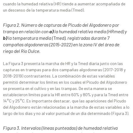
cuando la humedad relativa (HR) tiende a aumentar acompañada de
un descenso de la temperatura media (Tmed).
Figura 2. Número de capturas de Picudo del Algodonero por
trampa en relación con
a)
la humedad relativa media (HRmed) y
b)
la temperatura media (Tmed), registradas durante 7
campañas algodoneras (2015-2022) en la zona IV del área de
riego del Río Dulce.
La Figura 3 presenta la marcha de HR y la Tmed diaria junto con las
capturas en trampas para dos campañas algodoneras (2017-2018 y
2018-2019) contrastantes. La combinación de estas variables
permitió determinar los límites en los cuales el Picudo del Algodonero
se presenta en el cultivo y en las trampas. De esta manera se
establecieron límites para la HR entre 60% y 80% y para la Tmed entre
14°C y 25°C. Es importante destacar, que las apariciones del Picudo
del Algodonero están relacionadas a la marcha de estas variables a lo
largo de los días y no al valor puntual de un día determinado (Figura 3).
Figura 3. Intervalos (líneas punteadas) de humedad relativa