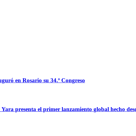
auguró en Rosario su 34.º Congreso
o: Yara presenta el primer lanzamiento global hecho de