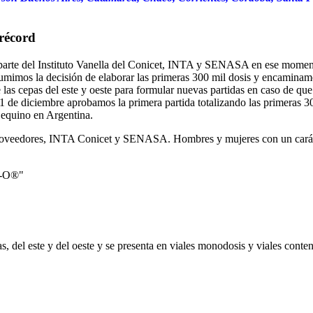
 récord
or parte del Instituto Vanella del Conicet, INTA y SENASA en ese momen
sumimos la decisión de elaborar las primeras 300 mil dosis y encaminam
 las cepas del este y oeste para formular nuevas partidas en caso de que
de diciembre aprobamos la primera partida totalizando las primeras 300
 equino en Argentina.
, proveedores, INTA Conicet y SENASA. Hombres y mujeres con un caráct
s, del este y del oeste y se presenta en viales monodosis y viales conte