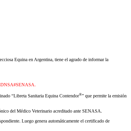
ecciosa Equina en Argentina, tiene el agrado de informar la
1-APN-DNSA#SENASA.
®
ominado “Libreta Sanitaria Equina Contendor
” que permite la emisión
rónico del Médico Veterinario acreditado ante SENASA.
respondiente. Luego genera automáticamente el certificado de