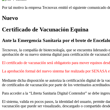
Por tal motivo la empresa Tecnovax emitió el siguiente comunicado d
Nuevo
Certificado de Vacunación Equina
Ante la Emergencia Sanitaria por el brote de Encefalo
Tecnovax, la compañía de biotecnología, que se encuentra liderando el
aprobación de su nuevo sistema digital para certificación de vacunaci
El certificado de vacunación será obligatorio para mover equinos desd
La aprobación formal del nuevo sistema fue realizada por SENA
Mediante dicha disposición se autoriza la certificación digital de l
de certificados de vacunación por parte de los veterinarios acredita
Para acceder a la “Libreta Sanitaria Digital Contendor” se debe ingre
El sistema, valida en pocos pasos, la identidad del usuario, permite d
vacunación que puede ser visualizado, descargado o compartido desde