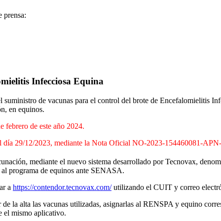
e prensa:
mielitis Infecciosa Equina
 suministro de vacunas para el control del brote de Encefalomielitis Inf
ón, en equinos.
e febrero de este año 2024.
SA el día 29/12/2023, mediante la Nota Oficial NO-2023-15446008
a vacunación, mediante el nuevo sistema desarrollado por Tecnovax, den
dos al programa de equinos ante SENASA.
sar a
https://contendor.tecnovax.com/
utilizando el CUIT y correo elect
ar de la alta las vacunas utilizadas, asignarlas al RENSPA y equino cor
 el mismo aplicativo.