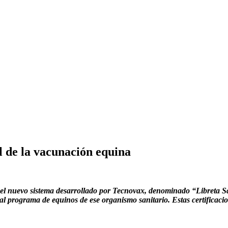
l de la vacunación equina
nte el nuevo sistema desarrollado por Tecnovax, denominado “Libreta
 al programa de equinos de ese organismo sanitario. Estas certificaci