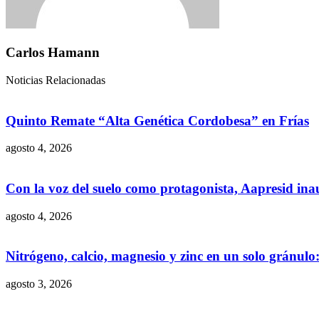
Carlos Hamann
Noticias Relacionadas
Quinto Remate “Alta Genética Cordobesa” en Frías
agosto 4, 2026
Con la voz del suelo como protagonista, Aapresid in
agosto 4, 2026
Nitrógeno, calcio, magnesio y zinc en un solo gránul
agosto 3, 2026