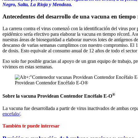
Negro, Salta, La Rioja y Mendoza.
Antecedentes del desarrollo de una vacuna en tiempo
La carrera contra el virus comenzó con la identificación del virus p
epidémico sería efectivo para elaborar la vacuna en tiempo récord. A
nuestras áreas de bioseguridad a elaborar nuevos lotes de antígenos de
descanso de varias semanas cumplimos con nuestro compromiso. El 11 
de dosis. Esto equivale al consumo anual de 12 años de todo el sector
Eso solo fue posible gracias al apoyo de un gran equipo de trabajo
vivimos en estas semanas.
Providean Contendor Encéfalo E-O®
®
Sobre la vacuna Providean Contendor Encéfalo E-O
La vacuna fue desarrollada a partir de virus inactivados de ambas cepa
encefalo/
.
También te puede interesar